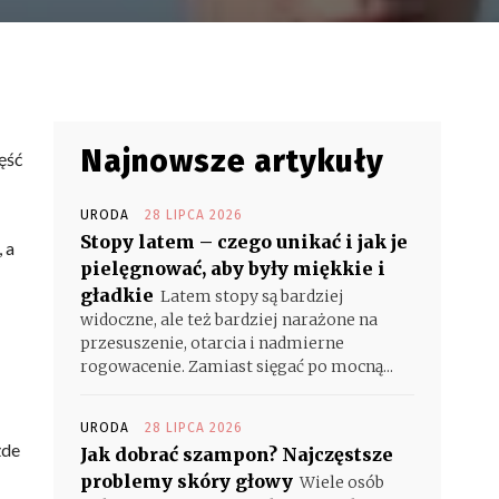
Najnowsze artykuły
ęść
URODA
28 LIPCA 2026
Stopy latem – czego unikać i jak je
 a
pielęgnować, aby były miękkie i
gładkie
Latem stopy są bardziej
widoczne, ale też bardziej narażone na
przesuszenie, otarcia i nadmierne
rogowacenie. Zamiast sięgać po mocną...
URODA
28 LIPCA 2026
żde
Jak dobrać szampon? Najczęstsze
problemy skóry głowy
Wiele osób