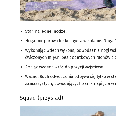
Stań na jednej nodze.
Noga podporowa lekko ugięta w kolanie. Noga 
Wykonując wdech wykonaj odwodzenie nogi wol
ćwiczonych mięśni bez dodatkowych ruchów bi
Robiąc wydech wróć do pozycji wyjściowej.
Ważne: Ruch odwodzenia odbywa się tylko w st
zamaszystych, powodujących zanik napięcia w m
Squad (przysiad)