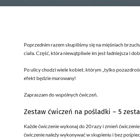
Poprzednim razem skupiliśmy się na mięśniach brzucha
ciała. Część, która niewątpliwie im jest ładniejsza i
Po ulicy chodzi wiele kobiet, którym „tylko pozazdrośc
efekt będzie murowany!
Zapraszam do wspólnych ćwiczeń.
Zestaw ćwiczeń na pośladki – 5 zest
Każde ćwiczenie wykonaj do 20 razy i zmień ćwiczenie.
ćwiczenie należy wykonywać w skupieniu i bez pośpie