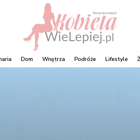
naria
Dom
Wnętrza
Podróże
Lifestyle
Ż