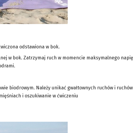
ćwiczona odstawiona w bok.
nej w bok. Zatrzymaj ruch w momencie maksymalnego napię
odrami.
awie biodrowym. Należy unikać gwałtownych ruchów i ruchów
ięśniach i oszukiwanie w ćwiczeniu