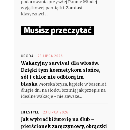
podarowania przyszłej Pannie Młodej
wyjątkowej pamiątki. Zamiast
klasycznych...
Musisz przeczytać
URODA
23 LIPCA 2026
Wakacyjny survival dla włosów.
Dzięki tym kosmetykom słońce,
sól i chlor nie odbiorą im
blasku
Morska bryza, kąpiele w basenie i
długie dni na słońcu brzmią jak przepis na
idealne wakacje - nie zawsze...
LIFESTYLE
23 LIPCA 2026
Jak wybrać biżuterię na ślub –
pierścionek zaręczynowy, obrączki