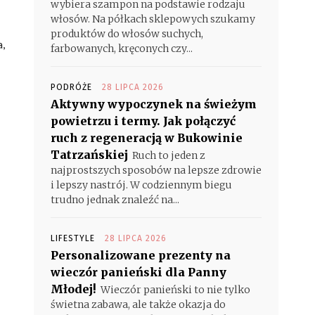
wybiera szampon na podstawie rodzaju
włosów. Na półkach sklepowych szukamy
produktów do włosów suchych,
,
farbowanych, kręconych czy...
PODRÓŻE
28 LIPCA 2026
Aktywny wypoczynek na świeżym
powietrzu i termy. Jak połączyć
ruch z regeneracją w Bukowinie
Tatrzańskiej
Ruch to jeden z
najprostszych sposobów na lepsze zdrowie
i lepszy nastrój. W codziennym biegu
trudno jednak znaleźć na...
LIFESTYLE
28 LIPCA 2026
Personalizowane prezenty na
wieczór panieński dla Panny
Młodej!
Wieczór panieński to nie tylko
świetna zabawa, ale także okazja do