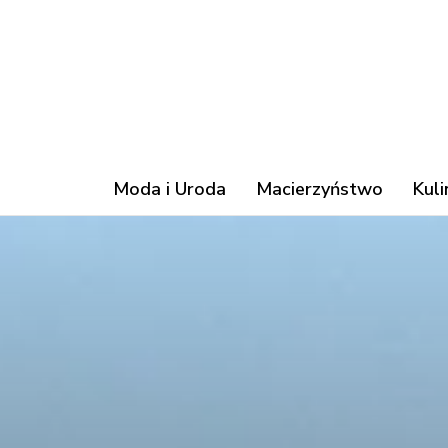
Moda i Uroda
Macierzyństwo
Kuli