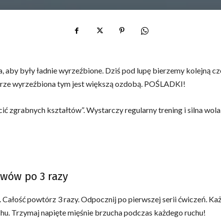
, aby były ładnie wyrzeźbione. Dziś pod lupę bierzemy kolejną cz
 dobrze wyrzeźbiona tym jest większą ozdobą. POŚLADKI!
ić zgrabnych kształtów”. Wystarczy regularny trening i silna wola,
awów po 3 razy
 Całość powtórz 3 razy. Odpocznij po pierwszej serii ćwiczeń. Ka
chu. Trzymaj napięte mięśnie brzucha podczas każdego ruchu!