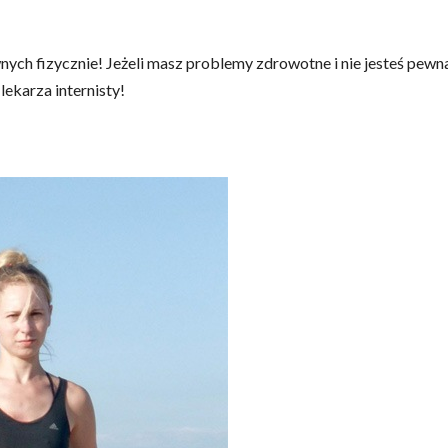
ych fizycznie! Jeżeli masz problemy zdrowotne i nie jesteś pewna
ekarza internisty!