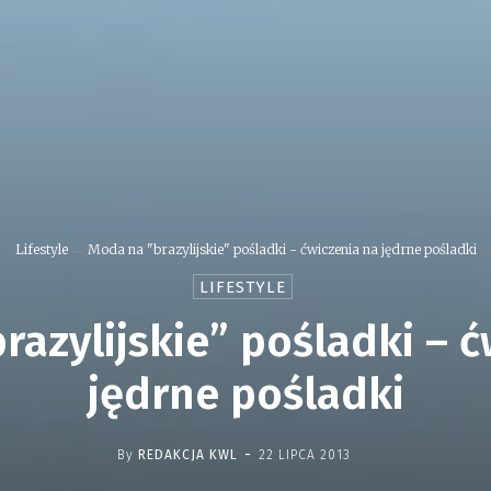
Lifestyle
Moda na "brazylijskie" pośladki - ćwiczenia na jędrne pośladki
LIFESTYLE
razylijskie” pośladki – ć
jędrne pośladki
-
By
REDAKCJA KWL
22 LIPCA 2013