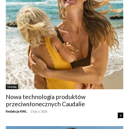
Uroda
Nowa technologia produktów
przeciwsłonecznych Caudalie
Redakcja KWL
-
2 lipca 2026
0