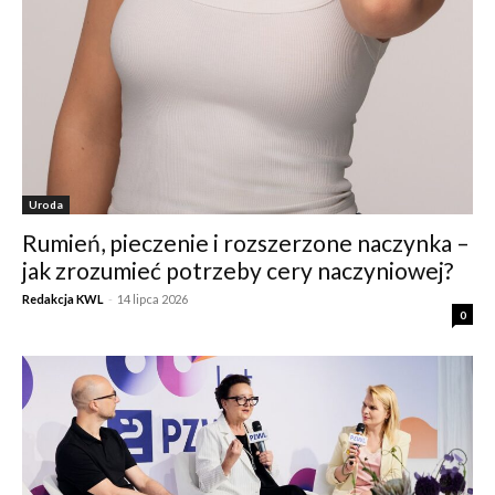
Uroda
Rumień, pieczenie i rozszerzone naczynka –
jak zrozumieć potrzeby cery naczyniowej?
Redakcja KWL
-
14 lipca 2026
0