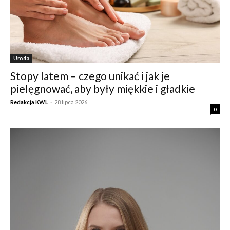
Uroda
Stopy latem – czego unikać i jak je
pielęgnować, aby były miękkie i gładkie
Redakcja KWL
-
28 lipca 2026
0