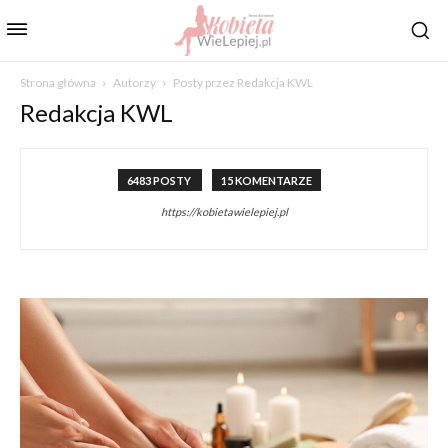
Strona główna
Autorzy
Posty przez Redakcja KWL
Redakcja KWL
6483 POSTY
15 KOMENTARZE
https://kobietawielepiej.pl