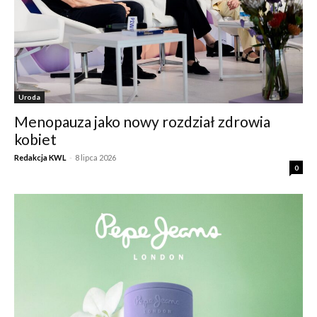
Uroda
Menopauza jako nowy rozdział zdrowia
kobiet
Redakcja KWL
-
8 lipca 2026
0