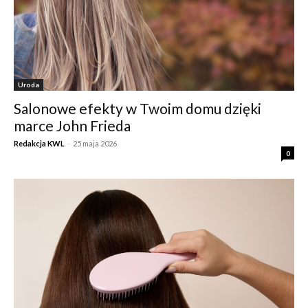
Uroda
Salonowe efekty w Twoim domu dzięki
marce John Frieda
Redakcja KWL
-
25 maja 2026
0