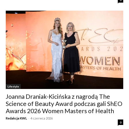
0
Lifestyle
Joanna Draniak-Kicińska z nagrodą The
Science of Beauty Award podczas gali ShEO
Awards 2026 Women Masters of Health
Redakcja KWL
-
4 czerwca 2026
0