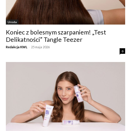
Uroda
Koniec z bolesnym szarpaniem! „Test
Delikatności” Tangle Teezer
Redakcja KWL
-
25 maja 2026
0