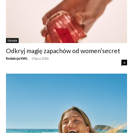
Uroda
Odkryj magię zapachów od women’secret
Redakcja KWL
-
2 lipca 2026
0