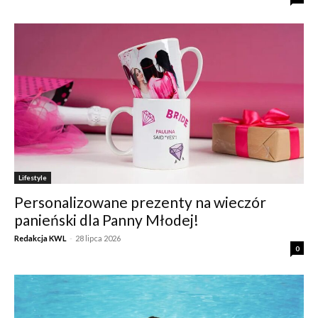
Lifestyle
Personalizowane prezenty na wieczór
panieński dla Panny Młodej!
Redakcja KWL
-
28 lipca 2026
0