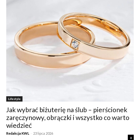
Lifestyle
Jak wybrać biżuterię na ślub – pierścionek
zaręczynowy, obrączki i wszystko co warto
wiedzieć
Redakcja KWL
-
23 lipca 2026
0