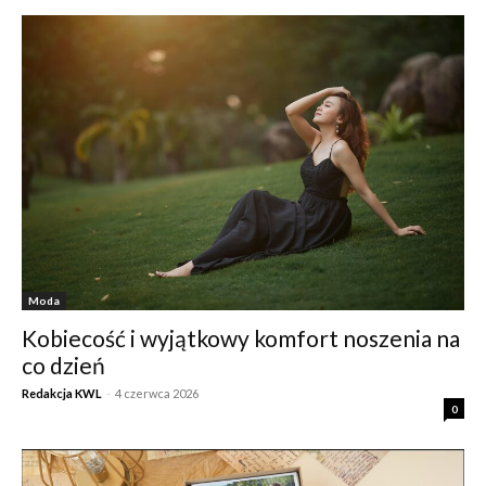
Moda
Kobiecość i wyjątkowy komfort noszenia na
co dzień
Redakcja KWL
-
4 czerwca 2026
0