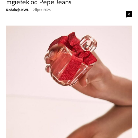
mgiełek od Pepe Jeans
Redakcja KWL
-
2 lipca 2026
0