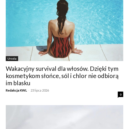
Uroda
Wakacyjny survival dla włosów. Dzięki tym
kosmetykom słońce, sól i chlor nie odbiorą
im blasku
Redakcja KWL
-
23 lipca 2026
0