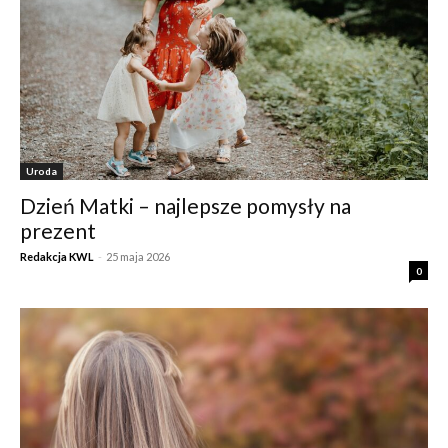
Uroda
Dzień Matki – najlepsze pomysły na
prezent
Redakcja KWL
-
25 maja 2026
0