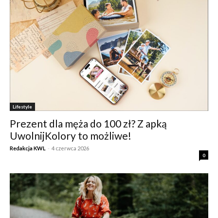
Lifestyle
Prezent dla męża do 100 zł? Z apką
UwolnijKolory to możliwe!
Redakcja KWL
-
4 czerwca 2026
0