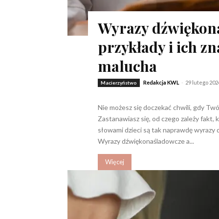
Wyrazy dźwiękon
przykłady i ich zn
malucha
Redakcja KWL
-
29 lutego 202
Macierzyństwo
Nie możesz się doczekać chwili, gdy Tw
Zastanawiasz się, od czego zależy fakt, 
słowami dzieci są tak naprawdę wyrazy
Wyrazy dźwiękonaśladowcze a...
Więcej