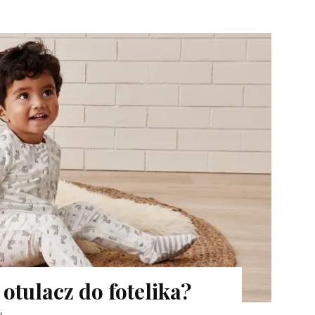
otulacz do fotelika?
4