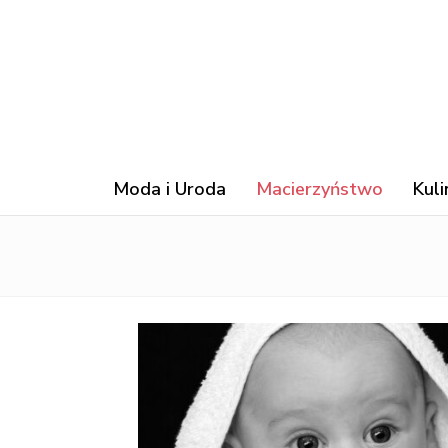
Moda i Uroda
Macierzyństwo
Kuli