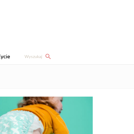
ycie
Wyszukaj