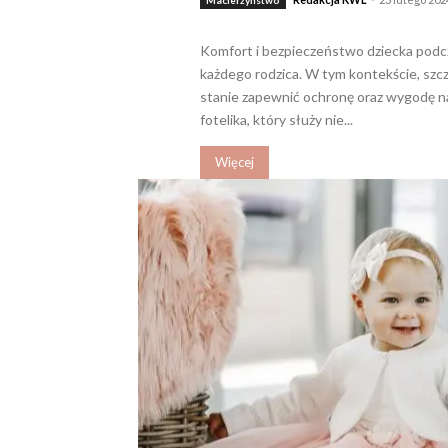
Macierzyństwo
Komfort i bezpieczeństwo dziecka podc
każdego rodzica. W tym kontekście, szcz
stanie zapewnić ochronę oraz wygodę najmłodszych pas
fotelika, który służy nie...
Więcej