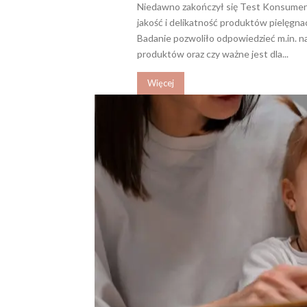
Niedawno zakończył się Test Konsumen
jakość i delikatność produktów pielęgnac
Badanie pozwoliło odpowiedzieć m.in. na
produktów oraz czy ważne jest dla...
Więcej