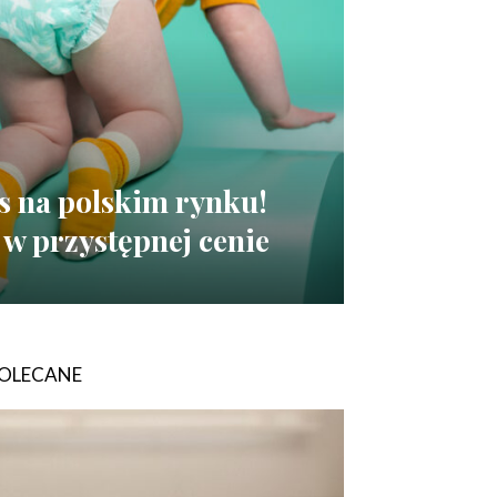
ls na polskim rynku!
w przystępnej cenie
OLECANE