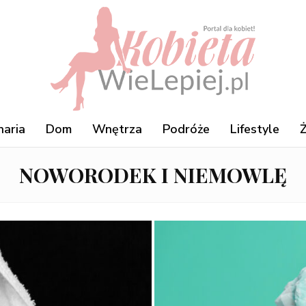
naria
Dom
Wnętrza
Podróże
Lifestyle
Ż
NOWORODEK I NIEMOWLĘ