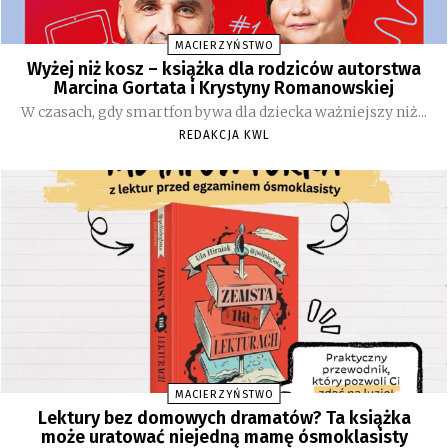
MACIERZYŃSTWO
Wyżej niż kosz – książka dla rodziców autorstwa
Marcina Gortata i Krystyny Romanowskiej
W czasach, gdy smartfon bywa dla dziecka ważniejszy niż...
REDAKCJA KWL
MACIERZYŃSTWO
Lektury bez domowych dramatów? Ta książka
może uratować niejedną mamę ósmoklasisty