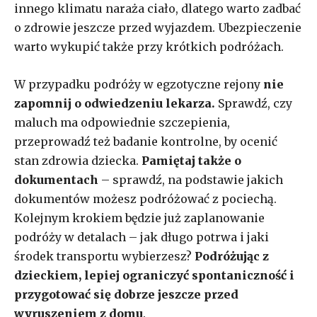
innego klimatu naraża ciało, dlatego warto zadbać
o zdrowie jeszcze przed wyjazdem. Ubezpieczenie
warto wykupić także przy krótkich podróżach.
W przypadku podróży w egzotyczne rejony
nie
zapomnij o odwiedzeniu lekarza.
Sprawdź, czy
maluch ma odpowiednie szczepienia,
przeprowadź też badanie kontrolne, by ocenić
stan zdrowia dziecka.
Pamiętaj także o
dokumentach
– sprawdź, na podstawie jakich
dokumentów możesz podróżować z pociechą.
Kolejnym krokiem będzie już zaplanowanie
podróży w detalach – jak długo potrwa i jaki
środek transportu wybierzesz?
Podróżując z
dzieckiem, lepiej ograniczyć spontaniczność i
przygotować się dobrze jeszcze przed
wyruszeniem z domu
.