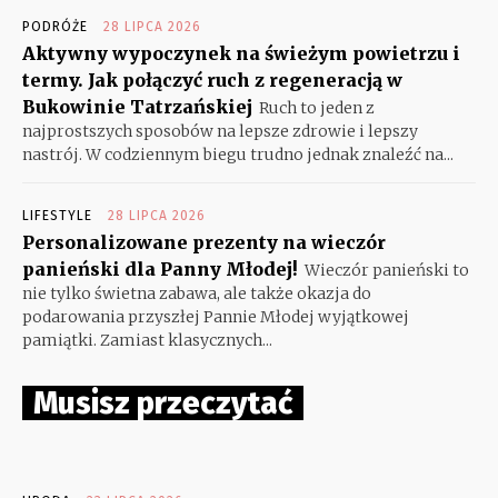
PODRÓŻE
28 LIPCA 2026
Aktywny wypoczynek na świeżym powietrzu i
termy. Jak połączyć ruch z regeneracją w
Bukowinie Tatrzańskiej
Ruch to jeden z
najprostszych sposobów na lepsze zdrowie i lepszy
nastrój. W codziennym biegu trudno jednak znaleźć na...
LIFESTYLE
28 LIPCA 2026
Personalizowane prezenty na wieczór
panieński dla Panny Młodej!
Wieczór panieński to
nie tylko świetna zabawa, ale także okazja do
podarowania przyszłej Pannie Młodej wyjątkowej
pamiątki. Zamiast klasycznych...
Musisz przeczytać