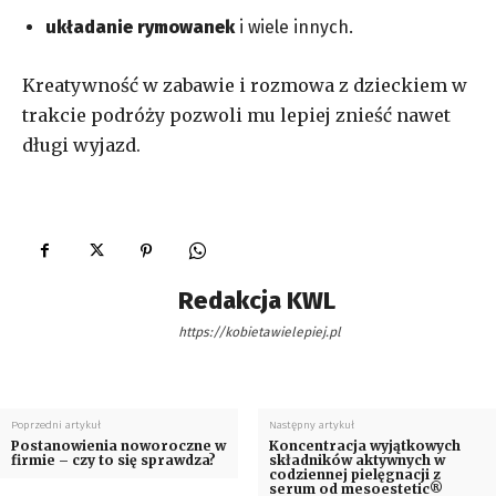
układanie rymowanek
i wiele innych.
Kreatywność w zabawie i rozmowa z dzieckiem w
trakcie podróży pozwoli mu lepiej znieść nawet
długi wyjazd.
Redakcja KWL
https://kobietawielepiej.pl
Poprzedni artykuł
Następny artykuł
Postanowienia noworoczne w
Koncentracja wyjątkowych
firmie – czy to się sprawdza?
składników aktywnych w
codziennej pielęgnacji z
serum od mesoestetic®