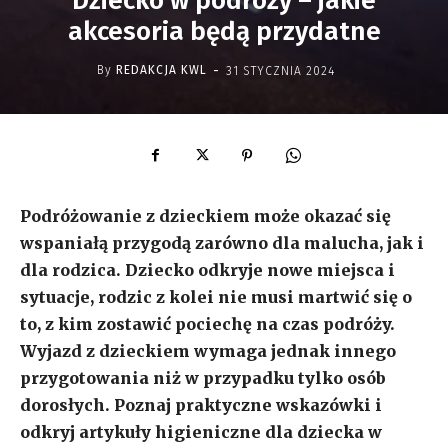
Dziecko w podróży – jakie
akcesoria będą przydatne
-
By
REDAKCJA KWL
31 STYCZNIA 2024
Podróżowanie z dzieckiem może okazać się
wspaniałą przygodą zarówno dla malucha, jak i
dla rodzica. Dziecko odkryje nowe miejsca i
sytuacje, rodzic z kolei nie musi martwić się o
to, z kim zostawić pociechę na czas podróży.
Wyjazd z dzieckiem wymaga jednak innego
przygotowania niż w przypadku tylko osób
dorosłych. Poznaj praktyczne wskazówki i
odkryj artykuły higieniczne dla dziecka w