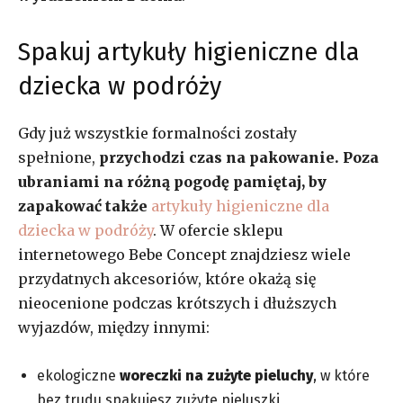
Spakuj artykuły higieniczne dla
dziecka w podróży
Gdy już wszystkie formalności zostały
spełnione,
przychodzi czas na pakowanie. Poza
ubraniami na różną pogodę pamiętaj, by
zapakować także
artykuły higieniczne dla
dziecka w podróży
. W ofercie sklepu
internetowego Bebe Concept znajdziesz wiele
przydatnych akcesoriów, które okażą się
nieocenione podczas krótszych i dłuższych
wyjazdów, między innymi:
ekologiczne
woreczki na zużyte pieluchy
, w które
bez trudu spakujesz zużyte pieluszki,