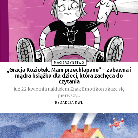
MACIERZYŃSTWO
„Gracja Koziołek. Mam przechlapane” – zabawna i
mądra książka dla dzieci, która zachęca do
czytania
Już 22 kwietnia nakładem Znak Emotikon ukaże się
pierwszy...
REDAKCJA KWL