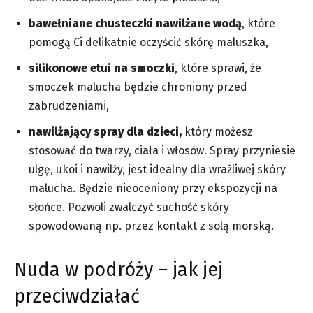
bawełniane chusteczki nawilżane wodą
, które
pomogą Ci delikatnie oczyścić skórę maluszka,
silikonowe etui na smoczki
, które sprawi, że
smoczek malucha będzie chroniony przed
zabrudzeniami,
nawilżający spray dla dzieci,
który możesz
stosować do twarzy, ciała i włosów. Spray przyniesie
ulgę, ukoi i nawilży, jest idealny dla wrażliwej skóry
malucha. Będzie nieoceniony przy ekspozycji na
słońce. Pozwoli zwalczyć suchość skóry
spowodowaną np. przez kontakt z solą morską.
Nuda w podróży – jak jej
przeciwdziałać