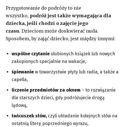
Przygotowanie do podróży to nie
wszystko,
podróż jest także wymagająca dla
dziecka, jeśli chodzi o zajęcie jego
czasu.
Dzieciom może doskwierać nuda.
Sposobem, by zająć dziecko, jest między innymi:
wspólne czytanie
ulubionych książek lub nowych
zakupionych specjalnie na wakacje,
śpiewanie
w towarzystwie płyty lub radia, a także a
capella,
liczenie przedmiotów za oknem
– to rozwiązanie
dla starszych dzieci, gdy podróżujecie drogą
lądową,
łańcuszek słów,
czyli układanie kolejnych słów na
ostatnią literę poprzedniego wyrazu,