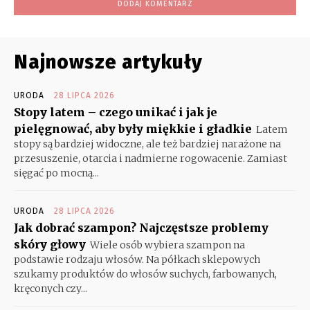
Najnowsze artykuły
URODA
28 LIPCA 2026
Stopy latem – czego unikać i jak je
pielęgnować, aby były miękkie i gładkie
Latem
stopy są bardziej widoczne, ale też bardziej narażone na
przesuszenie, otarcia i nadmierne rogowacenie. Zamiast
sięgać po mocną...
URODA
28 LIPCA 2026
Jak dobrać szampon? Najczęstsze problemy
skóry głowy
Wiele osób wybiera szampon na
podstawie rodzaju włosów. Na półkach sklepowych
szukamy produktów do włosów suchych, farbowanych,
kręconych czy...