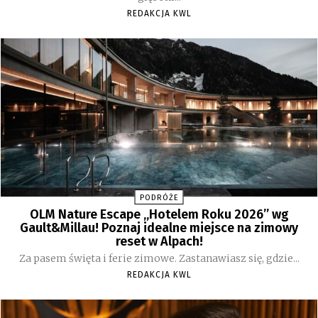
REDAKCJA KWL
PODRÓŻE
OLM Nature Escape „Hotelem Roku 2026” wg
Gault&Millau! Poznaj idealne miejsce na zimowy
reset w Alpach!
Za pasem święta i ferie zimowe. Zastanawiasz się, gdzie...
REDAKCJA KWL