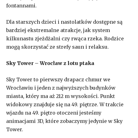
fontannami.
Dla starszych dzieci i nastolatków dostępne są
bardziej ekstremalne atrakcje, jak system
kilkunastu zjeżdżalni czy rwąca rzeka. Rodzice
mogą skorzystać ze strefy saun i relaksu.
Sky Tower – Wrocław z lotu ptaka
Sky Tower to pierwszy drapacz chmur we
Wrocławiu i jeden z najwyższych budynków
miasta, który ma aż 212 m wysokości. Punkt
widokowy znajduje się na 49. piętrze. W trakcie
wjazdu na 49. piętro otoczeni jesteśmy
animacjami 3D, które zobaczymy jedynie w Sky
Tower.