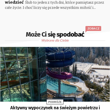
wiedzieć
Ślub to jeden z tych dni, które pamiętasz przez
całe życie. I choć liczy się przede wszystkim miłość i...
ZOBACZ
Może Ci się spodobać
Wybrane dla Ciebie
PODRÓŻE
Aktywny wypoczynek na świeżym powietrzu i