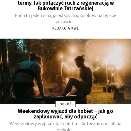
termy. Jak połączyć ruch z regeneracją w
Bukowinie Tatrzańskiej
Ruch to jeden z najprostszych sposobów na lepsze
zdrowie...
REDAKCJA KWL
PODRÓŻE
Weekendowy wyjazd dla kobiet – jak go
zaplanować, aby odpocząć
Weekendowy wyjazd dla kobiet to skuteczny sposób na
głęboki...