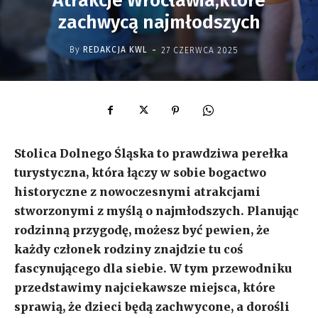
Atrakcje Wrocławia,które
zachwycą najmłodszych
-
By
REDAKCJA KWL
27 CZERWCA 2025
Stolica Dolnego Śląska to prawdziwa perełka
turystyczna, która łączy w sobie bogactwo
historyczne z nowoczesnymi atrakcjami
stworzonymi z myślą o najmłodszych. Planując
rodzinną przygodę, możesz być pewien, że
każdy członek rodziny znajdzie tu coś
fascynującego dla siebie. W tym przewodniku
przedstawimy najciekawsze miejsca, które
sprawią, że dzieci będą zachwycone, a dorośli