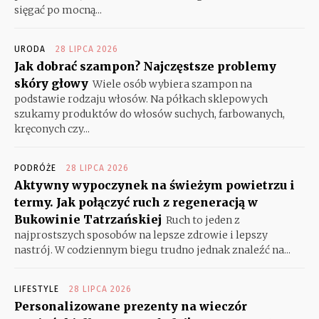
sięgać po mocną...
URODA
28 LIPCA 2026
Jak dobrać szampon? Najczęstsze problemy
skóry głowy
Wiele osób wybiera szampon na
podstawie rodzaju włosów. Na półkach sklepowych
szukamy produktów do włosów suchych, farbowanych,
kręconych czy...
PODRÓŻE
28 LIPCA 2026
Aktywny wypoczynek na świeżym powietrzu i
termy. Jak połączyć ruch z regeneracją w
Bukowinie Tatrzańskiej
Ruch to jeden z
najprostszych sposobów na lepsze zdrowie i lepszy
nastrój. W codziennym biegu trudno jednak znaleźć na...
LIFESTYLE
28 LIPCA 2026
Personalizowane prezenty na wieczór