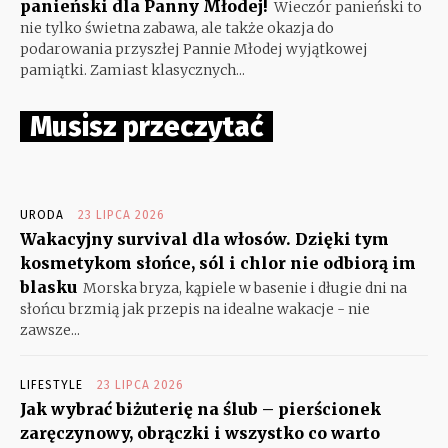
panieński dla Panny Młodej!
Wieczór panieński to
nie tylko świetna zabawa, ale także okazja do
podarowania przyszłej Pannie Młodej wyjątkowej
pamiątki. Zamiast klasycznych...
Musisz przeczytać
URODA
23 LIPCA 2026
Wakacyjny survival dla włosów. Dzięki tym
kosmetykom słońce, sól i chlor nie odbiorą im
blasku
Morska bryza, kąpiele w basenie i długie dni na
słońcu brzmią jak przepis na idealne wakacje - nie
zawsze...
LIFESTYLE
23 LIPCA 2026
Jak wybrać biżuterię na ślub – pierścionek
zaręczynowy, obrączki i wszystko co warto