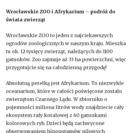
Wrocławskie ZOO i Afrykarium – podróż do
świata zwierząt
Wrocławskie ZOO to jeden z najciekawszych
ogrodów zoologicznych w naszym kraju. Mieszka
tu ok. 12 tysięcy zwierząt, należących do 1100
gatunków. Zoo zajmuje aż 33 ha powierzchni, więc
przygotujcie się na całodzienną przygodę!
Absolutną perełką jest Afrykarium. To niezwykłe
oceanarium, które w całości poświęcone zostało
zwierzętom Czarnego Lądu. W zbiorniku o
pojemności miliona litrów wody znajdziecie cały
ekosystem rafy koralowej z 60 gatunkami
kolorowych ryb. Dzieci będą zachwycone
obserwowaniem hipopotamów nilowych,