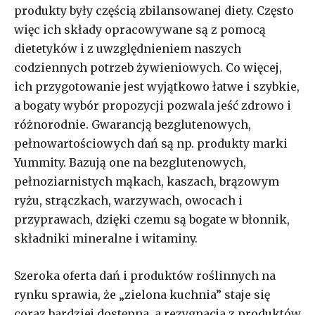
produkty były częścią zbilansowanej diety. Często
więc ich składy opracowywane są z pomocą
dietetyków i z uwzględnieniem naszych
codziennych potrzeb żywieniowych. Co więcej,
ich przygotowanie jest wyjątkowo łatwe i szybkie,
a bogaty wybór propozycji pozwala jeść zdrowo i
różnorodnie. Gwarancją bezglutenowych,
pełnowartościowych dań są np. produkty marki
Yummity. Bazują one na bezglutenowych,
pełnoziarnistych mąkach, kaszach, brązowym
ryżu, strączkach, warzywach, owocach i
przyprawach, dzięki czemu są bogate w błonnik,
składniki mineralne i witaminy.
Szeroka oferta dań i produktów roślinnych na
rynku sprawia, że „zielona kuchnia” staje się
coraz bardziej dostępna, a rezygnacja z produktów