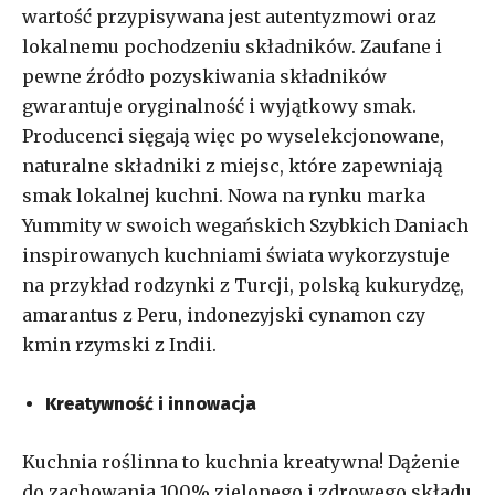
wartość przypisywana jest autentyzmowi oraz
lokalnemu pochodzeniu składników. Zaufane i
pewne źródło pozyskiwania składników
gwarantuje oryginalność i wyjątkowy smak.
Producenci sięgają więc po wyselekcjonowane,
naturalne składniki z miejsc, które zapewniają
smak lokalnej kuchni. Nowa na rynku marka
Yummity w swoich wegańskich Szybkich Daniach
inspirowanych kuchniami świata wykorzystuje
na przykład rodzynki z Turcji, polską kukurydzę,
amarantus z Peru, indonezyjski cynamon czy
kmin rzymski z Indii.
Kreatywność i innowacja
Kuchnia roślinna to kuchnia kreatywna! Dążenie
do zachowania 100% zielonego i zdrowego składu