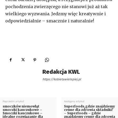
pochodzenia zwierzęcego nie stanowi już aż tak
wielkiego wyzwania. Jedzmy więc kreatywnie i
odpowiedzialnie – smacznie i naturalnie!
Redakcja KWL
https://kobietawielepiej.pl
Poprzedni artykuł
Następny artykuł
smoczków niemowląt
Superfoods,gdzie znajdziemy
smoczki kauczukowe –
cenne dla zdrowia składniki?
Smoczki kauczukowe –
– Superfoods – gdzie
idealne rozwiązanie dla
znajdziemy cenne dla zdrowia