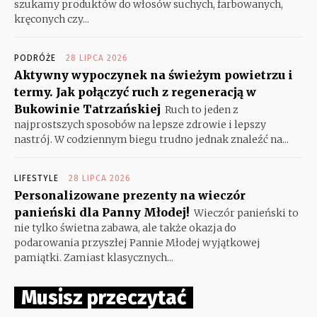
szukamy produktów do włosów suchych, farbowanych,
kręconych czy...
PODRÓŻE
28 LIPCA 2026
Aktywny wypoczynek na świeżym powietrzu i
termy. Jak połączyć ruch z regeneracją w
Bukowinie Tatrzańskiej
Ruch to jeden z
najprostszych sposobów na lepsze zdrowie i lepszy
nastrój. W codziennym biegu trudno jednak znaleźć na...
LIFESTYLE
28 LIPCA 2026
Personalizowane prezenty na wieczór
panieński dla Panny Młodej!
Wieczór panieński to
nie tylko świetna zabawa, ale także okazja do
podarowania przyszłej Pannie Młodej wyjątkowej
pamiątki. Zamiast klasycznych...
Musisz przeczytać