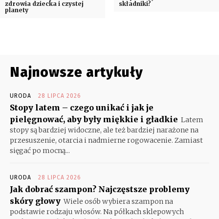
zdrowia dziecka i czystej
składniki?
planety
Najnowsze artykuły
URODA
28 LIPCA 2026
Stopy latem – czego unikać i jak je
pielęgnować, aby były miękkie i gładkie
Latem
stopy są bardziej widoczne, ale też bardziej narażone na
przesuszenie, otarcia i nadmierne rogowacenie. Zamiast
sięgać po mocną...
URODA
28 LIPCA 2026
Jak dobrać szampon? Najczęstsze problemy
skóry głowy
Wiele osób wybiera szampon na
podstawie rodzaju włosów. Na półkach sklepowych