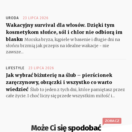
URODA
23 LIPCA 2026
Wakacyjny survival dla włosów. Dzięki tym
kosmetykom słońce, sól i chlor nie odbiorą im
blasku
Morska bryza, kąpiele w basenie i długie dni na
słońcu brzmią jak przepis na idealne wakacje - nie
zawsze...
LIFESTYLE
23 LIPCA 2026
Jak wybrać biżuterię na ślub – pierścionek
zaręczynowy, obrączki i wszystko co warto
wiedzieć
Ślub to jeden z tych dni, które pamiętasz przez
całe życie. I choć liczy się przede wszystkim miłość i...
ZOBACZ
Może Ci się spodobać