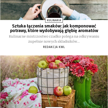
KULINARIA
Sztuka łączenia smaków: jak komponować
potrawy, które wydobywają głębię aromatów
Kulinarne mistrzostwo rzadko polega na odkrywaniu
zupełnie nowych składników....
REDAKCJA KWL