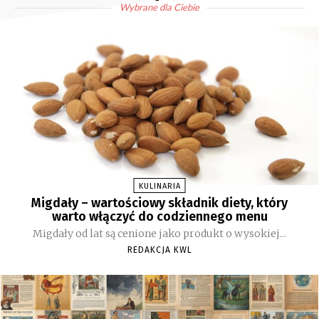
Wybrane dla Ciebie
KULINARIA
Migdały – wartościowy składnik diety, który
warto włączyć do codziennego menu
Migdały od lat są cenione jako produkt o wysokiej...
REDAKCJA KWL