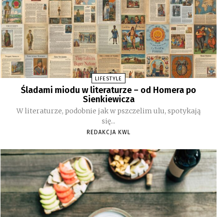
LIFESTYLE
Śladami miodu w literaturze – od Homera po
Sienkiewicza
W literaturze, podobnie jak w pszczelim ulu, spotykają
się...
REDAKCJA KWL