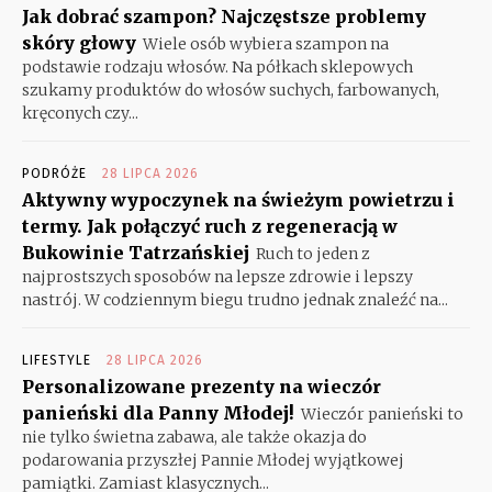
Jak dobrać szampon? Najczęstsze problemy
skóry głowy
Wiele osób wybiera szampon na
podstawie rodzaju włosów. Na półkach sklepowych
szukamy produktów do włosów suchych, farbowanych,
kręconych czy...
PODRÓŻE
28 LIPCA 2026
Aktywny wypoczynek na świeżym powietrzu i
termy. Jak połączyć ruch z regeneracją w
Bukowinie Tatrzańskiej
Ruch to jeden z
najprostszych sposobów na lepsze zdrowie i lepszy
nastrój. W codziennym biegu trudno jednak znaleźć na...
LIFESTYLE
28 LIPCA 2026
Personalizowane prezenty na wieczór
panieński dla Panny Młodej!
Wieczór panieński to
nie tylko świetna zabawa, ale także okazja do
podarowania przyszłej Pannie Młodej wyjątkowej
pamiątki. Zamiast klasycznych...