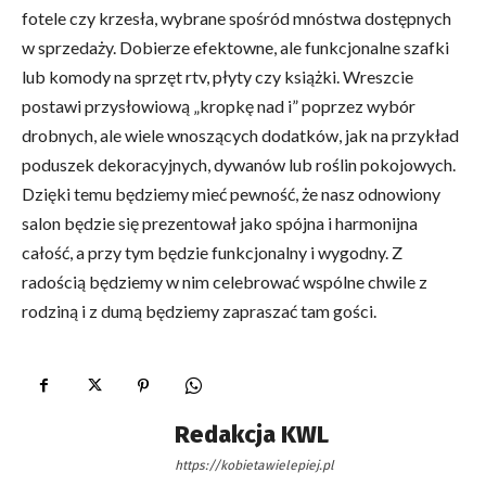
fotele czy krzesła, wybrane spośród mnóstwa dostępnych
w sprzedaży. Dobierze efektowne, ale funkcjonalne szafki
lub komody na sprzęt rtv, płyty czy książki. Wreszcie
postawi przysłowiową „kropkę nad i” poprzez wybór
drobnych, ale wiele wnoszących dodatków, jak na przykład
poduszek dekoracyjnych, dywanów lub roślin pokojowych.
Dzięki temu będziemy mieć pewność, że nasz odnowiony
salon będzie się prezentował jako spójna i harmonijna
całość, a przy tym będzie funkcjonalny i wygodny. Z
radością będziemy w nim celebrować wspólne chwile z
rodziną i z dumą będziemy zapraszać tam gości.
Redakcja KWL
https://kobietawielepiej.pl