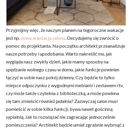
Przyjmijmy więc, że naszym planem na tegoroczne wakacje
jest np.
nowa aranżacja salonu
. Decydujemy się zwrócić o
pomoc do projektanta. Na początku architekt przeanalizuje
nasze potrzeby i upodobania. Warto nakreślić mu, jak
wygląda nasz zwykły dzień, jakie mamy sposoby na
spędzanie wolnego czasu w domu, jakie funkcje powinien
łączyć w sobie nasz pokój dzienny. Czy będzie to tylko
miejsce odpoczynku z wygodnymi meblami i zestawem rtv,
czy może także czytelnia z biblioteczką, a może powinna
się tam zmieścić również jadalnia? Zazwyczaj salon musi
pomieścić w sobie kilka funkcji, bywa nawet gościnną
sypialnią. Jak to rozwiązać nie zagracając jednocześnie
pomieszczenia? Architekt będzie umiał zgrabnie wybrnąć z