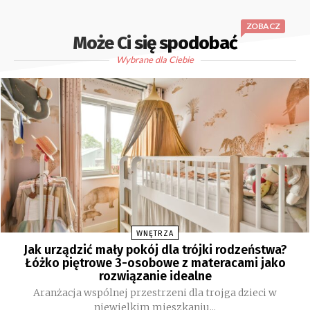
ZOBACZ
Może Ci się spodobać
Wybrane dla Ciebie
WNĘTRZA
Jak urządzić mały pokój dla trójki rodzeństwa?
Łóżko piętrowe 3-osobowe z materacami jako
rozwiązanie idealne
Aranżacja wspólnej przestrzeni dla trojga dzieci w
niewielkim mieszkaniu...