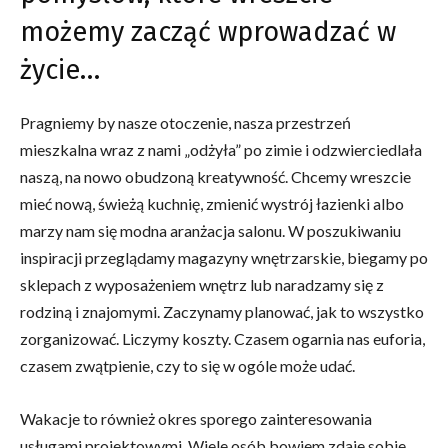
możemy zacząć wprowadzać w
życie…
Pragniemy by nasze otoczenie, nasza przestrzeń
mieszkalna wraz z nami „odżyła” po zimie i odzwierciedlała
naszą, na nowo obudzoną kreatywność. Chcemy wreszcie
mieć nową, świeżą kuchnię, zmienić wystrój łazienki albo
marzy nam się modna aranżacja salonu. W poszukiwaniu
inspiracji przeglądamy magazyny wnętrzarskie, biegamy po
sklepach z wyposażeniem wnętrz lub naradzamy się z
rodziną i znajomymi. Zaczynamy planować, jak to wszystko
zorganizować. Liczymy koszty. Czasem ogarnia nas euforia,
czasem zwątpienie, czy to się w ogóle może udać.
Wakacje to również okres sporego zainteresowania
usługami projektowymi. Wiele osób bowiem zdaje sobie