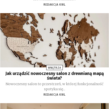
REDAKCJA KWL
WNĘTRZA
Jak urządzić nowoczesny salon z drewnianą mapą
świata?
Nowoczesny salon to przestrzeń, w której funkcjonalność
spotyka się...
REDAKCJA KWL