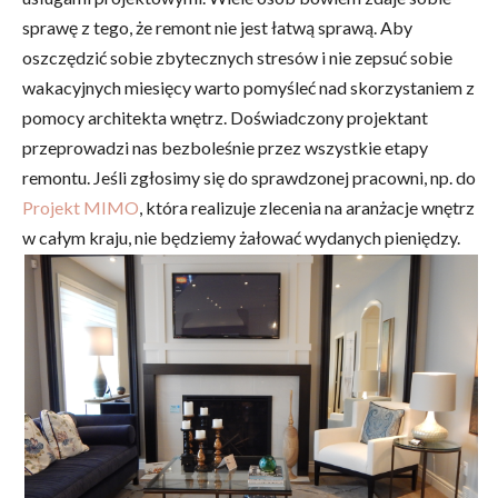
sprawę z tego, że remont nie jest łatwą sprawą. Aby
oszczędzić sobie zbytecznych stresów i nie zepsuć sobie
wakacyjnych miesięcy warto pomyśleć nad skorzystaniem z
pomocy architekta wnętrz. Doświadczony projektant
przeprowadzi nas bezboleśnie przez wszystkie etapy
remontu. Jeśli zgłosimy się do sprawdzonej pracowni, np. do
Projekt MIMO
, która realizuje zlecenia na aranżacje wnętrz
w całym kraju, nie będziemy żałować wydanych pieniędzy.