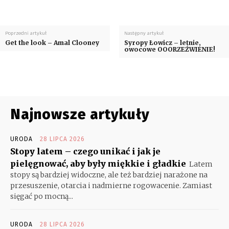
Poprzedni artykuł
Następny artykuł
Get the look – Amal Clooney
Syropy Łowicz – letnie,
owocowe OOORZEŹWIENIE!
Najnowsze artykuły
URODA
28 LIPCA 2026
Stopy latem – czego unikać i jak je
pielęgnować, aby były miękkie i gładkie
Latem
stopy są bardziej widoczne, ale też bardziej narażone na
przesuszenie, otarcia i nadmierne rogowacenie. Zamiast
sięgać po mocną...
URODA
28 LIPCA 2026