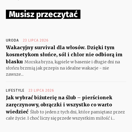
Musisz przeczytać
URODA
23 LIPCA 2026
Wakacyjny survival dla włosów. Dzięki tym
kosmetykom słońce, sól i chlor nie odbiorą im
blasku
Morska bryza, kąpiele w basenie i długie dni na
słońcu brzmią jak przepis na idealne wakacje - nie
zawsze...
LIFESTYLE
23 LIPCA 2026
Jak wybrać biżuterię na ślub – pierścionek
zaręczynowy, obrączki i wszystko co warto
wiedzieć
Ślub to jeden z tych dni, które pamiętasz przez
całe życie. I choć liczy się przede wszystkim miłość i...