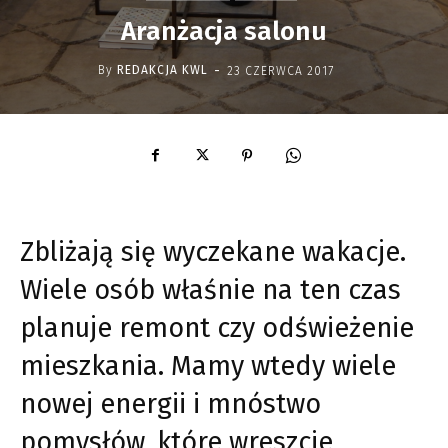
Aranżacja salonu
-
By
REDAKCJA KWL
23 CZERWCA 2017
Zbliżają się wyczekane wakacje.
Wiele osób właśnie na ten czas
planuje remont czy odświeżenie
mieszkania. Mamy wtedy wiele
nowej energii i mnóstwo
pomysłów, które wreszcie