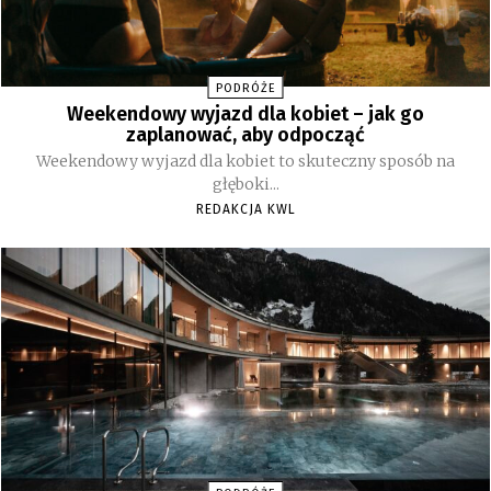
PODRÓŻE
Weekendowy wyjazd dla kobiet – jak go
zaplanować, aby odpocząć
Weekendowy wyjazd dla kobiet to skuteczny sposób na
głęboki...
REDAKCJA KWL