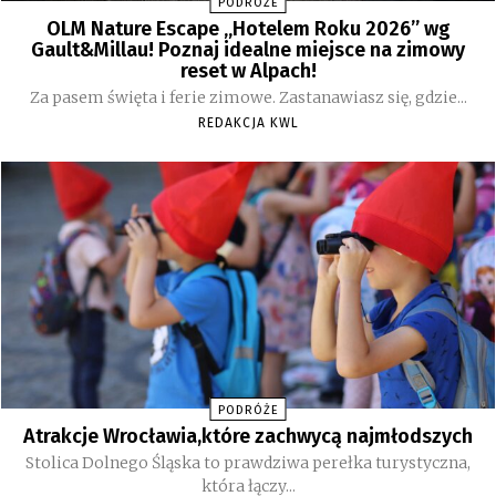
PODRÓŻE
OLM Nature Escape „Hotelem Roku 2026” wg
Gault&Millau! Poznaj idealne miejsce na zimowy
reset w Alpach!
Za pasem święta i ferie zimowe. Zastanawiasz się, gdzie...
REDAKCJA KWL
PODRÓŻE
Atrakcje Wrocławia,które zachwycą najmłodszych
Stolica Dolnego Śląska to prawdziwa perełka turystyczna,
która łączy...