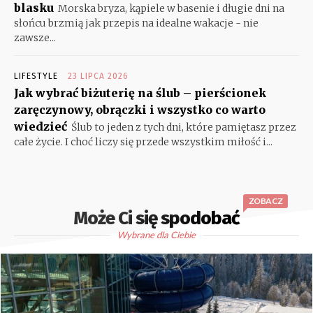
blasku
Morska bryza, kąpiele w basenie i długie dni na
słońcu brzmią jak przepis na idealne wakacje - nie
zawsze...
LIFESTYLE
23 LIPCA 2026
Jak wybrać biżuterię na ślub – pierścionek
zaręczynowy, obrączki i wszystko co warto
wiedzieć
Ślub to jeden z tych dni, które pamiętasz przez
całe życie. I choć liczy się przede wszystkim miłość i...
ZOBACZ
Może Ci się spodobać
Wybrane dla Ciebie