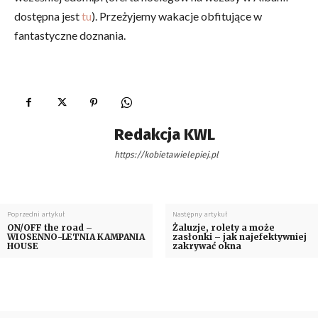
dostępna jest
tu
). Przeżyjemy wakacje obfitujące w
fantastyczne doznania.
Redakcja KWL
https://kobietawielepiej.pl
Poprzedni artykuł
Następny artykuł
ON/OFF the road –
Żaluzje, rolety a może
WIOSENNO-LETNIA KAMPANIA
zasłonki – jak najefektywniej
HOUSE
zakrywać okna