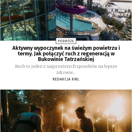
PODRÓŻE
Aktywny wypoczynek na świeżym powietrzu i
termy. Jak połączyć ruch z regeneracją w
Bukowinie Tatrzańskiej
Ruch to jeden z najprostszych sposobów na lepsze
zdrowie...
REDAKCJA KWL