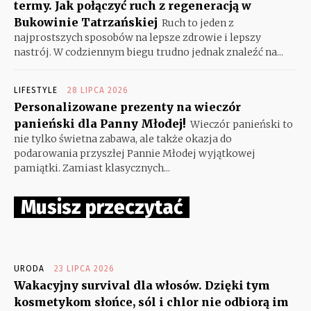
termy. Jak połączyć ruch z regeneracją w
Bukowinie Tatrzańskiej
Ruch to jeden z
najprostszych sposobów na lepsze zdrowie i lepszy
nastrój. W codziennym biegu trudno jednak znaleźć na...
LIFESTYLE
28 LIPCA 2026
Personalizowane prezenty na wieczór
panieński dla Panny Młodej!
Wieczór panieński to
nie tylko świetna zabawa, ale także okazja do
podarowania przyszłej Pannie Młodej wyjątkowej
pamiątki. Zamiast klasycznych...
Musisz przeczytać
URODA
23 LIPCA 2026
Wakacyjny survival dla włosów. Dzięki tym
kosmetykom słońce, sól i chlor nie odbiorą im