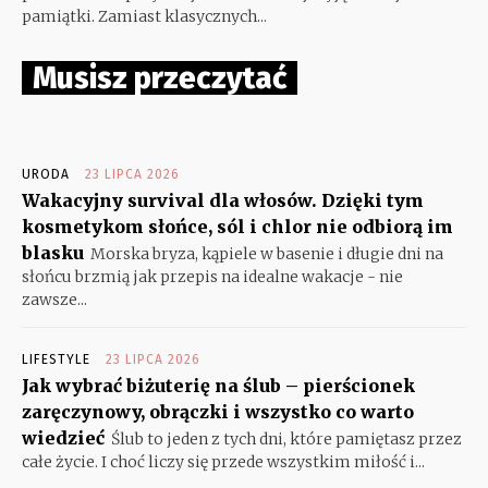
pamiątki. Zamiast klasycznych...
Musisz przeczytać
URODA
23 LIPCA 2026
Wakacyjny survival dla włosów. Dzięki tym
kosmetykom słońce, sól i chlor nie odbiorą im
blasku
Morska bryza, kąpiele w basenie i długie dni na
słońcu brzmią jak przepis na idealne wakacje - nie
zawsze...
LIFESTYLE
23 LIPCA 2026
Jak wybrać biżuterię na ślub – pierścionek
zaręczynowy, obrączki i wszystko co warto
wiedzieć
Ślub to jeden z tych dni, które pamiętasz przez
całe życie. I choć liczy się przede wszystkim miłość i...