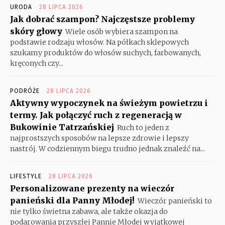
URODA
28 LIPCA 2026
Jak dobrać szampon? Najczęstsze problemy
skóry głowy
Wiele osób wybiera szampon na
podstawie rodzaju włosów. Na półkach sklepowych
szukamy produktów do włosów suchych, farbowanych,
kręconych czy...
PODRÓŻE
28 LIPCA 2026
Aktywny wypoczynek na świeżym powietrzu i
termy. Jak połączyć ruch z regeneracją w
Bukowinie Tatrzańskiej
Ruch to jeden z
najprostszych sposobów na lepsze zdrowie i lepszy
nastrój. W codziennym biegu trudno jednak znaleźć na...
LIFESTYLE
28 LIPCA 2026
Personalizowane prezenty na wieczór
panieński dla Panny Młodej!
Wieczór panieński to
nie tylko świetna zabawa, ale także okazja do
podarowania przyszłej Pannie Młodej wyjątkowej