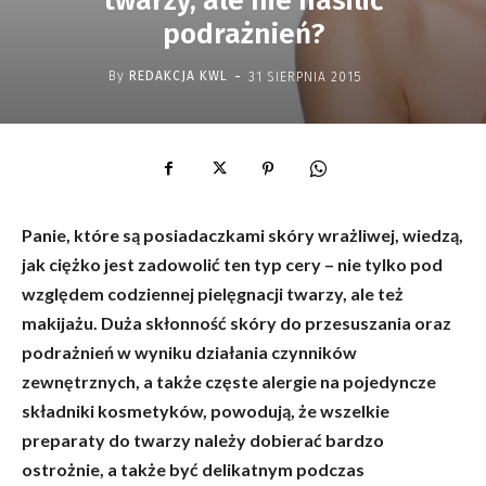
twarzy, ale nie nasilić
podrażnień?
-
By
REDAKCJA KWL
31 SIERPNIA 2015
Panie, które są posiadaczkami skóry wrażliwej, wiedzą,
jak ciężko jest zadowolić ten typ cery – nie tylko pod
względem codziennej pielęgnacji twarzy, ale też
makijażu. Duża skłonność skóry do przesuszania oraz
podrażnień w wyniku działania czynników
zewnętrznych, a także częste alergie na pojedyncze
składniki kosmetyków, powodują, że wszelkie
preparaty do twarzy należy dobierać bardzo
ostrożnie, a także być delikatnym podczas