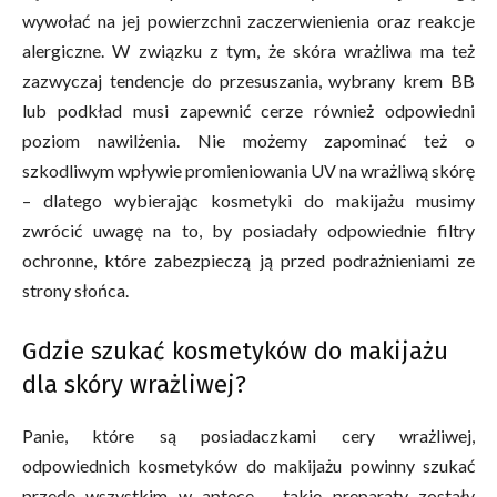
wywołać na jej powierzchni zaczerwienienia oraz reakcje
alergiczne. W związku z tym, że skóra wrażliwa ma też
zazwyczaj tendencje do przesuszania, wybrany krem BB
lub podkład musi zapewnić cerze również odpowiedni
poziom nawilżenia. Nie możemy zapominać też o
szkodliwym wpływie promieniowania UV na wrażliwą skórę
– dlatego wybierając kosmetyki do makijażu musimy
zwrócić uwagę na to, by posiadały odpowiednie filtry
ochronne, które zabezpieczą ją przed podrażnieniami ze
strony słońca.
Gdzie szukać kosmetyków do makijażu
dla skóry wrażliwej?
Panie, które są posiadaczkami cery wrażliwej,
odpowiednich kosmetyków do makijażu powinny szukać
przede wszystkim w aptece – takie preparaty zostały