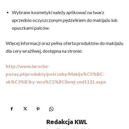
Wybrane kosmetyki należy aplikować na twarz
uprzednio oczyszczonym pędzelkiem do makijażu lub
opuszkami palców.
Więcej informacji oraz pełna oferta produktów do makijażu
dla cery wrażliwej, dostępna na stronie:
http://www.laroche-
posay.pl/produkty/potrzeby/Makija%C5%BC-
sk%C3%B3ry-wra%C5%BCliwej-cnd1121.aspx
Redakcja KWL