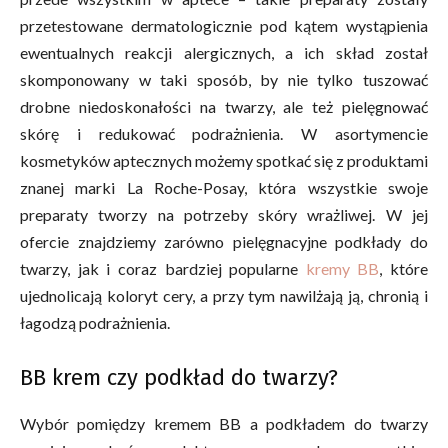
przetestowane dermatologicznie pod kątem wystąpienia
ewentualnych reakcji alergicznych, a ich skład został
skomponowany w taki sposób, by nie tylko tuszować
drobne niedoskonałości na twarzy, ale też pielęgnować
skórę i redukować podrażnienia. W asortymencie
kosmetyków aptecznych możemy spotkać się z produktami
znanej marki La Roche-Posay, która wszystkie swoje
preparaty tworzy na potrzeby skóry wrażliwej. W jej
ofercie znajdziemy zarówno pielęgnacyjne podkłady do
twarzy, jak i coraz bardziej popularne
kremy BB
, które
ujednolicają koloryt cery, a przy tym nawilżają ją, chronią i
łagodzą podrażnienia.
BB krem czy podkład do twarzy?
Wybór pomiędzy kremem BB a podkładem do twarzy