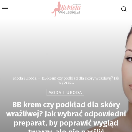
Moda i Uroda
BB krem czy podkład dla skóry wrażliwej? Jak
wybrać...
MODA I URODA
BB krem czy podkład dla skóry
wrażliwej? Jak wybrać odpowiedni
preparat, by poprawić wygląd