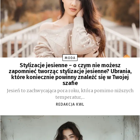
MODA
Stylizacje jesienne – o czym nie możesz
zapomnieć tworząc stylizacje jesienne? Ubrania,
które koniecznie powinny znaleźć się w Twojej
szafie
Jesień to zachwycająca pora roku, która pomimo niższych
temperatur,...
REDAKCJA KWL