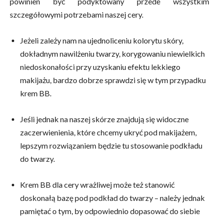
powinien być podyktowany przede wszystkim
szczegółowymi potrzebami naszej cery.
Jeżeli zależy nam na ujednoliceniu kolorytu skóry,
dokładnym nawilżeniu twarzy, korygowaniu niewielkich
niedoskonałości przy uzyskaniu efektu lekkiego
makijażu, bardzo dobrze sprawdzi się w tym przypadku
krem BB.
Jeśli jednak na naszej skórze znajdują się widoczne
zaczerwienienia, które chcemy ukryć pod makijażem,
lepszym rozwiązaniem będzie tu stosowanie podkładu
do twarzy.
Krem BB dla cery wrażliwej może też stanowić
doskonałą bazę pod podkład do twarzy – należy jednak
pamiętać o tym, by odpowiednio dopasować do siebie