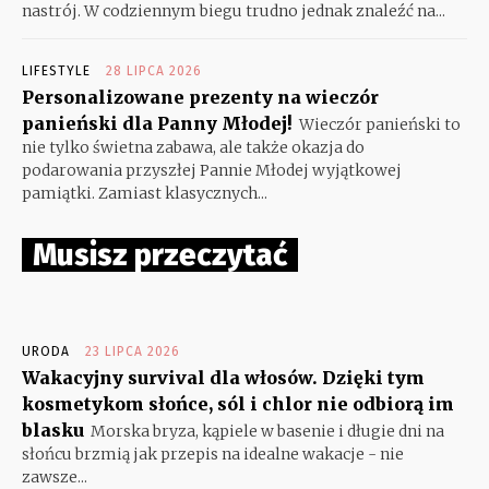
nastrój. W codziennym biegu trudno jednak znaleźć na...
LIFESTYLE
28 LIPCA 2026
Personalizowane prezenty na wieczór
panieński dla Panny Młodej!
Wieczór panieński to
nie tylko świetna zabawa, ale także okazja do
podarowania przyszłej Pannie Młodej wyjątkowej
pamiątki. Zamiast klasycznych...
Musisz przeczytać
URODA
23 LIPCA 2026
Wakacyjny survival dla włosów. Dzięki tym
kosmetykom słońce, sól i chlor nie odbiorą im
blasku
Morska bryza, kąpiele w basenie i długie dni na
słońcu brzmią jak przepis na idealne wakacje - nie
zawsze...