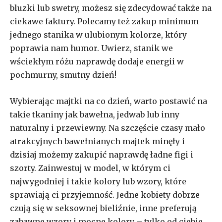
bluzki lub swetry, możesz się zdecydować także na
ciekawe faktury. Polecamy też zakup minimum
jednego stanika w ulubionym kolorze, który
poprawia nam humor. Uwierz, stanik we
wściekłym różu naprawdę dodaje energii w
pochmurny, smutny dzień!
Wybierając majtki na co dzień, warto postawić na
takie tkaniny jak bawełna, jedwab lub inny
naturalny i przewiewny. Na szczęście czasy mało
atrakcyjnych bawełnianych majtek minęły i
dzisiaj możemy zakupić naprawdę ładne figi i
szorty. Zainwestuj w model, w którym ci
najwygodniej i takie kolory lub wzory, które
sprawiają ci przyjemność. Jedne kobiety dobrze
czują się w seksownej bieliźnie, inne preferują
zabawne wzory i mocne kolory – tylko od ciebie