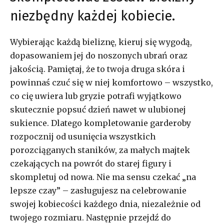
niezbędny każdej kobiecie.
Wybierając każdą bieliznę, kieruj się wygodą,
dopasowaniem jej do noszonych ubrań oraz
jakością. Pamiętaj, że to twoja druga skóra i
powinnaś czuć się w niej komfortowo – wszystko,
co cię uwiera lub gryzie potrafi wyjątkowo
skutecznie popsuć dzień nawet w ulubionej
sukience. Dlatego kompletowanie garderoby
rozpocznij od usunięcia wszystkich
porozciąganych staników, za małych majtek
czekających na powrót do starej figury i
skompletuj od nowa. Nie ma sensu czekać „na
lepsze czay” – zasługujesz na celebrowanie
swojej kobiecości każdego dnia, niezależnie od
twojego rozmiaru. Następnie przejdź do