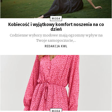
MODA
Kobiecość i wyjątkowy komfort noszenia na co
dzień
Codzienne wybory modowe mają ogromny wpływ na
Twoje samopoczucie,...
REDAKCJA KWL
MODA