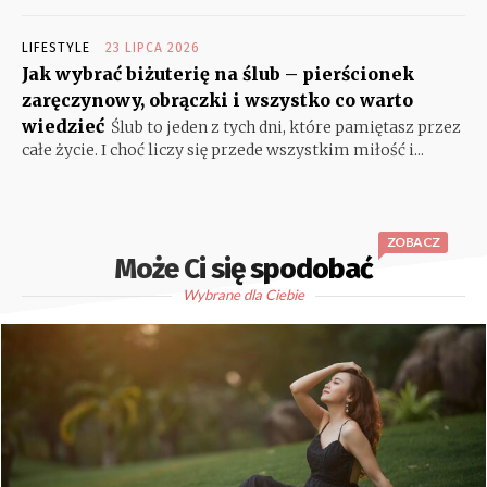
LIFESTYLE
23 LIPCA 2026
Jak wybrać biżuterię na ślub – pierścionek
zaręczynowy, obrączki i wszystko co warto
wiedzieć
Ślub to jeden z tych dni, które pamiętasz przez
całe życie. I choć liczy się przede wszystkim miłość i...
ZOBACZ
Może Ci się spodobać
Wybrane dla Ciebie