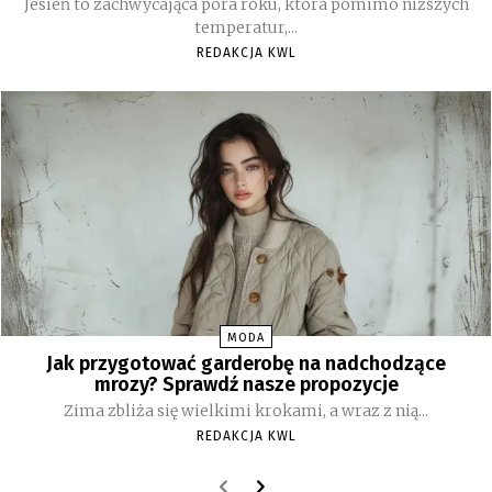
Jesień to zachwycająca pora roku, która pomimo niższych
temperatur,...
REDAKCJA KWL
MODA
Jak przygotować garderobę na nadchodzące
mrozy? Sprawdź nasze propozycje
Zima zbliża się wielkimi krokami, a wraz z nią...
REDAKCJA KWL