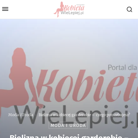
Moda i Uroda
Bielizna w kobiecej garderobie – czego potrzebujesz?
MODA I URODA