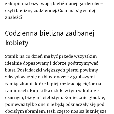
zakupienia bazy twojej bieliźnianej garderoby –
czyli bielizny codziennej. Co musi się w niej
znaleźć?
Codzienna bielizna zadbanej
kobiety
Stanik na co dzień ma być przede wszystkim
idealnie dopasowany i dobrze podtrzymywać
biust. Posiadaczki większych piersi powinny
zdecydować się na biustonosze z grubszymi
ramiączkami, które lepiej rozkładają ciężar na
ramionach. Kup kilka sztuk, w tym w kolorze
czarnym, białym i cielistym. Koniecznie gładkie,
ponieważ tylko one n ie będą odznaczały się pod
obcisłym ubraniem. Jeśli często nosisz luźniejsze