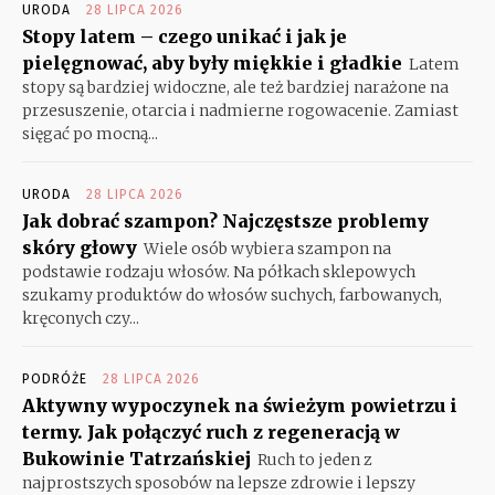
URODA
28 LIPCA 2026
Stopy latem – czego unikać i jak je
pielęgnować, aby były miękkie i gładkie
Latem
stopy są bardziej widoczne, ale też bardziej narażone na
przesuszenie, otarcia i nadmierne rogowacenie. Zamiast
sięgać po mocną...
URODA
28 LIPCA 2026
Jak dobrać szampon? Najczęstsze problemy
skóry głowy
Wiele osób wybiera szampon na
podstawie rodzaju włosów. Na półkach sklepowych
szukamy produktów do włosów suchych, farbowanych,
kręconych czy...
PODRÓŻE
28 LIPCA 2026
Aktywny wypoczynek na świeżym powietrzu i
termy. Jak połączyć ruch z regeneracją w
Bukowinie Tatrzańskiej
Ruch to jeden z
najprostszych sposobów na lepsze zdrowie i lepszy