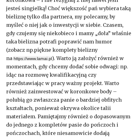
jesteś singielką! Choć większość pań wybiera taką
bieliznę tylko dla partnera, my polecamy, by
myśleć o niej jak o inwestycji w siebie. Czasem,
gdy czujemy się niekobieco i mamy „doła” właśnie
taka bielizna potrafi poprawić nam humor
(zobacz np.piękne komplety bielizny
na
). Warto ją założyć również w
https://www.lamai.pl
momentach, gdy chcemy dodać sobie odwagi: np.
idąc na rozmowę kwalifikacyjną czy
przedstawiając w pracy ważny projekt. Warto
również zainwestować w koronkowe body –
polubią go zwłaszcza panie o bardziej obfitych
kształtach, ponieważ okrywa okolice talii
materiałem. Pamiętajmy również o dopasowanym
do jednego z kompletów pasie do pończoch i
pończochach, które niesamowicie dodają