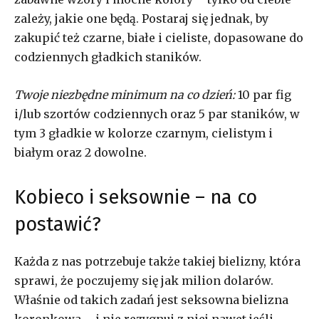
zależy, jakie one będą. Postaraj się jednak, by
zakupić też czarne, białe i cieliste, dopasowane do
codziennych gładkich staników.
Twoje niezbędne minimum na co dzień:
10 par fig
i/lub szortów codziennych oraz 5 par staników, w
tym 3 gładkie w kolorze czarnym, cielistym i
białym oraz 2 dowolne.
Kobieco i seksownie – na co
postawić?
Każda z nas potrzebuje także takiej bielizny, która
sprawi, że poczujemy się jak milion dolarów.
Właśnie od takich zadań jest seksowna bielizna
koronkowa – i nie rezygnuj z niej nawet jeśli