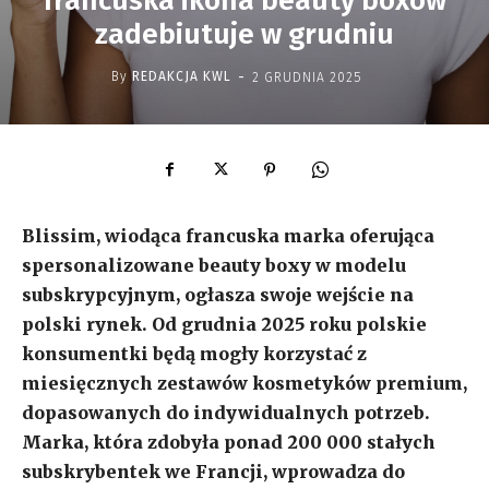
francuska ikona beauty boxów
zadebiutuje w grudniu
-
By
REDAKCJA KWL
2 GRUDNIA 2025
Blissim, wiodąca francuska marka oferująca
spersonalizowane beauty boxy w modelu
subskrypcyjnym, ogłasza swoje wejście na
polski rynek. Od grudnia 2025 roku polskie
konsumentki będą mogły korzystać z
miesięcznych zestawów kosmetyków premium,
dopasowanych do indywidualnych potrzeb.
Marka, która zdobyła ponad 200 000 stałych
subskrybentek we Francji, wprowadza do