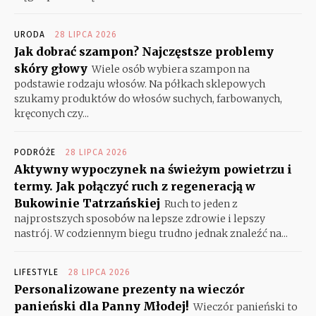
URODA
28 LIPCA 2026
Jak dobrać szampon? Najczęstsze problemy
skóry głowy
Wiele osób wybiera szampon na
podstawie rodzaju włosów. Na półkach sklepowych
szukamy produktów do włosów suchych, farbowanych,
kręconych czy...
PODRÓŻE
28 LIPCA 2026
Aktywny wypoczynek na świeżym powietrzu i
termy. Jak połączyć ruch z regeneracją w
Bukowinie Tatrzańskiej
Ruch to jeden z
najprostszych sposobów na lepsze zdrowie i lepszy
nastrój. W codziennym biegu trudno jednak znaleźć na...
LIFESTYLE
28 LIPCA 2026
Personalizowane prezenty na wieczór
panieński dla Panny Młodej!
Wieczór panieński to