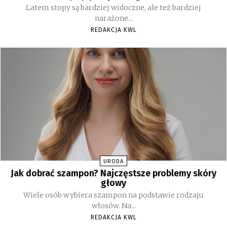
Latem stopy są bardziej widoczne, ale też bardziej
narażone...
REDAKCJA KWL
URODA
Jak dobrać szampon? Najczęstsze problemy skóry
głowy
Wiele osób wybiera szampon na podstawie rodzaju
włosów. Na...
REDAKCJA KWL