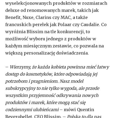
wyselekcjonowanych produktów w rozmiarach
deluxe od renomowanych marek, takich jak
Benefit, Nuxe, Clarins czy MAC, a także
francuskich perełek jak Polaar czy Caudalie. Co
wyróżnia Blissim na tle konkurencji, to
możliwość wyboru jednego z produktów w
każdym miesięcznym zestawie, co pozwala na
większą personalizację doświadczenia.
–
Wierzymy, że każda kobieta powinna mieć łatwy
dostęp do kosmetyków, które odpowiadają jej
potrzebom i pragnieniom. Nasz model
subskrypcyjny to nie tylko wygoda, ale przede
wszystkim przyjemność odkrywania nowych
produktów i marek, które mogą stać się
codziennymi ulubieńcami
– mówi Quentin
Reygrobellet, CEO Blissim. –
Polska to dla nas