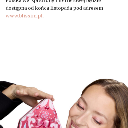
Polska wersja strony internetowej będzie
dostępna od końca listopada pod adresem
www.blissim.pl
.