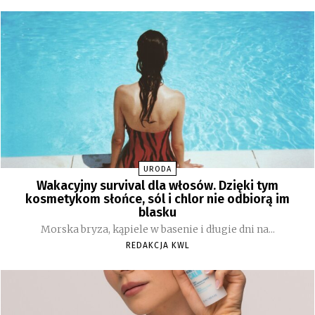
URODA
Wakacyjny survival dla włosów. Dzięki tym
kosmetykom słońce, sól i chlor nie odbiorą im
blasku
Morska bryza, kąpiele w basenie i długie dni na...
REDAKCJA KWL