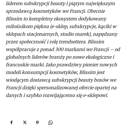
liderem subskrypcji beauty i piątym największym
sprzedawcą kosmetyków we Francji. Obecnie
Blissim to kompletny ekosystem dedykowany
miłośnikom piękna (e-sklep, subskrypcje, kąciki w
sklepach stacjonarnych, studio marek), napędzany
przez społeczność i rolę trendsettera. Blissim
współpracuje z ponad 300 markami we Francji – od
globalnych liderów branży po nowe ekologiczne i
francuskie marki. Jako prawdziwy pionier nowych
modeli konsumpcji kosmetyków, Blissim jest
wiodącym dostawcą subskrypcji beauty boxów we
Francji dzięki spersonalizowanej ofercie opartej na
danych i szybko rozwijającemu się e-sklepowi.