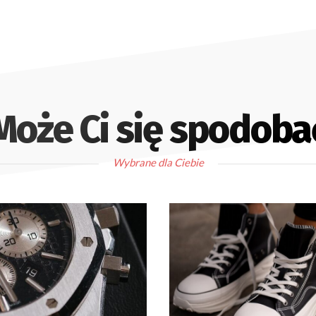
Może Ci się spodoba
Wybrane dla Ciebie