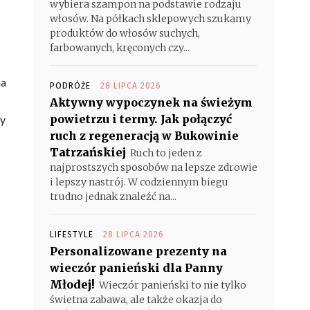
wybiera szampon na podstawie rodzaju
włosów. Na półkach sklepowych szukamy
produktów do włosów suchych,
farbowanych, kręconych czy...
na
PODRÓŻE
28 LIPCA 2026
Aktywny wypoczynek na świeżym
powietrzu i termy. Jak połączyć
my
ruch z regeneracją w Bukowinie
Tatrzańskiej
Ruch to jeden z
najprostszych sposobów na lepsze zdrowie
i lepszy nastrój. W codziennym biegu
trudno jednak znaleźć na...
LIFESTYLE
28 LIPCA 2026
Personalizowane prezenty na
wieczór panieński dla Panny
Młodej!
Wieczór panieński to nie tylko
świetna zabawa, ale także okazja do