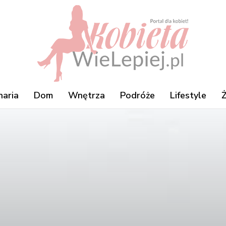
naria
Dom
Wnętrza
Podróże
Lifestyle
Ż