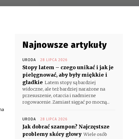
Najnowsze artykuły
URODA
28 LIPCA 2026
Stopy latem – czego unikać i jak je
pielęgnować, aby były miękkie i
gładkie
Latem stopy są bardziej
widoczne, ale też bardziej narażone na
przesuszenie, otarcia i nadmierne
rogowacenie. Zamiast sięgać po mocną...
na
URODA
28 LIPCA 2026
Jak dobrać szampon? Najczęstsze
problemy skóry głowy
Wiele osób