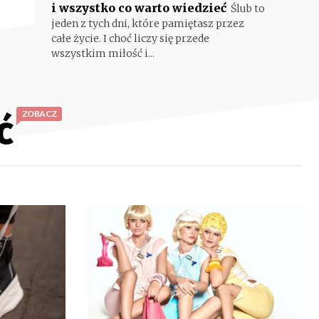
i wszystko co warto wiedzieć
Ślub to
jeden z tych dni, które pamiętasz przez
całe życie. I choć liczy się przede
wszystkim miłość i...
ć
ZOBACZ