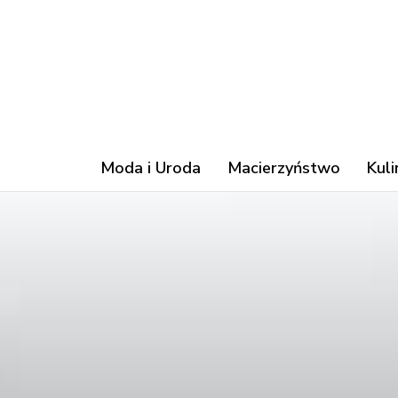
Moda i Uroda
Macierzyństwo
Kuli