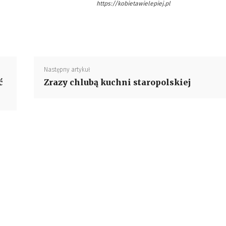
https://kobietawielepiej.pl
Następny artykuł
ć
Zrazy chlubą kuchni staropolskiej