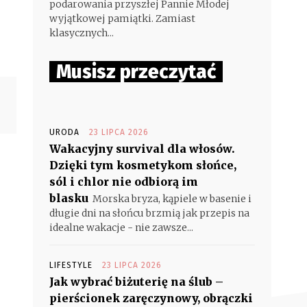
podarowania przyszłej Pannie Młodej
wyjątkowej pamiątki. Zamiast
klasycznych...
Musisz przeczytać
URODA
23 LIPCA 2026
Wakacyjny survival dla włosów.
Dzięki tym kosmetykom słońce,
sól i chlor nie odbiorą im
blasku
Morska bryza, kąpiele w basenie i
długie dni na słońcu brzmią jak przepis na
idealne wakacje - nie zawsze...
LIFESTYLE
23 LIPCA 2026
Jak wybrać biżuterię na ślub –
pierścionek zaręczynowy, obrączki