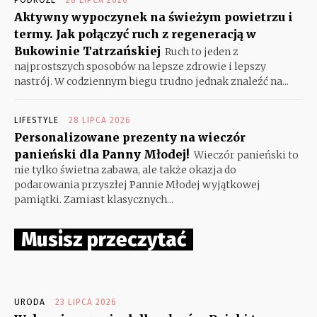
Aktywny wypoczynek na świeżym powietrzu i
termy. Jak połączyć ruch z regeneracją w
Bukowinie Tatrzańskiej
Ruch to jeden z
najprostszych sposobów na lepsze zdrowie i lepszy
nastrój. W codziennym biegu trudno jednak znaleźć na...
LIFESTYLE
28 LIPCA 2026
Personalizowane prezenty na wieczór
panieński dla Panny Młodej!
Wieczór panieński to
nie tylko świetna zabawa, ale także okazja do
podarowania przyszłej Pannie Młodej wyjątkowej
pamiątki. Zamiast klasycznych...
Musisz przeczytać
URODA
23 LIPCA 2026