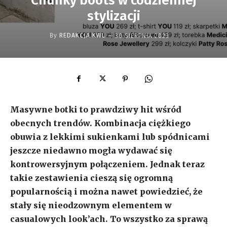
Chunky boots w codziennej
stylizacji
-
By
REDAKCJA KWL
30 SIERPNIA 2023
Masywne botki to prawdziwy hit wśród
obecnych trendów. Kombinacja ciężkiego
obuwia z lekkimi sukienkami lub spódnicami
jeszcze niedawno mogła wydawać się
kontrowersyjnym połączeniem. Jednak teraz
takie zestawienia cieszą się ogromną
popularnością i można nawet powiedzieć, że
stały się nieodzownym elementem w
casualowych look’ach. To wszystko za sprawą