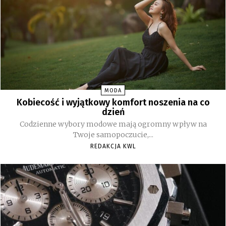
MODA
Kobiecość i wyjątkowy komfort noszenia na co
dzień
Codzienne wybory modowe mają ogromny wpływ na
Twoje samopoczucie,...
REDAKCJA KWL