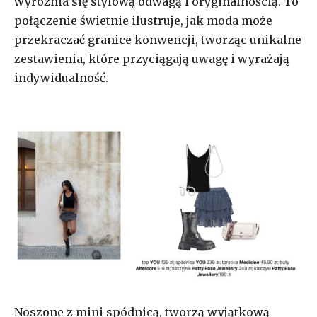
wyróżnia się stylową odwagą i oryginalnością. To
połączenie świetnie ilustruje, jak moda może
przekraczać granice konwencji, tworząc unikalne
zestawienia, które przyciągają uwagę i wyrażają
indywidualność.
Noszone z mini spódnicą, tworzą wyjątkową