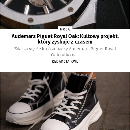
MODA
Audemars Piguet Royal Oak: Kultowy projekt,
który zyskuje z czasem
Zdarza się, że ktoś zobaczy Audemars Piguet Royal
Oak tylko na...
REDAKCJA KWL