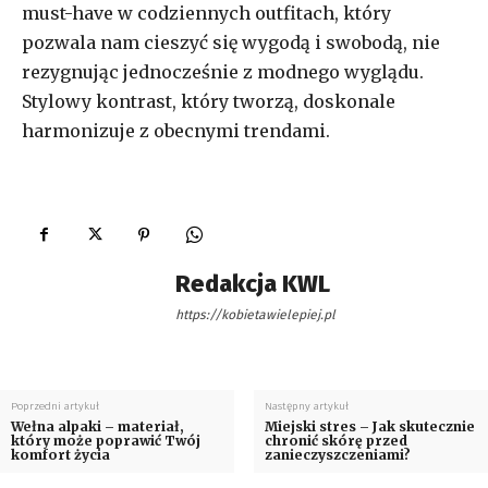
must-have w codziennych outfitach, który
pozwala nam cieszyć się wygodą i swobodą, nie
rezygnując jednocześnie z modnego wyglądu.
Stylowy kontrast, który tworzą, doskonale
harmonizuje z obecnymi trendami.
Redakcja KWL
https://kobietawielepiej.pl
Poprzedni artykuł
Następny artykuł
Wełna alpaki – materiał,
Miejski stres – Jak skutecznie
który może poprawić Twój
chronić skórę przed
komfort życia
zanieczyszczeniami?