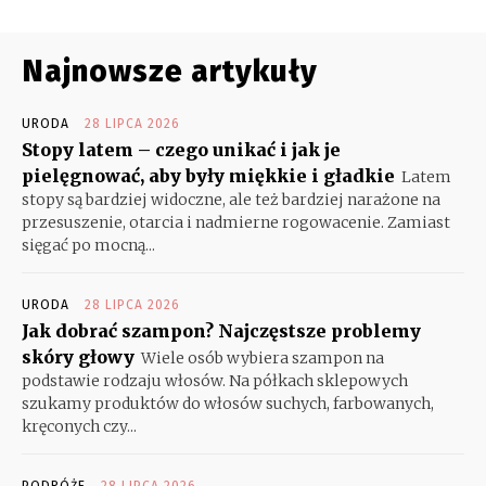
Najnowsze artykuły
URODA
28 LIPCA 2026
Stopy latem – czego unikać i jak je
pielęgnować, aby były miękkie i gładkie
Latem
stopy są bardziej widoczne, ale też bardziej narażone na
przesuszenie, otarcia i nadmierne rogowacenie. Zamiast
sięgać po mocną...
URODA
28 LIPCA 2026
Jak dobrać szampon? Najczęstsze problemy
skóry głowy
Wiele osób wybiera szampon na
podstawie rodzaju włosów. Na półkach sklepowych
szukamy produktów do włosów suchych, farbowanych,
kręconych czy...
PODRÓŻE
28 LIPCA 2026