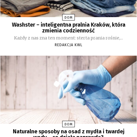
DOM
Washster – inteligentna pralnia Kraków, która
zmienia codzienność
Każdy z nas zna ten moment: sterta prania rośnie,...
REDAKCJA KWL
DOM
Naturalne sposoby na osad z mydła i twardej