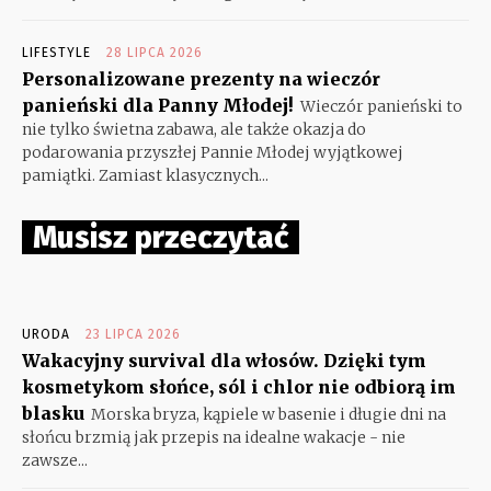
LIFESTYLE
28 LIPCA 2026
Personalizowane prezenty na wieczór
panieński dla Panny Młodej!
Wieczór panieński to
nie tylko świetna zabawa, ale także okazja do
podarowania przyszłej Pannie Młodej wyjątkowej
pamiątki. Zamiast klasycznych...
Musisz przeczytać
URODA
23 LIPCA 2026
Wakacyjny survival dla włosów. Dzięki tym
kosmetykom słońce, sól i chlor nie odbiorą im
blasku
Morska bryza, kąpiele w basenie i długie dni na
słońcu brzmią jak przepis na idealne wakacje - nie
zawsze...