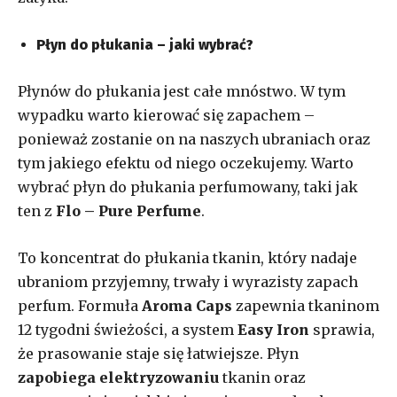
Płyn do płukania – jaki wybrać?
Płynów do płukania jest całe mnóstwo. W tym
wypadku warto kierować się zapachem –
ponieważ zostanie on na naszych ubraniach oraz
tym jakiego efektu od niego oczekujemy. Warto
wybrać płyn do płukania perfumowany, taki jak
ten z
Flo – Pure Perfume
.
To koncentrat do płukania tkanin, który nadaje
ubraniom przyjemny, trwały i wyrazisty zapach
perfum. Formuła
Aroma Caps
zapewnia tkaninom
12 tygodni świeżości, a system
Easy Iron
sprawia,
że prasowanie staje się łatwiejsze. Płyn
zapobiega elektryzowaniu
tkanin oraz