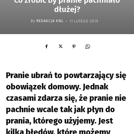
Co zrobić by pranie pachniało
dłużej?
-
By
REDAKCJA KWL
11 LUTEGO 2019
Pranie ubrań to powtarzający się
obowiązek domowy. Jednak
czasami zdarza się, że pranie nie
pachnie wcale tak jak płyn do
prania, którego użyjemy. Jest
kilka błędów, które możemy