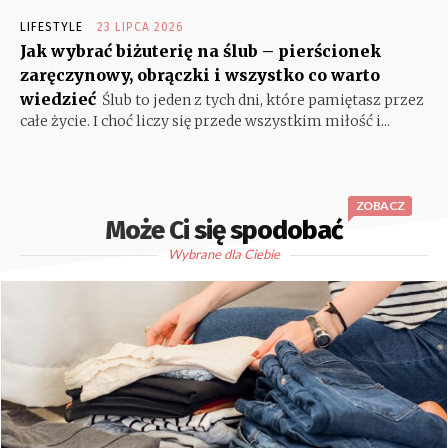
LIFESTYLE
23 LIPCA 2026
Jak wybrać biżuterię na ślub – pierścionek
zaręczynowy, obrączki i wszystko co warto
wiedzieć
Ślub to jeden z tych dni, które pamiętasz przez
całe życie. I choć liczy się przede wszystkim miłość i...
ZOBACZ
Może Ci się spodobać
Wybrane dla Ciebie