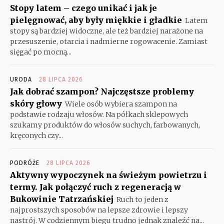
Stopy latem – czego unikać i jak je
pielęgnować, aby były miękkie i gładkie
Latem
stopy są bardziej widoczne, ale też bardziej narażone na
przesuszenie, otarcia i nadmierne rogowacenie. Zamiast
sięgać po mocną...
URODA
28 LIPCA 2026
Jak dobrać szampon? Najczęstsze problemy
skóry głowy
Wiele osób wybiera szampon na
podstawie rodzaju włosów. Na półkach sklepowych
szukamy produktów do włosów suchych, farbowanych,
kręconych czy...
PODRÓŻE
28 LIPCA 2026
Aktywny wypoczynek na świeżym powietrzu i
termy. Jak połączyć ruch z regeneracją w
Bukowinie Tatrzańskiej
Ruch to jeden z
najprostszych sposobów na lepsze zdrowie i lepszy
nastrój. W codziennym biegu trudno jednak znaleźć na...