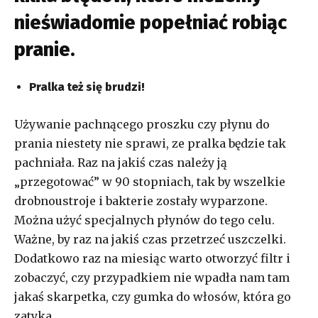
nieświadomie popełniać robiąc
pranie.
Pralka też się brudzi!
Używanie pachnącego proszku czy płynu do
prania niestety nie sprawi, ze pralka będzie tak
pachniała. Raz na jakiś czas należy ją
„przegotować” w 90 stopniach, tak by wszelkie
drobnoustroje i bakterie zostały wyparzone.
Można użyć specjalnych płynów do tego celu.
Ważne, by raz na jakiś czas przetrzeć uszczelki.
Dodatkowo raz na miesiąc warto otworzyć filtr i
zobaczyć, czy przypadkiem nie wpadła nam tam
jakaś skarpetka, czy gumka do włosów, która go
zatyka.