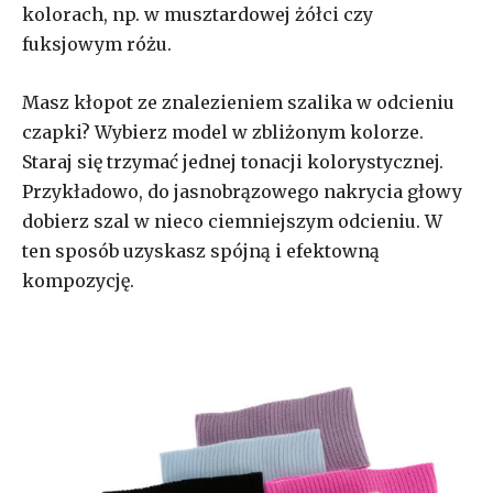
kolorach, np. w musztardowej żółci czy
fuksjowym różu.
Masz kłopot ze znalezieniem szalika w odcieniu
czapki? Wybierz model w zbliżonym kolorze.
Staraj się trzymać jednej tonacji kolorystycznej.
Przykładowo, do jasnobrązowego nakrycia głowy
dobierz szal w nieco ciemniejszym odcieniu. W
ten sposób uzyskasz spójną i efektowną
kompozycję.