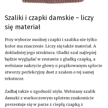
Szaliki i czapki damskie – liczy
się materiał
Przy wyborze modnej czapki i szalika nie tylko
kolor ma znaczenie. Liczy się także materiał. A
dokładniej jego struktura. Gładki szal najlepiej
będzie wyglądać w zestawie z gładką czapką, a
wełniane nakrycie głowy o prążkowanym splocie
stworzy perfekcyjny duet z szalem o tej samej
teksturze.
Zadbaj także o zgodność stylu. Wełniany szalik
damski z warkoczowym splotem znakomicie
prezentuje się w parze z ciepłą czapką z