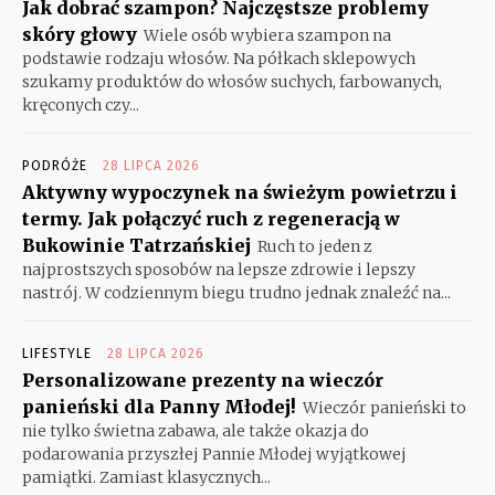
Jak dobrać szampon? Najczęstsze problemy
skóry głowy
Wiele osób wybiera szampon na
podstawie rodzaju włosów. Na półkach sklepowych
szukamy produktów do włosów suchych, farbowanych,
kręconych czy...
PODRÓŻE
28 LIPCA 2026
Aktywny wypoczynek na świeżym powietrzu i
termy. Jak połączyć ruch z regeneracją w
Bukowinie Tatrzańskiej
Ruch to jeden z
najprostszych sposobów na lepsze zdrowie i lepszy
nastrój. W codziennym biegu trudno jednak znaleźć na...
LIFESTYLE
28 LIPCA 2026
Personalizowane prezenty na wieczór
panieński dla Panny Młodej!
Wieczór panieński to
nie tylko świetna zabawa, ale także okazja do
podarowania przyszłej Pannie Młodej wyjątkowej
pamiątki. Zamiast klasycznych...