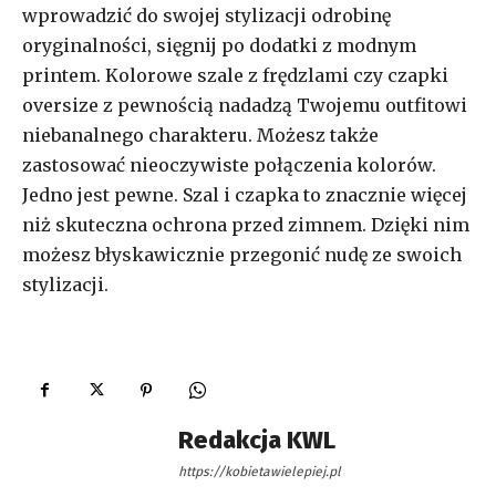
wprowadzić do swojej stylizacji odrobinę
oryginalności, sięgnij po dodatki z modnym
printem. Kolorowe szale z frędzlami czy czapki
oversize z pewnością nadadzą Twojemu outfitowi
niebanalnego charakteru. Możesz także
zastosować nieoczywiste połączenia kolorów.
Jedno jest pewne. Szal i czapka to znacznie więcej
niż skuteczna ochrona przed zimnem. Dzięki nim
możesz błyskawicznie przegonić nudę ze swoich
stylizacji.
Redakcja KWL
https://kobietawielepiej.pl