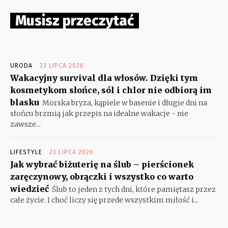
Musisz przeczytać
URODA
23 LIPCA 2026
Wakacyjny survival dla włosów. Dzięki tym
kosmetykom słońce, sól i chlor nie odbiorą im
blasku
Morska bryza, kąpiele w basenie i długie dni na
słońcu brzmią jak przepis na idealne wakacje - nie
zawsze...
LIFESTYLE
23 LIPCA 2026
Jak wybrać biżuterię na ślub – pierścionek
zaręczynowy, obrączki i wszystko co warto
wiedzieć
Ślub to jeden z tych dni, które pamiętasz przez
całe życie. I choć liczy się przede wszystkim miłość i...