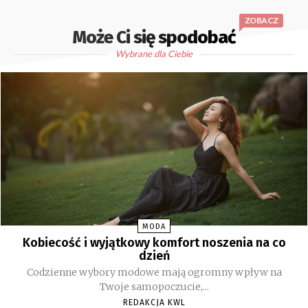
ZOBACZ
Może Ci się spodobać
Wybrane dla Ciebie
MODA
Kobiecość i wyjątkowy komfort noszenia na co
dzień
Codzienne wybory modowe mają ogromny wpływ na
Twoje samopoczucie,...
REDAKCJA KWL