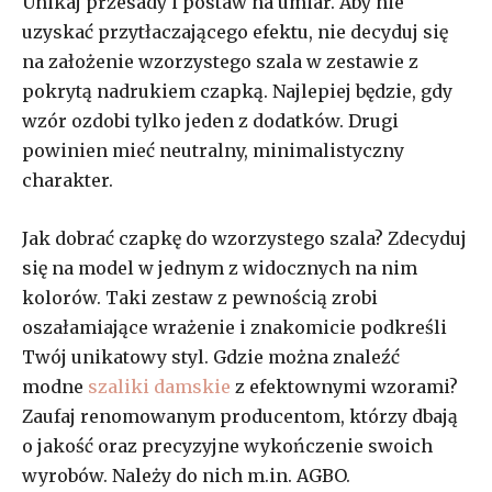
Unikaj przesady i postaw na umiar. Aby nie
uzyskać przytłaczającego efektu, nie decyduj się
na założenie wzorzystego szala w zestawie z
pokrytą nadrukiem czapką. Najlepiej będzie, gdy
wzór ozdobi tylko jeden z dodatków. Drugi
powinien mieć neutralny, minimalistyczny
charakter.
Jak dobrać czapkę do wzorzystego szala? Zdecyduj
się na model w jednym z widocznych na nim
kolorów. Taki zestaw z pewnością zrobi
oszałamiające wrażenie i znakomicie podkreśli
Twój unikatowy styl. Gdzie można znaleźć
modne
szaliki damskie
z efektownymi wzorami?
Zaufaj renomowanym producentom, którzy dbają
o jakość oraz precyzyjne wykończenie swoich
wyrobów. Należy do nich m.in. AGBO.