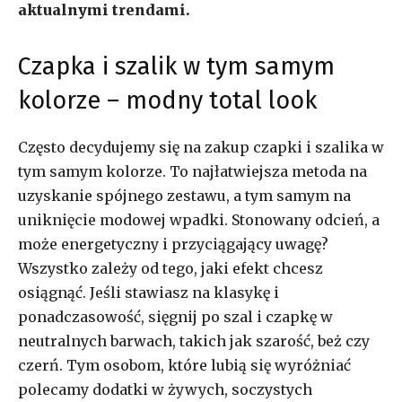
aktualnymi trendami.
Czapka i szalik w tym samym
kolorze – modny total look
Często decydujemy się na zakup czapki i szalika w
tym samym kolorze. To najłatwiejsza metoda na
uzyskanie spójnego zestawu, a tym samym na
uniknięcie modowej wpadki. Stonowany odcień, a
może energetyczny i przyciągający uwagę?
Wszystko zależy od tego, jaki efekt chcesz
osiągnąć. Jeśli stawiasz na klasykę i
ponadczasowość, sięgnij po szal i czapkę w
neutralnych barwach, takich jak szarość, beż czy
czerń. Tym osobom, które lubią się wyróżniać
polecamy dodatki w żywych, soczystych