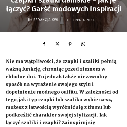
Czapki i szaliki damskie – jak je
łączyć? Garść modowych inspiracji
-
By
REDAKCJA KWL
31 SIERPNIA 2023
Nie ma wątpliwości, że czapki i szaliki pełnią
ważną funkcję, chroniąc przed zimnem w
chłodne dni. To jednak także niezawodny
sposób na wyrażenie swojego stylu i
dopełnienie modnego outfitu. W zależności od
tego, jaki typ czapki lub szalika wybierzesz,
możesz z łatwością wyróżnić się z tłumu lub
podkreślić charakter swojej stylizacji. Jak
łączyć szaliki i czapki? Zainspiruj się