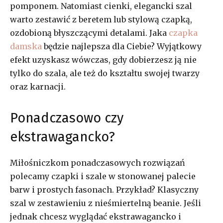
pomponem. Natomiast cienki, elegancki szal
warto zestawić z beretem lub stylową czapką,
ozdobioną błyszczącymi detalami. Jaka
czapka
damska
będzie najlepsza dla Ciebie? Wyjątkowy
efekt uzyskasz wówczas, gdy dobierzesz ją nie
tylko do szala, ale też do kształtu swojej twarzy
oraz karnacji.
Ponadczasowo czy
ekstrawagancko?
Miłośniczkom ponadczasowych rozwiązań
polecamy czapki i szale w stonowanej palecie
barw i prostych fasonach. Przykład? Klasyczny
szal w zestawieniu z nieśmiertelną beanie. Jeśli
jednak chcesz wyglądać ekstrawagancko i