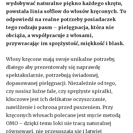
wydobywać naturalne piękno każdego skrętu,
powstała linia so!flow do włosów kręconych. To
odpowiedź na realne potrzeby posiadaczek
tego rodzaju pasm – pielęgnacja, która nie
obciąża, a współpracuje z włosami,
przywracając im sprężystość, miękkość i blask.
Włosy kręcone mają swoje unikalne potrzeby,
dlatego aby prezentowały się naprawdę
spektakularnie, potrzebują świadomej,
dopasowanej pielęgnacji. Niezależnie od tego,
czy nosisz luźne fale, czy sprężyste spiralki,
kluczowe jest ich delikatne oczyszczanie,
nawilżenie i ochrona przed puszeniem. Przy
kręconych włosach polecane jest mycie metodą
OMO – dzięki temu loki nie tracą naturalnej
równowagi, nie przesuszają się i łatwiej