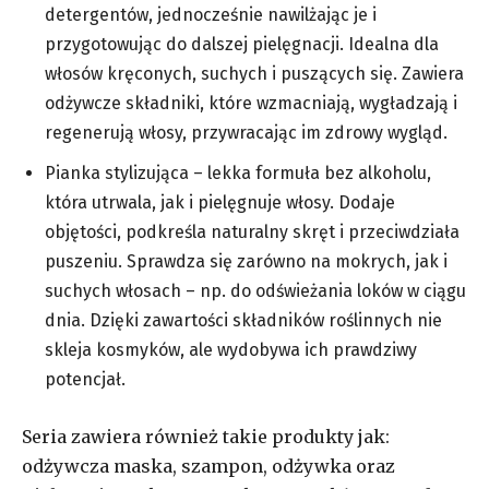
detergentów, jednocześnie nawilżając je i
przygotowując do dalszej pielęgnacji. Idealna dla
włosów kręconych, suchych i puszących się. Zawiera
odżywcze składniki, które wzmacniają, wygładzają i
regenerują włosy, przywracając im zdrowy wygląd.
Pianka stylizująca – lekka formuła bez alkoholu,
która utrwala, jak i pielęgnuje włosy. Dodaje
objętości, podkreśla naturalny skręt i przeciwdziała
puszeniu. Sprawdza się zarówno na mokrych, jak i
suchych włosach – np. do odświeżania loków w ciągu
dnia. Dzięki zawartości składników roślinnych nie
skleja kosmyków, ale wydobywa ich prawdziwy
potencjał.
Seria zawiera również takie produkty jak:
odżywcza maska, szampon, odżywka oraz