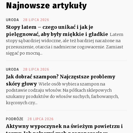
Najnowsze artykuły
URODA
28 LIPCA 2026
Stopy latem – czego unikać i jak je
pielęgnować, aby były miękkie i gładkie
Latem
stopy są bardziej widoczne, ale też bardziej narażone na
przesuszenie, otarcia i nadmierne rogowacenie. Zamiast
sięgać po mocną...
URODA
28 LIPCA 2026
Jak dobrać szampon? Najczęstsze problemy
skóry głowy
Wiele osób wybiera szampon na
podstawie rodzaju włosów. Na półkach sklepowych
szukamy produktów do włosów suchych, farbowanych,
kręconych czy...
PODRÓŻE
28 LIPCA 2026
Aktywny wypoczynek na świeżym powietrzu i