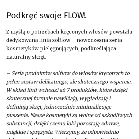
Podkręć swoje FLOW!
Z myślą o potrzebach kręconych włosów powstała
dedykowana linia so!flow – nowoczesna seria
kosmetyków pielęgnujących, podkreślająca
naturalny skręt.
– Seria produktów so!flow do włosów kręconych to
pełen zestaw delikatnego, ale skutecznego wsparcia.
W skład linii wchodzi aż 7 produktów, które dzięki
skutecznej formule nawilżają, wygładzają i
definiują skręt, jednocześnie minimalizując
puszenie. Nasze kosmetyki są wolne od szkodliwych
substancji, dzięki czemu loki pozostają zdrowe,
miękkie i sprężyste. Wierzymy, że odpowiednio