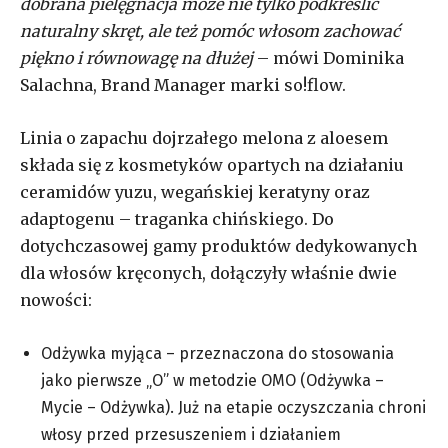
dobrana pielęgnacja może nie tylko podkreślić
naturalny skręt, ale też pomóc włosom zachować
piękno i równowagę na dłużej
– mówi Dominika
Salachna, Brand Manager marki so!flow.
Linia o zapachu dojrzałego melona z aloesem
składa się z kosmetyków opartych na działaniu
ceramidów yuzu, wegańskiej keratyny oraz
adaptogenu – traganka chińskiego. Do
dotychczasowej gamy produktów dedykowanych
dla włosów kręconych, dołączyły właśnie dwie
nowości:
Odżywka myjąca – przeznaczona do stosowania
jako pierwsze „O” w metodzie OMO (Odżywka –
Mycie – Odżywka). Już na etapie oczyszczania chroni
włosy przed przesuszeniem i działaniem