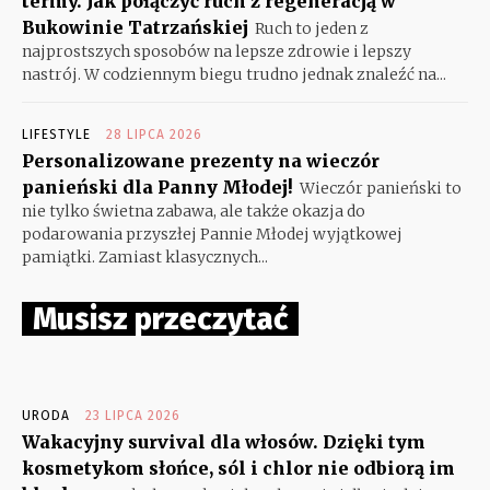
termy. Jak połączyć ruch z regeneracją w
Bukowinie Tatrzańskiej
Ruch to jeden z
najprostszych sposobów na lepsze zdrowie i lepszy
nastrój. W codziennym biegu trudno jednak znaleźć na...
LIFESTYLE
28 LIPCA 2026
Personalizowane prezenty na wieczór
panieński dla Panny Młodej!
Wieczór panieński to
nie tylko świetna zabawa, ale także okazja do
podarowania przyszłej Pannie Młodej wyjątkowej
pamiątki. Zamiast klasycznych...
Musisz przeczytać
URODA
23 LIPCA 2026
Wakacyjny survival dla włosów. Dzięki tym
kosmetykom słońce, sól i chlor nie odbiorą im