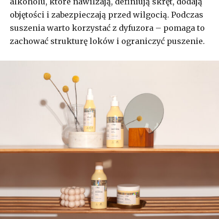
alkoholu, które nawilżają, definiują skręt, dodają
objętości i zabezpieczają przed wilgocią. Podczas
suszenia warto korzystać z dyfuzora – pomaga to
zachować strukturę loków i ograniczyć puszenie.