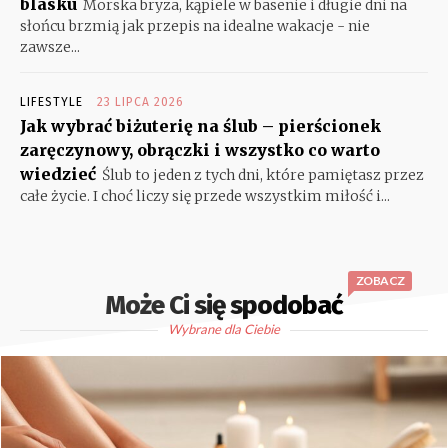
blasku
Morska bryza, kąpiele w basenie i długie dni na
słońcu brzmią jak przepis na idealne wakacje - nie
zawsze...
LIFESTYLE
23 LIPCA 2026
Jak wybrać biżuterię na ślub – pierścionek
zaręczynowy, obrączki i wszystko co warto
wiedzieć
Ślub to jeden z tych dni, które pamiętasz przez
całe życie. I choć liczy się przede wszystkim miłość i...
ZOBACZ
Może Ci się spodobać
Wybrane dla Ciebie