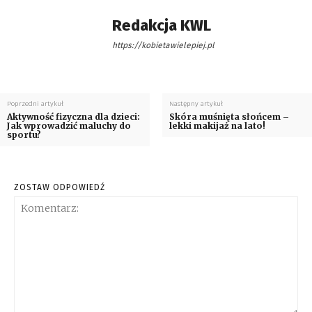
Redakcja KWL
https://kobietawielepiej.pl
Poprzedni artykuł
Następny artykuł
Aktywność fizyczna dla dzieci:
Skóra muśnięta słońcem –
Jak wprowadzić maluchy do
lekki makijaż na lato!
sportu?
ZOSTAW ODPOWIEDŹ