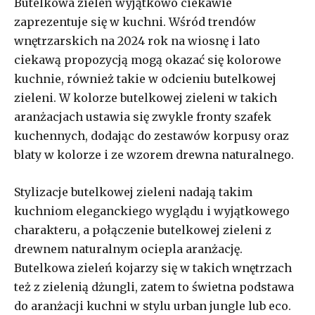
Butelkowa zieleń wyjątkowo ciekawie
zaprezentuje się w kuchni. Wśród trendów
wnętrzarskich na 2024 rok na wiosnę i lato
ciekawą propozycją mogą okazać się kolorowe
kuchnie, również takie w odcieniu butelkowej
zieleni. W kolorze butelkowej zieleni w takich
aranżacjach ustawia się zwykle fronty szafek
kuchennych, dodając do zestawów korpusy oraz
blaty w kolorze i ze wzorem drewna naturalnego.
Stylizacje butelkowej zieleni nadają takim
kuchniom eleganckiego wyglądu i wyjątkowego
charakteru, a połączenie butelkowej zieleni z
drewnem naturalnym ociepla aranżację.
Butelkowa zieleń kojarzy się w takich wnętrzach
też z zielenią dżungli, zatem to świetna podstawa
do aranżacji kuchni w stylu urban jungle lub eco.