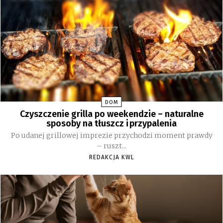
DOM
Czyszczenie grilla po weekendzie – naturalne
sposoby na tłuszcz i przypalenia
Po udanej grillowej imprezie przychodzi moment prawdy
– ruszt...
REDAKCJA KWL