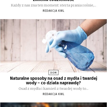
Każdy z nas zna ten moment: sterta prania rośnie,...
REDAKCJA KWL
DOM
Naturalne sposoby na osad z mydła i twardej
wody – co działa naprawdę?
Osad z mydła i kamień z twardej wody to...
REDAKCJA KWL