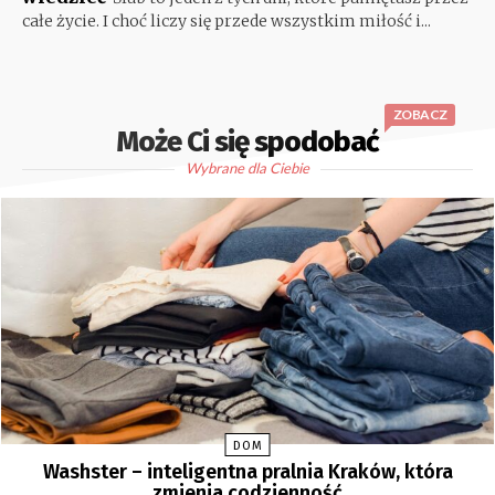
całe życie. I choć liczy się przede wszystkim miłość i...
ZOBACZ
Może Ci się spodobać
Wybrane dla Ciebie
DOM
Washster – inteligentna pralnia Kraków, która
zmienia codzienność