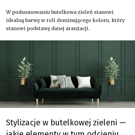
W podsumowaniu butelkowa zieleń stanowi
idealną barwę w roli dominującego koloru, który
stanowi podstawę danej aranżacji.
Stylizacje w butelkowej zieleni —
jakie elementy w tym odcieniu