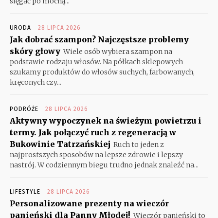
sięgać po mocną...
URODA
28 LIPCA 2026
Jak dobrać szampon? Najczęstsze problemy
skóry głowy
Wiele osób wybiera szampon na
podstawie rodzaju włosów. Na półkach sklepowych
szukamy produktów do włosów suchych, farbowanych,
kręconych czy...
PODRÓŻE
28 LIPCA 2026
Aktywny wypoczynek na świeżym powietrzu i
termy. Jak połączyć ruch z regeneracją w
Bukowinie Tatrzańskiej
Ruch to jeden z
najprostszych sposobów na lepsze zdrowie i lepszy
nastrój. W codziennym biegu trudno jednak znaleźć na...
LIFESTYLE
28 LIPCA 2026
Personalizowane prezenty na wieczór
panieński dla Panny Młodej!
Wieczór panieński to