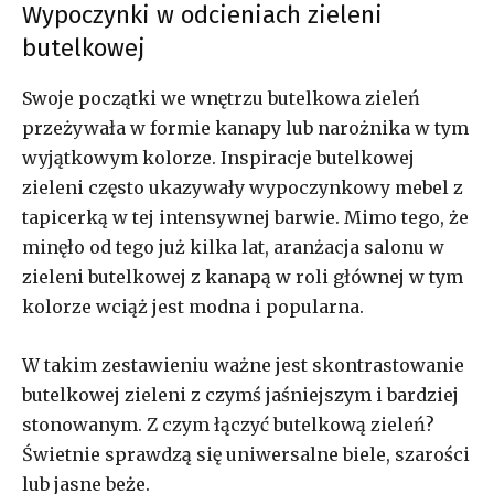
Wypoczynki w odcieniach zieleni
butelkowej
Swoje początki we wnętrzu butelkowa zieleń
przeżywała w formie kanapy lub narożnika w tym
wyjątkowym kolorze. Inspiracje butelkowej
zieleni często ukazywały wypoczynkowy mebel z
tapicerką w tej intensywnej barwie. Mimo tego, że
minęło od tego już kilka lat, aranżacja salonu w
zieleni butelkowej z kanapą w roli głównej w tym
kolorze wciąż jest modna i popularna.
W takim zestawieniu ważne jest skontrastowanie
butelkowej zieleni z czymś jaśniejszym i bardziej
stonowanym. Z czym łączyć butelkową zieleń?
Świetnie sprawdzą się uniwersalne biele, szarości
lub jasne beże.