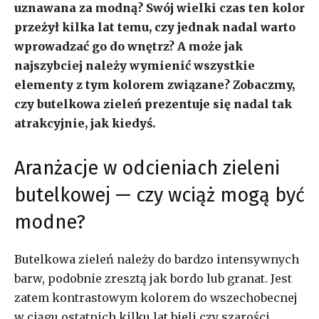
uznawana za modną? Swój wielki czas ten kolor
przeżył kilka lat temu, czy jednak nadal warto
wprowadzać go do wnętrz? A może jak
najszybciej należy wymienić wszystkie
elementy z tym kolorem związane? Zobaczmy,
czy butelkowa zieleń prezentuje się nadal tak
atrakcyjnie, jak kiedyś.
Aranżacje w odcieniach zieleni
butelkowej — czy wciąż mogą być
modne?
Butelkowa zieleń należy do bardzo intensywnych
barw, podobnie zresztą jak bordo lub granat. Jest
zatem kontrastowym kolorem do wszechobecnej
w ciągu ostatnich kilku lat bieli czy szarości,