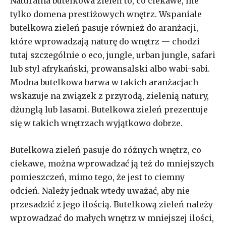
Naturalna butelkowa zieleń to, co ciekawe, nie
tylko domena prestiżowych wnętrz. Wspaniale
butelkowa zieleń pasuje również do aranżacji,
które wprowadzają naturę do wnętrz — chodzi
tutaj szczególnie o eco, jungle, urban jungle, safari
lub styl afrykański, prowansalski albo wabi-sabi.
Modna butelkowa barwa w takich aranżacjach
wskazuje na związek z przyrodą, zielenią natury,
dżunglą lub lasami. Butelkowa zieleń prezentuje
się w takich wnętrzach wyjątkowo dobrze.
Butelkowa zieleń pasuje do różnych wnętrz, co
ciekawe, można wprowadzać ją też do mniejszych
pomieszczeń, mimo tego, że jest to ciemny
odcień. Należy jednak wtedy uważać, aby nie
przesadzić z jego ilością. Butelkową zieleń należy
wprowadzać do małych wnętrz w mniejszej ilości,