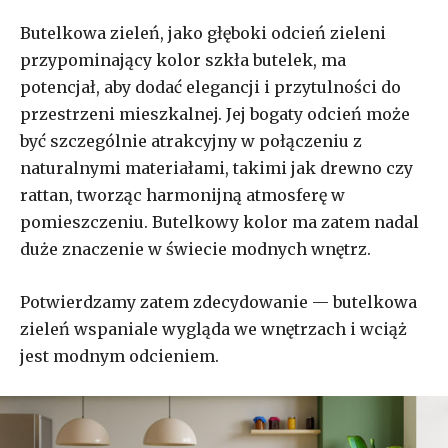
Butelkowa zieleń, jako głęboki odcień zieleni
przypominający kolor szkła butelek, ma
potencjał, aby dodać elegancji i przytulności do
przestrzeni mieszkalnej. Jej bogaty odcień może
być szczególnie atrakcyjny w połączeniu z
naturalnymi materiałami, takimi jak drewno czy
rattan, tworząc harmonijną atmosferę w
pomieszczeniu. Butelkowy kolor ma zatem nadal
duże znaczenie w świecie modnych wnętrz.
Potwierdzamy zatem zdecydowanie — butelkowa
zieleń wspaniale wygląda we wnętrzach i wciąż
jest modnym odcieniem.