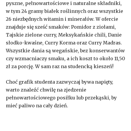
pyszne, pełnowartościowe i naturalne składniki,
w tym 24 gramy białek roślinnych oraz wszystkie
26 niezbędnych witamin i minerałów. W ofercie
znajduje się sześć smaków: Pomidor z ziołami,
Tajskie zielone curry, Meksykańskie chili, Danie
słodko-kwaśne, Curry Korma oraz Curry Madras.
Wszystkie dania są wegańskie,
bez konserwantów
czy wzmacniaczy smaku, a ich koszt to około 11,50
zł za porcję. W sam raz na studencką kieszeń!
Choć grafik studenta zazwyczaj bywa napięty,
warto znaleźć chwilę na zjedzenie
pełnowartościowego posiłku lub przekąski, by
mieć paliwo na cały dzień.