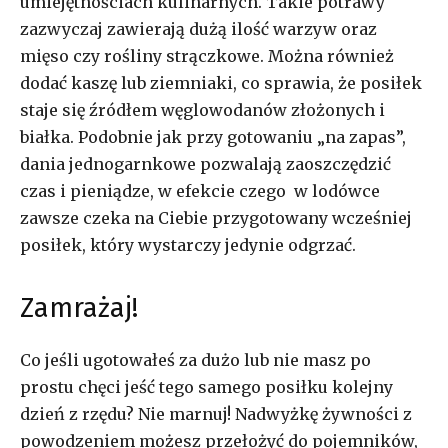
umiejętnościach kulinarnych. Takie potrawy
zazwyczaj zawierają dużą ilość warzyw oraz
mięso czy rośliny strączkowe. Można również
dodać kaszę lub ziemniaki, co sprawia, że posiłek
staje się źródłem węglowodanów złożonych i
białka. Podobnie jak przy gotowaniu „na zapas”,
dania jednogarnkowe pozwalają zaoszczędzić
czas i pieniądze, w efekcie czego w lodówce
zawsze czeka na Ciebie przygotowany wcześniej
posiłek, który wystarczy jedynie odgrzać.
Zamrażaj!
Co jeśli ugotowałeś za dużo lub nie masz po
prostu chęci jeść tego samego posiłku kolejny
dzień z rzędu? Nie marnuj! Nadwyżkę żywności z
powodzeniem możesz przełożyć do pojemników,