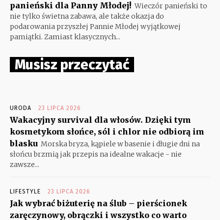
panieński dla Panny Młodej!
Wieczór panieński to
nie tylko świetna zabawa, ale także okazja do
podarowania przyszłej Pannie Młodej wyjątkowej
pamiątki. Zamiast klasycznych...
Musisz przeczytać
URODA
23 LIPCA 2026
Wakacyjny survival dla włosów. Dzięki tym
kosmetykom słońce, sól i chlor nie odbiorą im
blasku
Morska bryza, kąpiele w basenie i długie dni na
słońcu brzmią jak przepis na idealne wakacje - nie
zawsze...
LIFESTYLE
23 LIPCA 2026
Jak wybrać biżuterię na ślub – pierścionek
zaręczynowy, obrączki i wszystko co warto