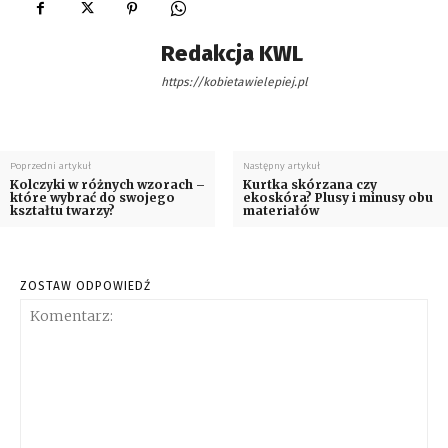
Redakcja KWL
https://kobietawielepiej.pl
Poprzedni artykuł
Następny artykuł
Kolczyki w różnych wzorach –
Kurtka skórzana czy
które wybrać do swojego
ekoskóra? Plusy i minusy obu
kształtu twarzy?
materiałów
ZOSTAW ODPOWIEDŹ