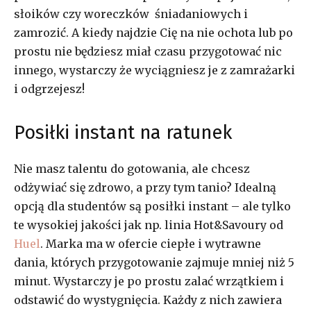
słoików czy woreczków śniadaniowych i
zamrozić. A kiedy
najdzie Cię na nie ochota lub po
prostu nie będziesz miał czasu przygotować nic
innego, wystarczy że wyciągniesz je z zamrażarki
i odgrzejesz!
Posiłki instant na ratunek
Nie masz talentu do gotowania, ale chcesz
odżywiać się zdrowo, a przy tym tanio? Idealną
opcją dla studentów są posiłki instant –
ale tylko
te wysokiej jakości jak np. linia Hot&Savoury od
Huel
. Marka ma w ofercie ciepłe i wytrawne
dania, których przygotowanie zajmuje mniej niż 5
minut. Wystarczy je po prostu zalać wrzątkiem i
odstawić do wystygnięcia. Każdy z nich zawiera