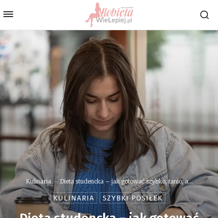
Kulinaria
Dieta studencka – jak gotować szybko, tanio, a...
KULINARIA
SZYBKI POSIŁEK