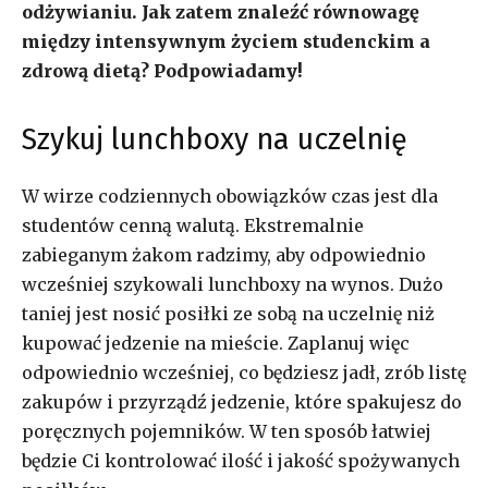
odżywianiu. Jak zatem znaleźć równowagę
między intensywnym życiem studenckim a
zdrową dietą? Podpowiadamy!
Szykuj lunchboxy na uczelnię
W wirze codziennych obowiązków czas jest dla
studentów cenną walutą. Ekstremalnie
zabieganym żakom radzimy, aby odpowiednio
wcześniej szykowali lunchboxy na wynos. Dużo
taniej jest nosić posiłki ze sobą na uczelnię niż
kupować jedzenie na mieście. Zaplanuj więc
odpowiednio wcześniej, co będziesz jadł, zrób listę
zakupów i przyrządź jedzenie, które spakujesz do
poręcznych pojemników. W ten sposób łatwiej
będzie Ci kontrolować ilość i jakość spożywanych