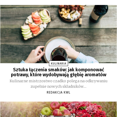
KULINARIA
Sztuka łączenia smaków: jak komponować
potrawy, które wydobywają głębię aromatów
Kulinarne mistrzostwo rzadko polega na odkrywaniu
zupełnie nowych składników....
REDAKCJA KWL