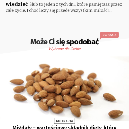
wiedzieć
Ślub to jeden z tych dni, które pamiętasz przez
całe życie. I choć liczy się przede wszystkim miłość i...
ZOBACZ
Może Ci się spodobać
Wybrane dla Ciebie
KULINARIA
Migdały – wartościowy składnik diety, który