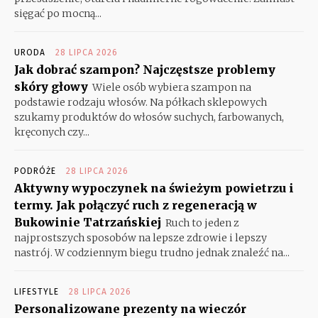
sięgać po mocną...
URODA
28 LIPCA 2026
Jak dobrać szampon? Najczęstsze problemy
skóry głowy
Wiele osób wybiera szampon na
podstawie rodzaju włosów. Na półkach sklepowych
szukamy produktów do włosów suchych, farbowanych,
kręconych czy...
PODRÓŻE
28 LIPCA 2026
Aktywny wypoczynek na świeżym powietrzu i
termy. Jak połączyć ruch z regeneracją w
Bukowinie Tatrzańskiej
Ruch to jeden z
najprostszych sposobów na lepsze zdrowie i lepszy
nastrój. W codziennym biegu trudno jednak znaleźć na...
LIFESTYLE
28 LIPCA 2026
Personalizowane prezenty na wieczór