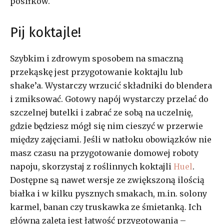
posiłków.
Pij koktajle!
Szybkim i zdrowym sposobem na smaczną
przekąskę jest przygotowanie koktajlu lub
shake’a. Wystarczy wrzucić składniki do blendera
i zmiksować. Gotowy napój wystarczy przelać do
szczelnej butelki i zabrać ze sobą na uczelnię,
gdzie będziesz mógł się nim cieszyć w przerwie
między zajęciami. Jeśli w natłoku obowiązków nie
masz czasu na przygotowanie domowej roboty
napoju, skorzystaj z roślinnych koktajli
Huel
.
Dostępne są nawet wersje ze zwiększoną ilością
białka i w kilku pysznych smakach, m.in. solony
karmel, banan czy truskawka ze śmietanką. Ich
główną zaletą jest łatwość przygotowania –