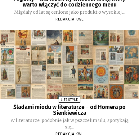
warto włączyć do codziennego menu
Migdały od lat są cenione jako produkt o wysokiej...
REDAKCJA KWL
LIFESTYLE
Śladami miodu w literaturze – od Homera po
Sienkiewicza
W literaturze, podobnie jak w pszczelim ulu, spotykają
się...
REDAKCJA KWL