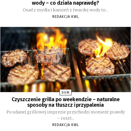
wody – co działa naprawdę?
Osad z mydła i kamień z twardej wody to...
REDAKCJA KWL
DOM
Czyszczenie grilla po weekendzie – naturalne
sposoby na tłuszcz i przypalenia
Po udanej grillowej imprezie przychodzi moment prawdy
– ruszt...
REDAKCJA KWL