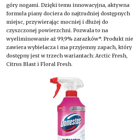
góry nogami. Dzięki temu innowacyjna, aktywna
formuła piany dociera do najtrudniej dostępnych
miejsc, przywierając mocniej i dłużej do
czyszczonej powierzchni. Pozwala to na
wyeliminowanie aż 99,9% zarazków*. Produkt nie
zawiera wybielacza i ma przyjemny zapach, który
dostępny jest w trzech wariantach: Arctic Fresh,
Citrus Blast i Floral Fresh.