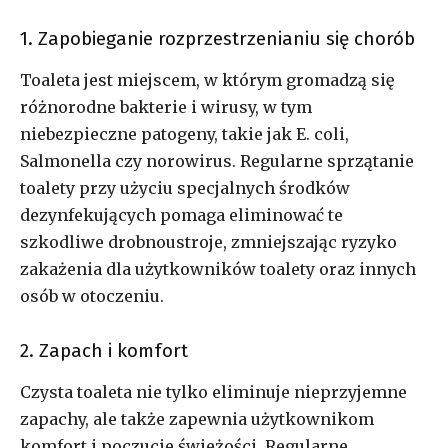
1. Zapobieganie rozprzestrzenianiu się chorób
Toaleta jest miejscem, w którym gromadzą się
różnorodne bakterie i wirusy, w tym
niebezpieczne patogeny, takie jak E. coli,
Salmonella czy norowirus. Regularne sprzątanie
toalety przy użyciu specjalnych środków
dezynfekujących pomaga eliminować te
szkodliwe drobnoustroje, zmniejszając ryzyko
zakażenia dla użytkowników toalety oraz innych
osób w otoczeniu.
2. Zapach i komfort
Czysta toaleta nie tylko eliminuje nieprzyjemne
zapachy, ale także zapewnia użytkownikom
komfort i poczucie świeżości. Regularne