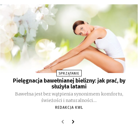
SPRZĄTANIE
Pielęgnacja bawełnianej bielizny: jak prać, by
służyła latami
Bawełna jest bez wątpienia synonimem komfortu,
świeżości i naturalności....
REDAKCJA KWL