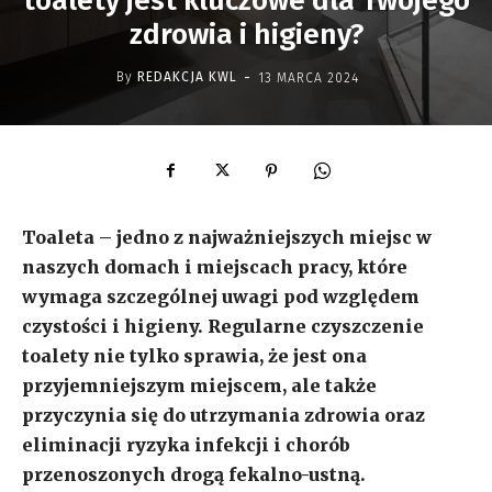
toalety jest kluczowe dla Twojego
zdrowia i higieny?
-
By
REDAKCJA KWL
13 MARCA 2024
Toaleta – jedno z najważniejszych miejsc w
naszych domach i miejscach pracy, które
wymaga szczególnej uwagi pod względem
czystości i higieny. Regularne czyszczenie
toalety nie tylko sprawia, że ​​jest ona
przyjemniejszym miejscem, ale także
przyczynia się do utrzymania zdrowia oraz
eliminacji ryzyka infekcji i chorób
przenoszonych drogą fekalno-ustną.