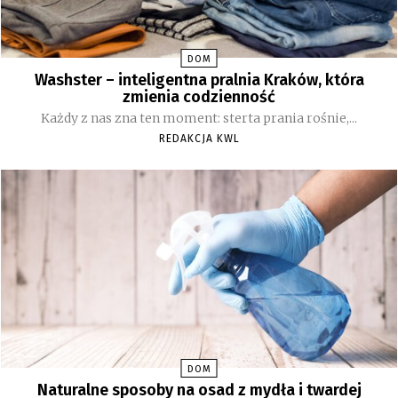
DOM
Washster – inteligentna pralnia Kraków, która
zmienia codzienność
Każdy z nas zna ten moment: sterta prania rośnie,...
REDAKCJA KWL
DOM
Naturalne sposoby na osad z mydła i twardej