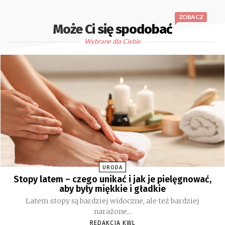
ZOBACZ
Może Ci się spodobać
Wybrane dla Ciebie
URODA
Stopy latem – czego unikać i jak je pielęgnować,
aby były miękkie i gładkie
Latem stopy są bardziej widoczne, ale też bardziej
narażone...
REDAKCJA KWL