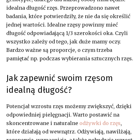
idealna długość rzęs. Przeprowadzono nawet
badania, które potwierdziły, że nie da się określić
jednej wartości. Idealne rzęsy powinny mieć
długość odpowiadającą 1/3 szerokości oka. Czyli
wszystko zależy od tego, jak duże mamy oczy.
Bardzo ważne są proporcje, o czym trzeba
pamiętać np. podczas wybierania sztucznych rzęs.
Jak zapewnić swoim rzęsom
idealną długość?
Potencjał wzrostu rzęs możemy zwiększyć, dzięki
odpowiedniej pielęgnacji. Warto postawić na
skoncentrowane i naturalne
odżywki do rzęs
,
które działają od wewnątrz. Odżywiają, nawilżają,
regenerują, wzmacniają, a także pobudzają wzrost