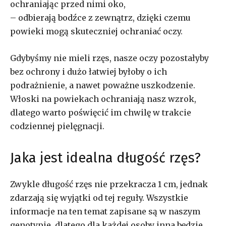
ochraniając przed nimi oko,
– odbierają bodźce z zewnątrz, dzięki czemu
powieki mogą skuteczniej ochraniać oczy.
Gdybyśmy nie mieli rzęs, nasze oczy pozostałyby
bez ochrony i dużo łatwiej byłoby o ich
podrażnienie, a nawet poważne uszkodzenie.
Włoski na powiekach ochraniają nasz wzrok,
dlatego warto poświęcić im chwilę w trakcie
codziennej pielęgnacji.
Jaka jest idealna długość rzęs?
Zwykle długość rzęs nie przekracza 1 cm, jednak
zdarzają się wyjątki od tej reguły. Wszystkie
informacje na ten temat zapisane są w naszym
genotypie, dlatego dla każdej osoby inna będzie