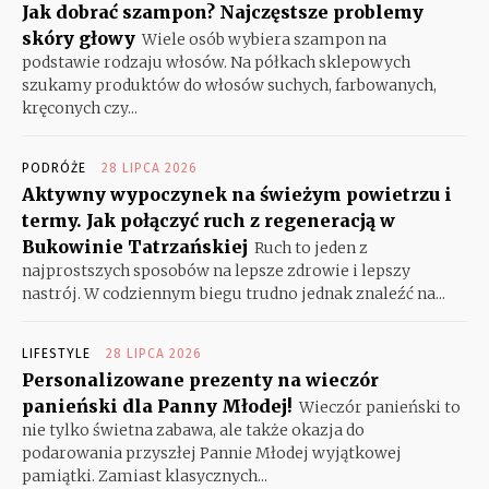
Jak dobrać szampon? Najczęstsze problemy
skóry głowy
Wiele osób wybiera szampon na
podstawie rodzaju włosów. Na półkach sklepowych
szukamy produktów do włosów suchych, farbowanych,
kręconych czy...
PODRÓŻE
28 LIPCA 2026
Aktywny wypoczynek na świeżym powietrzu i
termy. Jak połączyć ruch z regeneracją w
Bukowinie Tatrzańskiej
Ruch to jeden z
najprostszych sposobów na lepsze zdrowie i lepszy
nastrój. W codziennym biegu trudno jednak znaleźć na...
LIFESTYLE
28 LIPCA 2026
Personalizowane prezenty na wieczór
panieński dla Panny Młodej!
Wieczór panieński to
nie tylko świetna zabawa, ale także okazja do
podarowania przyszłej Pannie Młodej wyjątkowej
pamiątki. Zamiast klasycznych...