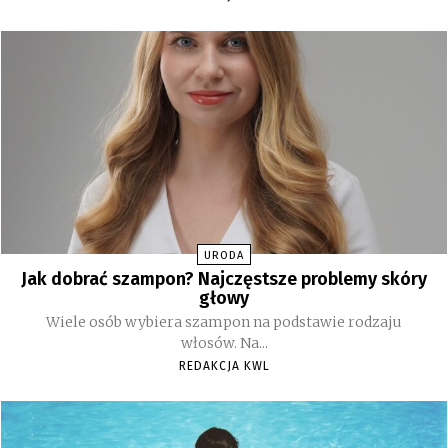
URODA
Jak dobrać szampon? Najczęstsze problemy skóry
głowy
Wiele osób wybiera szampon na podstawie rodzaju
włosów. Na...
REDAKCJA KWL