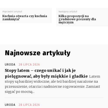
Poprzedni artykuł
Następny artykuł
Kuchnia otwarta czy kuchnia
Kilka propozycji na
zamknięta?
grudniowe prezenty dla
mężczyzn
Najnowsze artykuły
URODA
28 LIPCA 2026
Stopy latem – czego unikać i jak je
pielęgnować, aby były miękkie i gładkie
Latem
stopy są bardziej widoczne, ale też bardziej narażone na
przesuszenie, otarcia i nadmierne rogowacenie. Zamiast
sięgać po mocną...
URODA
28 LIPCA 2026