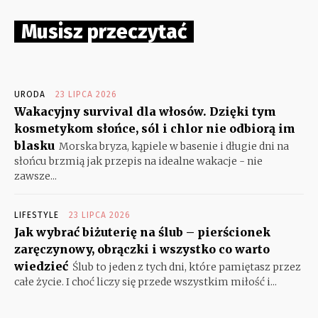
Musisz przeczytać
URODA
23 LIPCA 2026
Wakacyjny survival dla włosów. Dzięki tym
kosmetykom słońce, sól i chlor nie odbiorą im
blasku
Morska bryza, kąpiele w basenie i długie dni na
słońcu brzmią jak przepis na idealne wakacje - nie
zawsze...
LIFESTYLE
23 LIPCA 2026
Jak wybrać biżuterię na ślub – pierścionek
zaręczynowy, obrączki i wszystko co warto
wiedzieć
Ślub to jeden z tych dni, które pamiętasz przez
całe życie. I choć liczy się przede wszystkim miłość i...