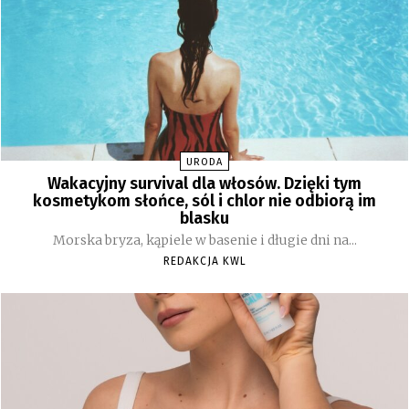
URODA
Wakacyjny survival dla włosów. Dzięki tym
kosmetykom słońce, sól i chlor nie odbiorą im
blasku
Morska bryza, kąpiele w basenie i długie dni na...
REDAKCJA KWL