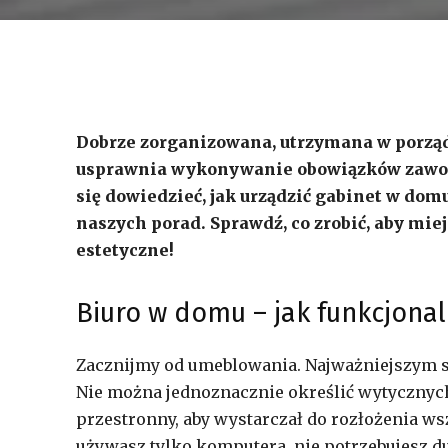
Dobrze zorganizowana, utrzymana w porządk
usprawnia wykonywanie obowiązków zawodow
się dowiedzieć, jak urządzić gabinet w dom
naszych porad. Sprawdź, co zrobić, aby mie
estetyczne!
Biuro w domu – jak funkcjona
Zacznijmy od umeblowania. Najważniejszym s
Nie można jednoznacznie określić wytycznych 
przestronny, aby wystarczał do rozłożenia ws
używasz tylko komputera, nie potrzebujesz d