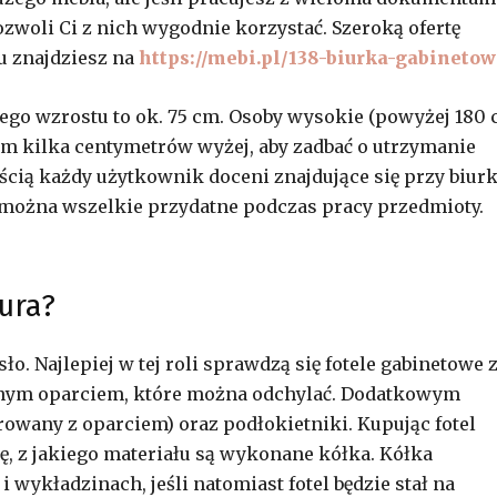
ozwoli Ci z nich wygodnie korzystać. Szeroką ofertę
u znajdziesz na
https://mebi.pl/138-biurka-gabineto
go wzrostu to ok. 75 cm. Osoby wysokie (powyżej 180 
 kilka centymetrów wyżej, aby zadbać o utrzymanie
cią każdy użytkownik doceni znajdujące się przy biur
ć można wszelkie przydatne podczas pracy przedmioty.
ura?
. Najlepiej w tej roli sprawdzą się fotele gabinetowe 
anym oparciem, które można odchylać. Dodatkowym
owany z oparciem) oraz podłokietniki. Kupując fotel
ę, z jakiego materiału są wykonane kółka. Kółka
wykładzinach, jeśli natomiast fotel będzie stał na