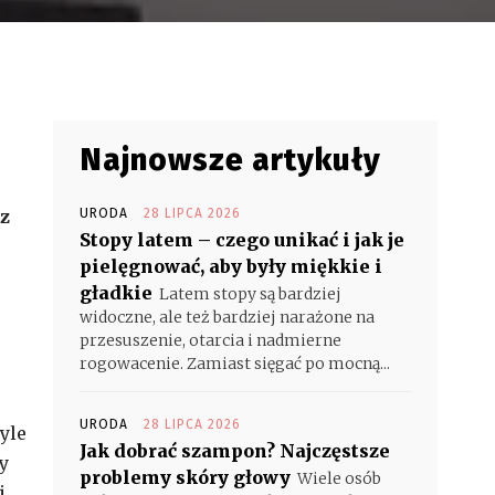
Najnowsze artykuły
 z
URODA
28 LIPCA 2026
Stopy latem – czego unikać i jak je
pielęgnować, aby były miękkie i
gładkie
Latem stopy są bardziej
widoczne, ale też bardziej narażone na
przesuszenie, otarcia i nadmierne
rogowacenie. Zamiast sięgać po mocną...
URODA
28 LIPCA 2026
yle
Jak dobrać szampon? Najczęstsze
y
problemy skóry głowy
Wiele osób
i,