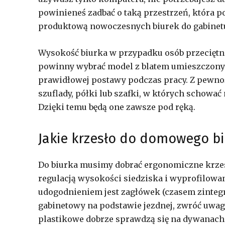
powinieneś zadbać o taką przestrzeń, która p
produktową nowoczesnych biurek do gabinet
Wysokość biurka w przypadku osób przeciętne
powinny wybrać model z blatem umieszczonym
prawidłowej postawy podczas pracy. Z pewnoś
szuflady, półki lub szafki, w których schowa
Dzięki temu będą one zawsze pod ręką.
Jakie krzesło do domowego bi
Do biurka musimy dobrać ergonomiczne krzesło
regulacją wysokości siedziska i wyprofilow
udogodnieniem jest zagłówek (czasem zintegr
gabinetowy na podstawie jezdnej, zwróć uwag
plastikowe dobrze sprawdzą się na dywanach i 