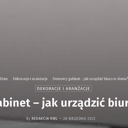
Dom
Dekoracje i aranżacje
Domowy gabinet - jak urządzić biuro w domu?
DEKORACJE I ARANŻACJE
inet – jak urządzić bi
-
By
REDAKCJA KWL
30 WRZEŚNIA 2022