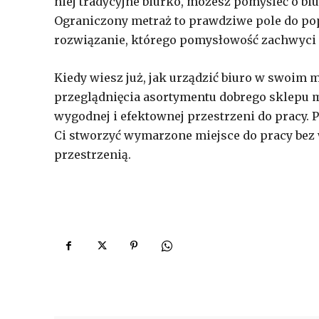
niej tradycyjne biurko, możesz pomyśleć o biu
Ograniczony metraż to prawdziwe pole do pop
rozwiązanie, którego pomysłowość zachwyci 
Kiedy wiesz już, jak urządzić biuro w swoim 
przeglądnięcia asortymentu dobrego sklepu m
wygodnej i efektownej przestrzeni do pracy. 
Ci stworzyć wymarzone miejsce do pracy bez w
przestrzenią.