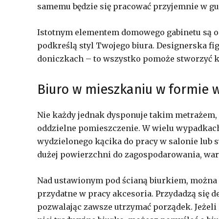
samemu będzie się pracować przyjemnie w g
Istotnym elementem domowego gabinetu są od
podkreślą styl Twojego biura. Designerska fi
doniczkach – to wszystko pomoże stworzyć kl
Biuro w mieszkaniu w formie 
Nie każdy jednak dysponuje takim metrażem, a
oddzielne pomieszczenie. W wielu wypadkac
wydzielonego kącika do pracy w salonie lub sy
dużej powierzchni do zagospodarowania, war
Nad ustawionym pod ścianą biurkiem, można 
przydatne w pracy akcesoria. Przydadzą się d
pozwalając zawsze utrzymać porządek. Jeżeli 