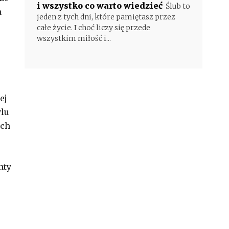
i wszystko co warto wiedzieć
Ślub to
a
jeden z tych dni, które pamiętasz przez
całe życie. I choć liczy się przede
wszystkim miłość i...
ej
ylu
ach
nty