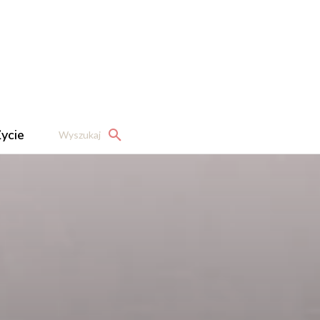
ycie
Wyszukaj