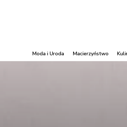
Moda i Uroda
Macierzyństwo
Kuli