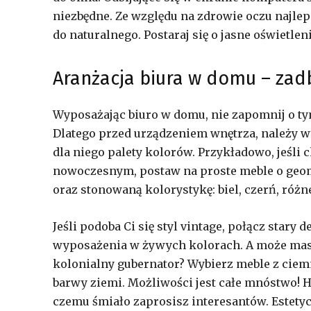
niezbędne. Ze względu na zdrowie oczu najlepi
do naturalnego. Postaraj się o jasne oświetlen
Aranżacja biura w domu – zadb
Wyposażając biuro w domu, nie zapomnij o tym,
Dlatego przed urządzeniem wnętrza, należy wyb
dla niego palety kolorów. Przykładowo, jeśli 
nowoczesnym, postaw na proste meble o geom
oraz stonowaną kolorystykę: biel, czerń, różne
Jeśli podoba Ci się styl vintage, połącz star
wyposażenia w żywych kolorach. A może mas
kolonialny gubernator? Wybierz meble z ciem
barwy ziemi. Możliwości jest całe mnóstwo! H
czemu śmiało zaprosisz interesantów. Estety