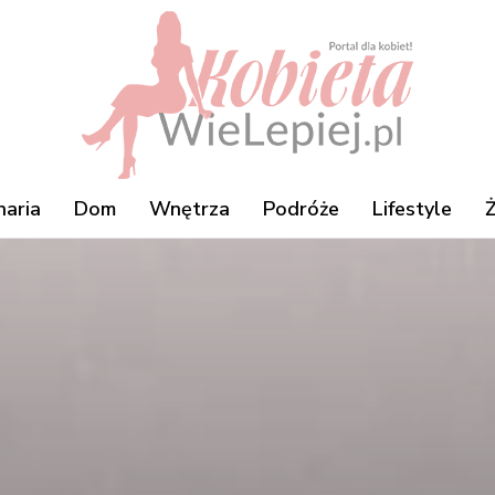
naria
Dom
Wnętrza
Podróże
Lifestyle
Ż