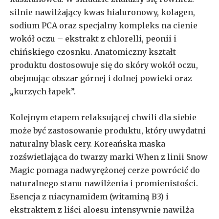
silnie nawilżający kwas hialuronowy, kolagen,
sodium PCA oraz specjalny kompleks na cienie
wokół oczu – ekstrakt z chlorelli, peonii i
chińskiego czosnku. Anatomiczny kształt
produktu dostosowuje się do skóry wokół oczu,
obejmując obszar górnej i dolnej powieki oraz
„kurzych łapek”.
Kolejnym etapem relaksującej chwili dla siebie
może być zastosowanie produktu, który uwydatni
naturalny blask cery. Koreańska maska
rozświetlająca do twarzy marki When z linii Snow
Magic pomaga nadwyrężonej cerze powrócić do
naturalnego stanu nawilżenia i promienistości.
Esencja z niacynamidem (witaminą B3) i
ekstraktem z liści aloesu intensywnie nawilża