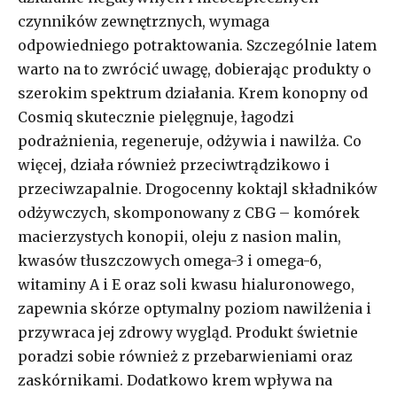
czynników zewnętrznych, wymaga
odpowiedniego potraktowania. Szczególnie latem
warto na to zwrócić uwagę, dobierając produkty o
szerokim spektrum działania. Krem konopny od
Cosmiq skutecznie pielęgnuje, łagodzi
podrażnienia, regeneruje, odżywia i nawilża. Co
więcej, działa również przeciwtrądzikowo i
przeciwzapalnie. Drogocenny koktajl składników
odżywczych, skomponowany z CBG – komórek
macierzystych konopii, oleju z nasion malin,
kwasów tłuszczowych omega-3 i omega-6,
witaminy A i E oraz soli kwasu hialuronowego,
zapewnia skórze optymalny poziom nawilżenia i
przywraca jej zdrowy wygląd. Produkt świetnie
poradzi sobie również z przebarwieniami oraz
zaskórnikami. Dodatkowo krem wpływa na