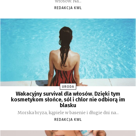
włosów. Na...
REDAKCJA KWL
URODA
Wakacyjny survival dla włosów. Dzięki tym
kosmetykom słońce, sól i chlor nie odbiorą im
blasku
Morska bryza, kąpiele w basenie i długie dni na...
REDAKCJA KWL