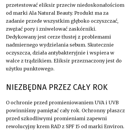
przetestować eliksir przeciw niedoskonałościom
od marki Ala Natural Beauty. Produkt ma za
zadanie przede wszystkim głęboko oczyszczać,
zwężać pory i zniwelować zaskórniki.
Dedykowany jest cerze tłustej z problemami
nadmiernego wydzielania sebum. Skutecznie
oczyszcza, działa antybakteryjnie i wspiera w
walce z trądzikiem. Eliksir przeznaczony jest do
użytku punktowego.
NIEZBĘDNA PRZEZ CAŁY ROK
O ochronie przed promieniowaniem UVA i UVB
powinniśmy pamiętać cały rok. Ochronny płaszcz
przed szkodliwymi promieniami zapewni
rewolucyjny krem RAD z SPF 15 od marki Environ.