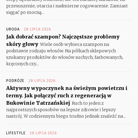
przesuszenie, otarcia i nadmierne rogowacenie. Zamiast
sięgać po mocną...
URODA
28 LIPCA 2026
Jak dobrać szampon? Najczęstsze problemy
skóry głowy
Wiele osób wybiera szampon na
podstawie rodzaju włosów. Na półkach sklepowych
szukamy produktów do włosów suchych, farbowanych,
kręconych czy...
PODRÓŻE
28 LIPCA 2026
Aktywny wypoczynek na świeżym powietrzu i
termy. Jak połączyć ruch z regeneracją w
Bukowinie Tatrzańskiej
Ruch to jeden z
najprostszych sposobów na lepsze zdrowie i lepszy
nastrój. W codziennym biegu trudno jednak znaleźć na...
LIFESTYLE
28 LIPCA 2026