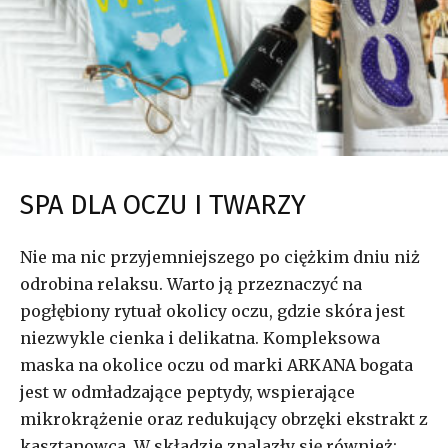
SPA DLA OCZU I TWARZY
Nie ma nic przyjemniejszego po ciężkim dniu niż
odrobina relaksu. Warto ją przeznaczyć na
pogłębiony rytuał okolicy oczu, gdzie skóra jest
niezwykle cienka i delikatna. Kompleksowa
maska na okolice oczu od marki ARKANA bogata
jest w odmładzające peptydy, wspierające
mikrokrążenie oraz redukujący obrzęki ekstrakt z
kasztanowca. W składzie znalazły się również: