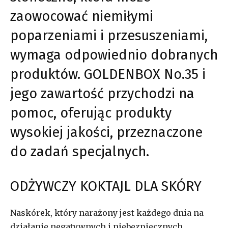
zaowocować niemiłymi
poparzeniami i przesuszeniami,
wymaga odpowiednio dobranych
produktów. GOLDENBOX No.35 i
jego zawartość przychodzi na
pomoc, oferując produkty
wysokiej jakości, przeznaczone
do zadań specjalnych.
ODŻYWCZY KOKTAJL DLA SKÓRY
Naskórek, który narażony jest każdego dnia na
działanie negatywnych i niebezpiecznych