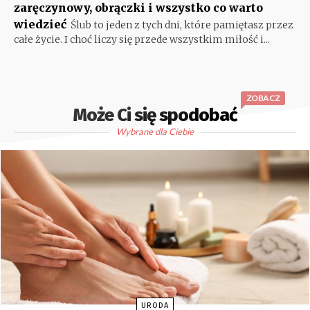
zaręczynowy, obrączki i wszystko co warto
wiedzieć
Ślub to jeden z tych dni, które pamiętasz przez
całe życie. I choć liczy się przede wszystkim miłość i...
ZOBACZ
Może Ci się spodobać
Wybrane dla Ciebie
URODA