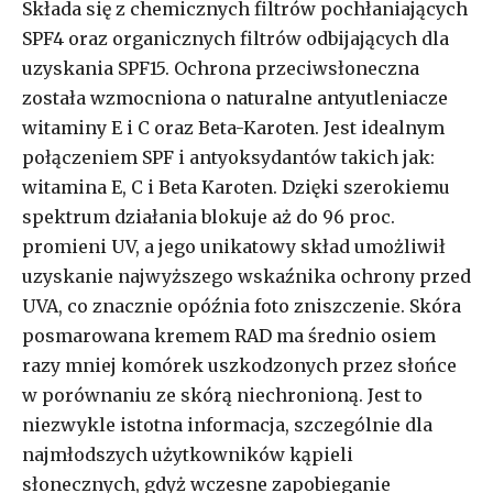
Składa się z chemicznych filtrów pochłaniających
SPF4 oraz organicznych filtrów odbijających dla
uzyskania SPF15. Ochrona przeciwsłoneczna
została wzmocniona o naturalne antyutleniacze
witaminy E i C oraz Beta-Karoten. Jest idealnym
połączeniem SPF i antyoksydantów takich jak:
witamina E, C i Beta Karoten. Dzięki szerokiemu
spektrum działania blokuje aż do 96 proc.
promieni UV, a jego unikatowy skład umożliwił
uzyskanie najwyższego wskaźnika ochrony przed
UVA, co znacznie opóźnia foto zniszczenie. Skóra
posmarowana kremem RAD ma średnio osiem
razy mniej komórek uszkodzonych przez słońce
w porównaniu ze skórą niechronioną. Jest to
niezwykle istotna informacja, szczególnie dla
najmłodszych użytkowników kąpieli
słonecznych, gdyż wczesne zapobieganie