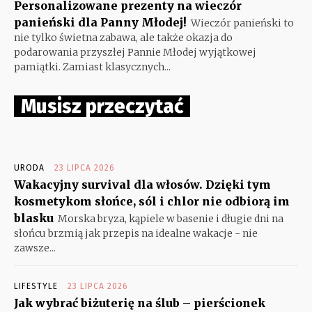
Personalizowane prezenty na wieczór
panieński dla Panny Młodej!
Wieczór panieński to
nie tylko świetna zabawa, ale także okazja do
podarowania przyszłej Pannie Młodej wyjątkowej
pamiątki. Zamiast klasycznych...
Musisz przeczytać
URODA
23 LIPCA 2026
Wakacyjny survival dla włosów. Dzięki tym
kosmetykom słońce, sól i chlor nie odbiorą im
blasku
Morska bryza, kąpiele w basenie i długie dni na
słońcu brzmią jak przepis na idealne wakacje - nie
zawsze...
LIFESTYLE
23 LIPCA 2026
Jak wybrać biżuterię na ślub – pierścionek