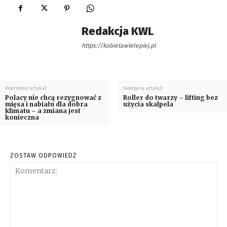
Redakcja KWL
https://kobietawielepiej.pl
Poprzedni artykuł
Następny artykuł
Polacy nie chcą rezygnować z
Roller do twarzy – lifting bez
mięsa i nabiału dla dobra
użycia skalpela
klimatu – a zmiana jest
konieczna
ZOSTAW ODPOWIEDŹ