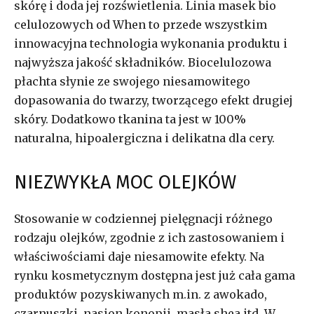
skórę i doda jej rozświetlenia. Linia masek bio
celulozowych od When to przede wszystkim
innowacyjna technologia wykonania produktu i
najwyższa jakość składników. Biocelulozowa
płachta słynie ze swojego niesamowitego
dopasowania do twarzy, tworzącego efekt drugiej
skóry. Dodatkowo tkanina ta jest w 100%
naturalna, hipoalergiczna i delikatna dla cery.
NIEZWYKŁA MOC OLEJKÓW
Stosowanie w codziennej pielęgnacji różnego
rodzaju olejków, zgodnie z ich zastosowaniem i
właściwościami daje niesamowite efekty. Na
rynku kosmetycznym dostępna jest już cała gama
produktów pozyskiwanych m.in. z awokado,
czarnuszki, nasion konopii, masła shea itd. W