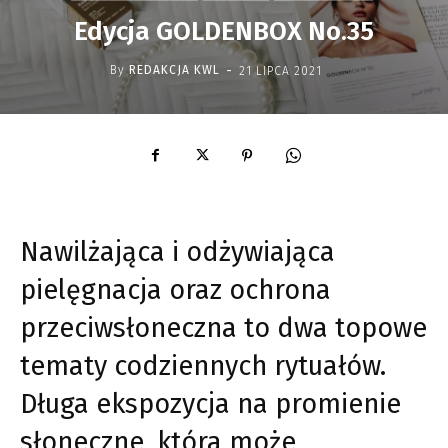
Edycja GOLDENBOX No.35
-
By
REDAKCJA KWL
21 LIPCA 2021
Nawilżająca i odżywiająca
pielęgnacja oraz ochrona
przeciwsłoneczna to dwa topowe
tematy codziennych rytuałów.
Długa ekspozycja na promienie
słoneczne, która może