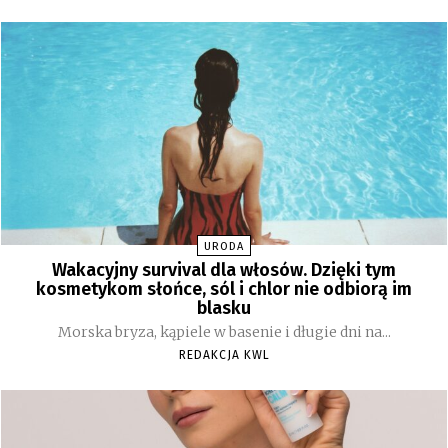
URODA
Wakacyjny survival dla włosów. Dzięki tym
kosmetykom słońce, sól i chlor nie odbiorą im
blasku
Morska bryza, kąpiele w basenie i długie dni na...
REDAKCJA KWL