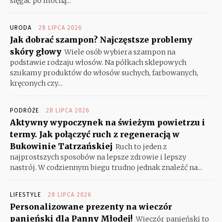
sięgać po mocną...
URODA
28 LIPCA 2026
Jak dobrać szampon? Najczęstsze problemy
skóry głowy
Wiele osób wybiera szampon na
podstawie rodzaju włosów. Na półkach sklepowych
szukamy produktów do włosów suchych, farbowanych,
kręconych czy...
PODRÓŻE
28 LIPCA 2026
Aktywny wypoczynek na świeżym powietrzu i
termy. Jak połączyć ruch z regeneracją w
Bukowinie Tatrzańskiej
Ruch to jeden z
najprostszych sposobów na lepsze zdrowie i lepszy
nastrój. W codziennym biegu trudno jednak znaleźć na...
LIFESTYLE
28 LIPCA 2026
Personalizowane prezenty na wieczór
panieński dla Panny Młodej!
Wieczór panieński to