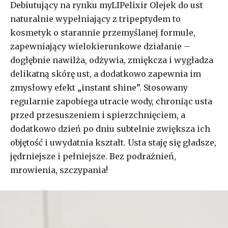
Debiutujący na rynku myLIPelixir Olejek do ust
naturalnie wypełniający z tripeptydem to
kosmetyk o starannie przemyślanej formule,
zapewniający wielokierunkowe działanie –
dogłębnie nawilża, odżywia, zmiękcza i wygładza
delikatną skórę ust, a dodatkowo zapewnia im
zmysłowy efekt „instant shine”. Stosowany
regularnie zapobiega utracie wody, chroniąc usta
przed przesuszeniem i spierzchnięciem, a
dodatkowo dzień po dniu subtelnie zwiększa ich
objętość i uwydatnia kształt. Usta staję się gładsze,
jędrniejsze i pełniejsze. Bez podrażnień,
mrowienia, szczypania!