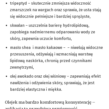
tripeptyd – skutecznie zmniejsza widoczność
zmarszczek na wargach oraz sprawia, że usta stają
się widocznie pełniejsze i bardziej sprężyste,
skwalan – uszczelnia barierę hydrolipidową,
zapobiega nadmiernemu odparowaniu wody ze
skóry, zapewnia uczucie komfortu,
masło shea i masło kakaowe –
– niwelują widoczne
przesuszenia, odżywiają i wzmacniają warstwę
lipidową naskórka, chronią przed czynnikami
zewnętrzymi,
olej awokado oraz olej wiśniowy –
zapewniają efekt
nawilżenia i odżywienia skóry, sprawiają, że jest
bardziej elastyczna i miękka.
Olejek ma bardzo komfortową konsystencję –
aplikacja to prawdziwa przyjemność.