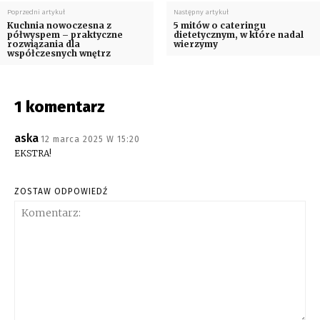
Poprzedni artykuł
Następny artykuł
Kuchnia nowoczesna z
5 mitów o cateringu
półwyspem – praktyczne
dietetycznym, w które nadal
rozwiązania dla
wierzymy
współczesnych wnętrz
1 komentarz
aska
12 marca 2025 W 15:20
EKSTRA!
ZOSTAW ODPOWIEDŹ