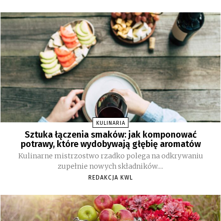
KULINARIA
Sztuka łączenia smaków: jak komponować
potrawy, które wydobywają głębię aromatów
Kulinarne mistrzostwo rzadko polega na odkrywaniu
zupełnie nowych składników....
REDAKCJA KWL