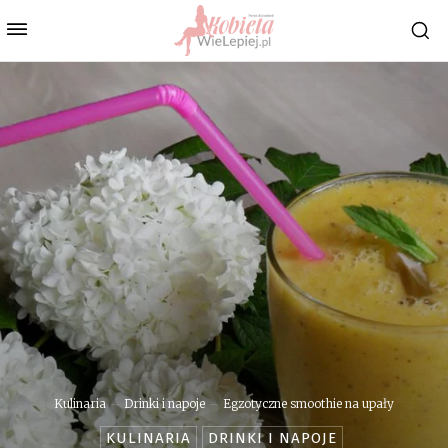
Kulinaria
Drinki i napoje
Egzotyczne smoothie na upały
KULINARIA
DRINKI I NAPOJE