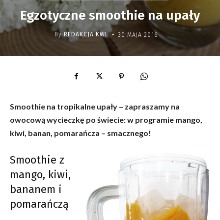
Egzotyczne smoothie na upały
-
By
REDAKCJA KWL
30 MAJA 2016
Smoothie na tropikalne upały – zapraszamy na
owocową wycieczkę po świecie: w programie mango,
kiwi, banan, pomarańcza – smacznego!
Smoothie z
mango, kiwi,
bananem i
pomarańczą