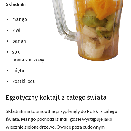
Składniki
mango
kiwi
banan
sok
pomarańczowy
mięta
kostki lodu
Egzotyczny koktajl z całego świata
Składniki na to smoothie przypłynęły do Polski z całego
świata.
Mango
pochodzi z Indii, gdzie występuje jako
wiecznie zielone drzewo. Owoce poza cudownym