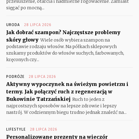
przesuszenie, otarcia i nadmierne rogowacenie. Zamiast
sięgać po mocną...
URODA
28 LIPCA 2026
Jak dobrać szampon? Najczęstsze problemy
skóry głowy
Wiele osób wybiera szampon na
podstawie rodzaju włosów. Na półkach sklepowych
szukamy produktów do włosów suchych, farbowanych,
kręconych czy...
PODRÓŻE
28 LIPCA 2026
Aktywny wypoczynek na świeżym powietrzu i
termy. Jak połączyć ruch z regeneracją w
Bukowinie Tatrzańskiej
Ruch to jeden z
najprostszych sposobów na lepsze zdrowie i lepszy
nastrój. W codziennym biegu trudno jednak znaleźć na...
LIFESTYLE
28 LIPCA 2026
Personalizowane prezenty na wieczór