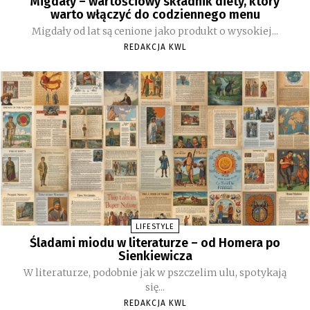
Migdały – wartościowy składnik diety, który
warto włączyć do codziennego menu
Migdały od lat są cenione jako produkt o wysokiej...
REDAKCJA KWL
LIFESTYLE
Śladami miodu w literaturze – od Homera po
Sienkiewicza
W literaturze, podobnie jak w pszczelim ulu, spotykają
się...
REDAKCJA KWL