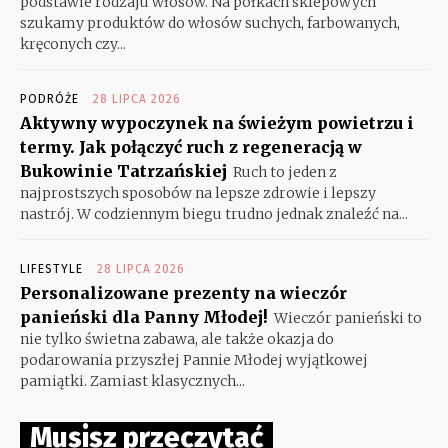
podstawie rodzaju włosów. Na półkach sklepowych
szukamy produktów do włosów suchych, farbowanych,
kręconych czy...
PODRÓŻE
28 LIPCA 2026
Aktywny wypoczynek na świeżym powietrzu i
termy. Jak połączyć ruch z regeneracją w
Bukowinie Tatrzańskiej
Ruch to jeden z
najprostszych sposobów na lepsze zdrowie i lepszy
nastrój. W codziennym biegu trudno jednak znaleźć na...
LIFESTYLE
28 LIPCA 2026
Personalizowane prezenty na wieczór
panieński dla Panny Młodej!
Wieczór panieński to
nie tylko świetna zabawa, ale także okazja do
podarowania przyszłej Pannie Młodej wyjątkowej
pamiątki. Zamiast klasycznych...
Musisz przeczytać