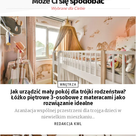
Może Ci się spodobać
Wybrane dla Ciebie
WNĘTRZA
Jak urządzić mały pokój dla trójki rodzeństwa?
Łóżko piętrowe 3-osobowe z materacami jako
rozwiązanie idealne
Aranżacja wspólnej przestrzeni dla trojga dzieci w
niewielkim mieszkaniu...
REDAKCJA KWL