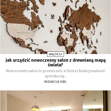
WNĘTRZA
Jak urządzić nowoczesny salon z drewnianą mapą
świata?
Nowoczesny salon to przestrzeń, w której funkcjonalność
spotyka się...
REDAKCJA KWL