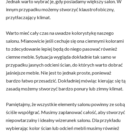
Jednak warto wybrać je, gdy posiadamy większy salon. W
innym przypadku możemy stworzyć klaustrofobiczny,
przytłaczający klimat.
Warto mieć cały czas na uwadze kolorystykę naszego
salonu. Mianowicie jeśli cechuje się ona ciemnymi kolorami
to zdecydowanie lepiej będą do niego pasować również
ciemne meble. Sytuacja wygląda dokładnie tak samo w
przypadku jasnych odcieni ścian, do których warto dobrać
jaśniejsze meble. Nie jest to jednak proste, ponieważ
bardzo łatwo przesadzić. Dokładniej mówiąc kierując się tą
zasadą możemy stworzyć bardzo ponury lub zimny klimat.
Pamiętajmy, że wszystkie elementy salonu powinny ze sobą
ściśle współgrać. Musimy zaplanować całość, aby stworzyć
niepowtarzalny i idealny wizerunek salonu. Dla przykładu
wybierając kolor ścian lub odcień mebli musimy również