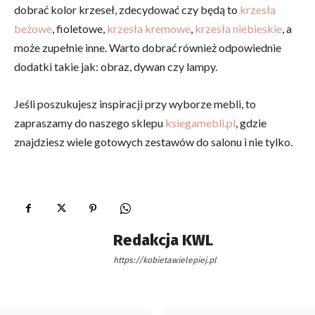
dobrać kolor krzeseł, zdecydować czy będą to
krzesła
beżowe
, fioletowe,
krzesła kremowe
,
krzesła niebieskie
, a
może zupełnie inne. Warto dobrać również odpowiednie
dodatki takie jak: obraz, dywan czy lampy.
Jeśli poszukujesz inspiracji przy wyborze mebli, to
zapraszamy do naszego sklepu
ksiegamebli.pl
, gdzie
znajdziesz wiele gotowych zestawów do salonu i nie tylko.
Redakcja KWL
https://kobietawielepiej.pl