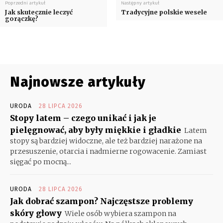
Poprzedni artykuł
Następny artykuł
Jak skutecznie leczyć
Tradycyjne polskie wesele
gorączkę?
Najnowsze artykuły
URODA
28 LIPCA 2026
Stopy latem – czego unikać i jak je
pielęgnować, aby były miękkie i gładkie
Latem
stopy są bardziej widoczne, ale też bardziej narażone na
przesuszenie, otarcia i nadmierne rogowacenie. Zamiast
sięgać po mocną...
URODA
28 LIPCA 2026
Jak dobrać szampon? Najczęstsze problemy
skóry głowy
Wiele osób wybiera szampon na