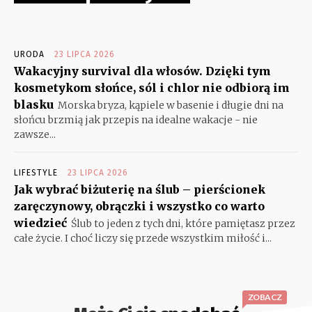
URODA
23 LIPCA 2026
Wakacyjny survival dla włosów. Dzięki tym
kosmetykom słońce, sól i chlor nie odbiorą im
blasku
Morska bryza, kąpiele w basenie i długie dni na
słońcu brzmią jak przepis na idealne wakacje - nie
zawsze...
LIFESTYLE
23 LIPCA 2026
Jak wybrać biżuterię na ślub – pierścionek
zaręczynowy, obrączki i wszystko co warto
wiedzieć
Ślub to jeden z tych dni, które pamiętasz przez
całe życie. I choć liczy się przede wszystkim miłość i...
ZOBACZ