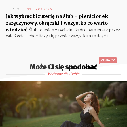
LIFESTYLE
23 LIPCA 2026
Jak wybrać biżuterię na ślub – pierścionek
zaręczynowy, obrączki i wszystko co warto
wiedzieć
Ślub to jeden z tych dni, które pamiętasz przez
całe życie. I choć liczy się przede wszystkim miłość i...
ZOBACZ
Może Ci się spodobać
Wybrane dla Ciebie