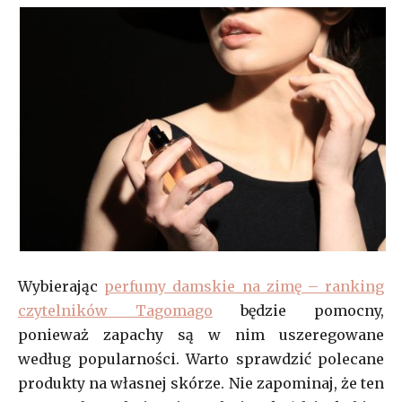
Wybierając
perfumy damskie na zimę – ranking
czytelników Tagomago
będzie pomocny,
ponieważ zapachy są w nim uszeregowane
według popularności. Warto sprawdzić polecane
produkty na własnej skórze. Nie zapominaj, że ten