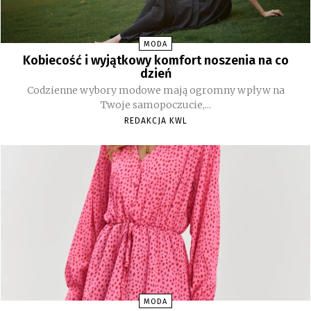
MODA
Kobiecość i wyjątkowy komfort noszenia na co
dzień
Codzienne wybory modowe mają ogromny wpływ na
Twoje samopoczucie,...
REDAKCJA KWL
MODA