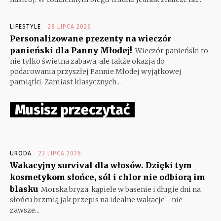
LIFESTYLE
28 LIPCA 2026
Personalizowane prezenty na wieczór
panieński dla Panny Młodej!
Wieczór panieński to
nie tylko świetna zabawa, ale także okazja do
podarowania przyszłej Pannie Młodej wyjątkowej
pamiątki. Zamiast klasycznych...
Musisz przeczytać
URODA
23 LIPCA 2026
Wakacyjny survival dla włosów. Dzięki tym
kosmetykom słońce, sól i chlor nie odbiorą im
blasku
Morska bryza, kąpiele w basenie i długie dni na
słońcu brzmią jak przepis na idealne wakacje - nie
zawsze...