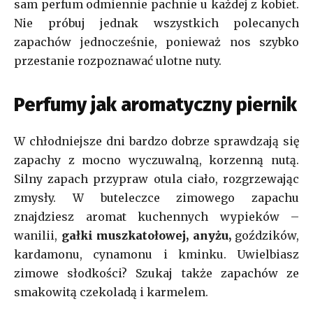
sam perfum odmiennie pachnie u każdej z kobiet.
Nie próbuj jednak wszystkich polecanych
zapachów jednocześnie, ponieważ nos szybko
przestanie rozpoznawać ulotne nuty.
Perfumy jak aromatyczny piernik
W chłodniejsze dni bardzo dobrze sprawdzają się
zapachy z mocno wyczuwalną, korzenną nutą.
Silny zapach przypraw otula ciało, rozgrzewając
zmysły. W buteleczce zimowego zapachu
znajdziesz aromat kuchennych wypieków –
wanilii,
gałki muszkatołowej, anyżu,
goździków,
kardamonu, cynamonu i kminku. Uwielbiasz
zimowe słodkości? Szukaj także zapachów ze
smakowitą czekoladą i karmelem.