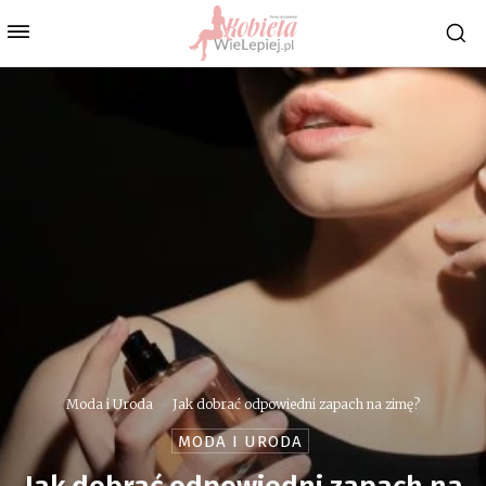
Moda i Uroda
Jak dobrać odpowiedni zapach na zimę?
MODA I URODA