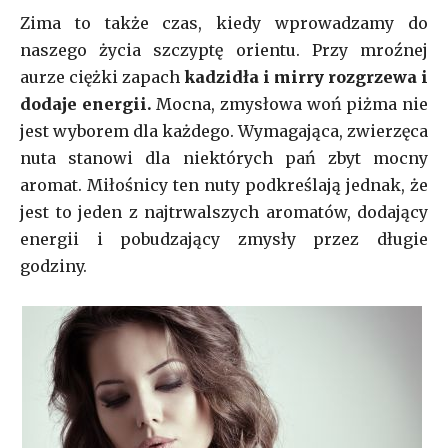
Zima to także czas, kiedy wprowadzamy do
naszego życia szczyptę orientu. Przy mroźnej
aurze ciężki zapach
kadzidła i mirry rozgrzewa i
dodaje energii.
Mocna, zmysłowa woń piżma nie
jest wyborem dla każdego. Wymagająca, zwierzęca
nuta stanowi dla niektórych pań zbyt mocny
aromat. Miłośnicy ten nuty podkreślają jednak, że
jest to jeden z najtrwalszych aromatów, dodający
energii i pobudzający zmysły przez długie
godziny.