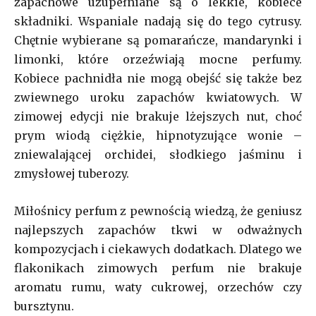
zapachowe uzupełniane są o lekkie, kobiece
składniki. Wspaniale nadają się do tego cytrusy.
Chętnie wybierane są pomarańcze, mandarynki i
limonki, które orzeźwiają mocne perfumy.
Kobiece pachnidła nie mogą obejść się także bez
zwiewnego uroku zapachów kwiatowych. W
zimowej edycji nie brakuje lżejszych nut, choć
prym wiodą ciężkie, hipnotyzujące wonie –
zniewalającej orchidei, słodkiego jaśminu i
zmysłowej tuberozy.
Miłośnicy perfum z pewnością wiedzą, że geniusz
najlepszych zapachów tkwi w odważnych
kompozycjach i ciekawych dodatkach. Dlatego we
flakonikach zimowych perfum nie brakuje
aromatu rumu, waty cukrowej, orzechów czy
bursztynu.