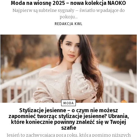
Moda na wiosnę 2025 – nowa kolekcja NAOKO
Najpierw są subtelne sygnały – światło wpadające do
pokoju...
REDAKCJA KWL
MODA
Stylizacje jesienne – o czym nie możesz
zapomnieć tworząc stylizacje jesienne? Ubrania,
które koniecznie powinny znaleźć się w Twojej
szafie
Jesień to zachwycająca pora roku, która pomimo niższych