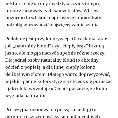
w której obie strony myślały o czymś innym,
mimo że używały tych samych słów. Wbrew
pozorom to właśnie najprostsze komunikaty
potrafią wprowadzić najwięcej zamieszania.
Podobnie jest przy koloryzacji. Określenia takie
jak „naturalny blond” czy „ciepły brąz” brzmią
jasno, ale mogą znaczyć zupełnie różne rzeczy.
Dla jednej osoby naturalny blond to chłodny
odcień z popielą, a dla innej ciepły kolor z
delikatnym złotem. Dlatego warto doprecyzować,
w jakiej gamie kolorystycznej chcesz się poruszać
i jaki efekt wywołuje u Ciebie poczucie, że kolor
wygląda naturalnie.
Precyzyjna rozmowa na początku usługi to
ogromna oszczędność czasu i potencjalnych