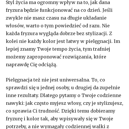
Styl życia ma ogromny wpływ na to, jak dana
fryzura będzie funkcjonować na co dzień. Jeśli
zwykle nie masz czasu na długie układanie
włosów, warto o tym powiedzieć od razu. Nie
każda fryzura wygląda dobrze bez stylizacji. Z
kolei nie każdy kolor jest łatwy w pielęgnacji. Im
lepiej znamy Twoje tempo życia, tym trafniej
możemy zaproponować rozwiązania, które
naprawdę Cię odciążą.
Pielęgnacja też nie jest uniwersalna. To, co
sprawdzi się u jednej osoby, u drugiej da zupełnie
inne rezultaty. Dlatego pytamy o Twoje codzienne
nawyki: jak często myjesz włosy, czy je stylizujesz,
co sprawia Ci trudność. Dzięki temu dobieramy
fryzurę i kolor tak, aby wpisywały się w Twoje
potrzeby, a nie wymagały codziennej walki z