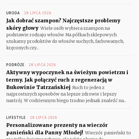
URODA
28 LIPCA 2026
Jak dobrać szampon? Najczęstsze problemy
skóry głowy
Wiele osób wybiera szampon na
podstawie rodzaju włosów. Na półkach sklepowych
szukamy produktów do włosów suchych, farbowanych,
kręconych czy...
PODRÓŻE
28 LIPCA 2026
Aktywny wypoczynek na świeżym powietrzu i
termy. Jak połączyć ruch z regeneracją w
Bukowinie Tatrzańskiej
Ruch to jeden z
najprostszych sposobów na lepsze zdrowie i lepszy
nastrój. W codziennym biegu trudno jednak znaleźć na...
LIFESTYLE
28 LIPCA 2026
Personalizowane prezenty na wieczór
panieński dla Panny Młodej!
Wieczór panieński to