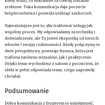
kiedy widzi, co dokładnie za chwilę zostanie
zrobione. Taka komunikacja daje poczucie
bezpieczeństwa i pozwala uniknąć zaskoczeń.
Najważniejsze jest to, aby traktować usługę jak
wspólny proces. My odpowiadamy za technikę i
doświadczenie, ale Ty jesteś ekspertką od swoich
włosów i swojej codzienności. Kiedy połączymy te
dwie perspektywy, powstaje fryzura, która jest
trafiona zarówno wizualnie, jak i praktycznie.
Dzięki temu wychodzisz z salonu z poczuciem, że
efekt w pełni odpowiada temu, czego naprawdę
chciałaś.
Podsumowanie
Dobra komunikacja z fryzjerem to umiejętność,