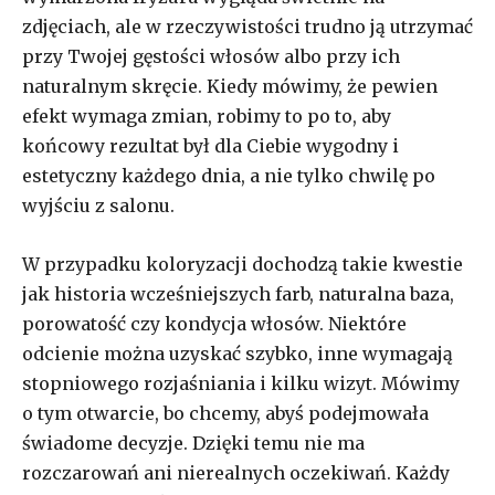
zdjęciach, ale w rzeczywistości trudno ją utrzymać
przy Twojej gęstości włosów albo przy ich
naturalnym skręcie. Kiedy mówimy, że pewien
efekt wymaga zmian, robimy to po to, aby
końcowy rezultat był dla Ciebie wygodny i
estetyczny każdego dnia, a nie tylko chwilę po
wyjściu z salonu.
W przypadku koloryzacji dochodzą takie kwestie
jak historia wcześniejszych farb, naturalna baza,
porowatość czy kondycja włosów. Niektóre
odcienie można uzyskać szybko, inne wymagają
stopniowego rozjaśniania i kilku wizyt. Mówimy
o tym otwarcie, bo chcemy, abyś podejmowała
świadome decyzje. Dzięki temu nie ma
rozczarowań ani nierealnych oczekiwań. Każdy