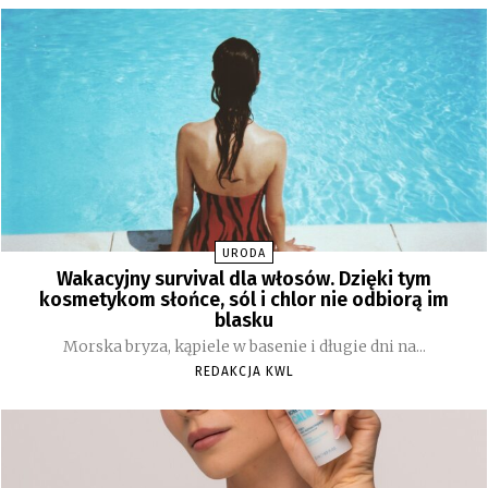
URODA
Wakacyjny survival dla włosów. Dzięki tym
kosmetykom słońce, sól i chlor nie odbiorą im
blasku
Morska bryza, kąpiele w basenie i długie dni na...
REDAKCJA KWL