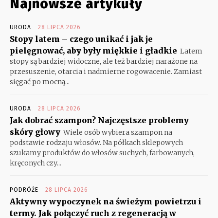
Najnowsze artykuły
URODA
28 LIPCA 2026
Stopy latem – czego unikać i jak je
pielęgnować, aby były miękkie i gładkie
Latem
stopy są bardziej widoczne, ale też bardziej narażone na
przesuszenie, otarcia i nadmierne rogowacenie. Zamiast
sięgać po mocną...
URODA
28 LIPCA 2026
Jak dobrać szampon? Najczęstsze problemy
skóry głowy
Wiele osób wybiera szampon na
podstawie rodzaju włosów. Na półkach sklepowych
szukamy produktów do włosów suchych, farbowanych,
kręconych czy...
PODRÓŻE
28 LIPCA 2026
Aktywny wypoczynek na świeżym powietrzu i
termy. Jak połączyć ruch z regeneracją w