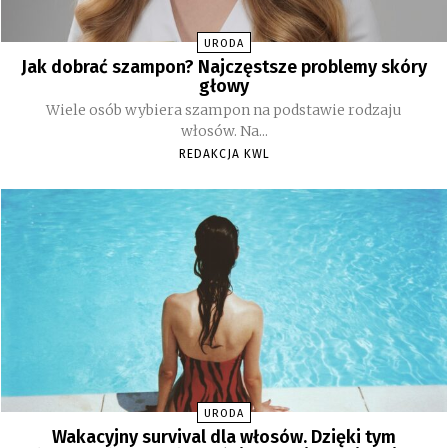
URODA
Jak dobrać szampon? Najczęstsze problemy skóry
głowy
Wiele osób wybiera szampon na podstawie rodzaju
włosów. Na...
REDAKCJA KWL
URODA
Wakacyjny survival dla włosów. Dzięki tym