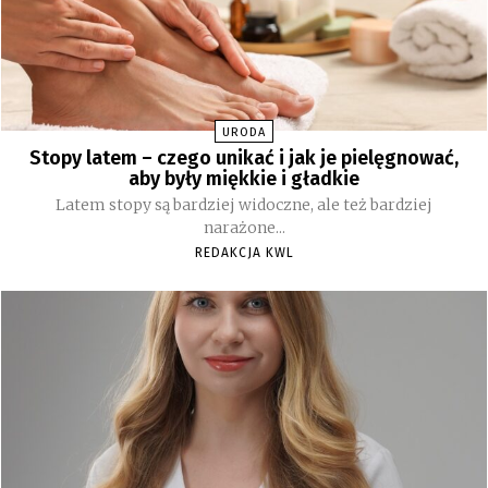
URODA
Stopy latem – czego unikać i jak je pielęgnować,
aby były miękkie i gładkie
Latem stopy są bardziej widoczne, ale też bardziej
narażone...
REDAKCJA KWL