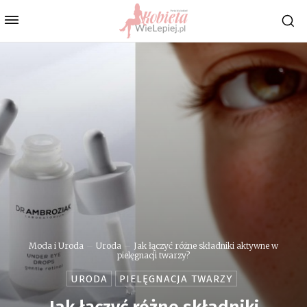
Moda i Uroda
Uroda
Jak łączyć różne składniki aktywne w
pielęgnacji twarzy?
URODA
PIELĘGNACJA TWARZY