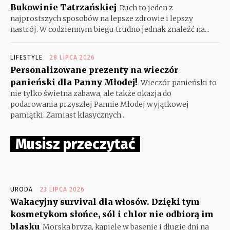
Bukowinie Tatrzańskiej
Ruch to jeden z
najprostszych sposobów na lepsze zdrowie i lepszy
nastrój. W codziennym biegu trudno jednak znaleźć na...
LIFESTYLE
28 LIPCA 2026
Personalizowane prezenty na wieczór
panieński dla Panny Młodej!
Wieczór panieński to
nie tylko świetna zabawa, ale także okazja do
podarowania przyszłej Pannie Młodej wyjątkowej
pamiątki. Zamiast klasycznych...
Musisz przeczytać
URODA
23 LIPCA 2026
Wakacyjny survival dla włosów. Dzięki tym
kosmetykom słońce, sól i chlor nie odbiorą im
blasku
Morska bryza, kąpiele w basenie i długie dni na