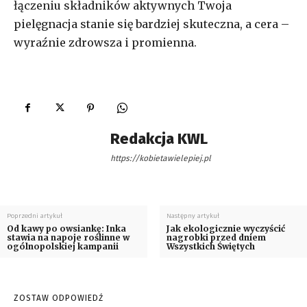
łączeniu składników aktywnych Twoja
pielęgnacja stanie się bardziej skuteczna, a cera –
wyraźnie zdrowsza i promienna.
Redakcja KWL
https://kobietawielepiej.pl
Poprzedni artykuł
Następny artykuł
Od kawy po owsiankę: Inka
Jak ekologicznie wyczyścić
stawia na napoje roślinne w
nagrobki przed dniem
ogólnopolskiej kampanii
Wszystkich Świętych
ZOSTAW ODPOWIEDŹ