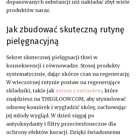
dopasowanych substancji niż nakładać zbyt wiele
produktów naraz.
Jak zbudować skuteczną rutynę
pielęgnacyjną
Sekret skutecznej pielęgnacji tkwi w
konsekwencji i równowadze. Stosuj produkty
systematycznie, dając skórze czas na regenerację.
W wieczornej rutynie postaw na regenerujące
składniki, takie jak
serum z retinolem
, które
znajdziesz na THEGLOOW.COM, aby stymulować
odnowę komórek i wygładzić skórę, zachowując
jej młody wygląd. W dzień sięgaj po
antyoksydanty i filtry przeciwsłoneczne dla
ochrony efektów kuracji. Dzięki świadomemu