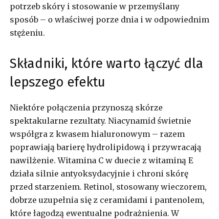
potrzeb skóry i stosowanie w przemyślany
sposób – o właściwej porze dnia i w odpowiednim
stężeniu.
Składniki, które warto łączyć dla
lepszego efektu
Niektóre połączenia przynoszą skórze
spektakularne rezultaty. Niacynamid świetnie
współgra z kwasem hialuronowym – razem
poprawiają barierę hydrolipidową i przywracają
nawilżenie. Witamina C w duecie z witaminą E
działa silnie antyoksydacyjnie i chroni skórę
przed starzeniem. Retinol, stosowany wieczorem,
dobrze uzupełnia się z ceramidami i pantenolem,
które łagodzą ewentualne podrażnienia. W