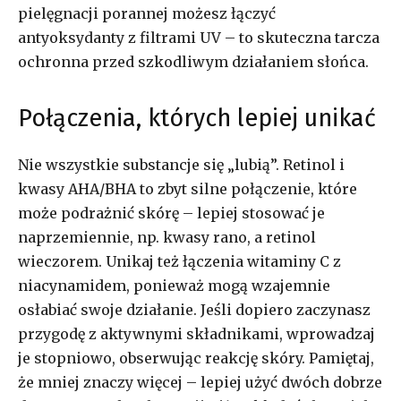
pielęgnacji porannej możesz łączyć
antyoksydanty z filtrami UV – to skuteczna tarcza
ochronna przed szkodliwym działaniem słońca.
Połączenia, których lepiej unikać
Nie wszystkie substancje się „lubią”. Retinol i
kwasy AHA/BHA to zbyt silne połączenie, które
może podrażnić skórę – lepiej stosować je
naprzemiennie, np. kwasy rano, a retinol
wieczorem. Unikaj też łączenia witaminy C z
niacynamidem, ponieważ mogą wzajemnie
osłabiać swoje działanie. Jeśli dopiero zaczynasz
przygodę z aktywnymi składnikami, wprowadzaj
je stopniowo, obserwując reakcję skóry. Pamiętaj,
że mniej znaczy więcej – lepiej użyć dwóch dobrze