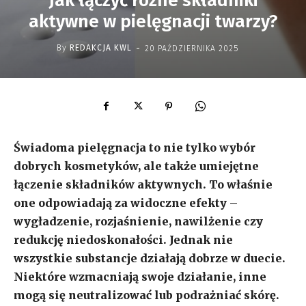
Jak łączyć różne składniki
aktywne w pielęgnacji twarzy?
-
By
REDAKCJA KWL
20 PAŹDZIERNIKA 2025
Świadoma pielęgnacja to nie tylko wybór
dobrych kosmetyków, ale także umiejętne
łączenie składników aktywnych. To właśnie
one odpowiadają za widoczne efekty –
wygładzenie, rozjaśnienie, nawilżenie czy
redukcję niedoskonałości. Jednak nie
wszystkie substancje działają dobrze w duecie.
Niektóre wzmacniają swoje działanie, inne
mogą się neutralizować lub podrażniać skórę.