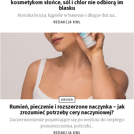
kosmetykom słońce, sól i chlor nie odbiorą im
blasku
Morska bryza, kąpiele w basenie i długie dni na...
REDAKCJA KWL
URODA
Rumień, pieczenie i rozszerzone naczynka – jak
zrozumieć potrzeby cery naczyniowej?
Zaczerwienienie pojawiające się po wejściu do ciepłego
pomieszczenia, policzki...
REDAKCJA KWL