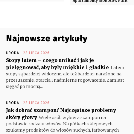
Apartamenty Mokotów Park
Najnowsze artykuły
URODA
28 LIPCA 2026
Stopy latem – czego unikać i jak je
pielęgnować, aby były miękkie i gładkie
Latem
stopy są bardziej widoczne, ale też bardziej narażone na
przesuszenie, otarcia i nadmierne rogowacenie. Zamiast
sięgać po mocną...
URODA
28 LIPCA 2026
Jak dobrać szampon? Najczęstsze problemy
skóry głowy
Wiele osób wybiera szampon na
podstawie rodzaju włosów. Na półkach sklepowych
szukamy produktów do włosów suchych, farbowanych,