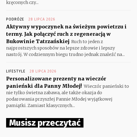
kręconych czy...
PODRÓŻE
28 LIPCA 2026
Aktywny wypoczynek na świeżym powietrzu i
termy. Jak połączyć ruch z regeneracją w
Bukowinie Tatrzańskiej
Ruch to jeden z
najprostszych sposobów na lepsze zdrowie i lepszy
nastrój. W codziennym biegu trudno jednak znaleźć na...
LIFESTYLE
28 LIPCA 2026
Personalizowane prezenty na wieczór
panieński dla Panny Młodej!
Wieczór panieński to
nie tylko świetna zabawa, ale także okazja do
podarowania przyszłej Pannie Młodej wyjątkowej
pamiątki. Zamiast klasycznych...
Musisz przeczytać