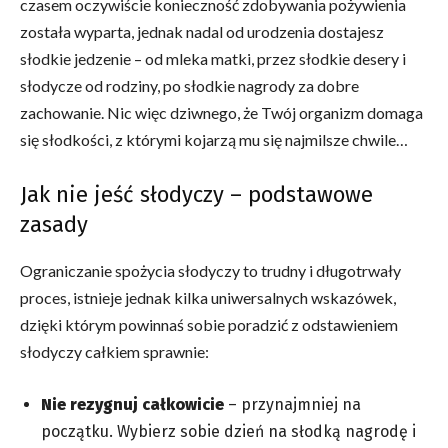
czasem oczywiście konieczność zdobywania pożywienia
została wyparta, jednak nadal od urodzenia dostajesz
słodkie jedzenie – od mleka matki, przez słodkie desery i
słodycze od rodziny, po słodkie nagrody za dobre
zachowanie. Nic więc dziwnego, że Twój organizm domaga
się słodkości, z którymi kojarzą mu się najmilsze chwile…
Jak nie jeść słodyczy – podstawowe
zasady
Ograniczanie spożycia słodyczy to trudny i długotrwały
proces, istnieje jednak kilka uniwersalnych wskazówek,
dzięki którym powinnaś sobie poradzić z odstawieniem
słodyczy całkiem sprawnie:
Nie rezygnuj całkowicie
– przynajmniej na
początku. Wybierz sobie dzień na słodką nagrodę i