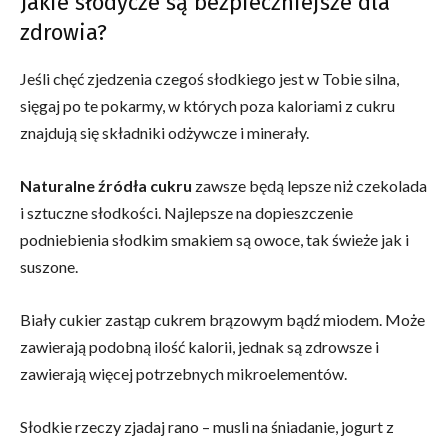
Jakie słodycze są bezpieczniejsze dla
zdrowia?
Jeśli chęć zjedzenia czegoś słodkiego jest w Tobie silna,
sięgaj po te pokarmy, w których poza kaloriami z cukru
znajdują się składniki odżywcze i minerały.
Naturalne źródła cukru
zawsze będą lepsze niż czekolada
i sztuczne słodkości. Najlepsze na dopieszczenie
podniebienia słodkim smakiem są owoce, tak świeże jak i
suszone.
Biały cukier zastąp cukrem brązowym bądź miodem. Może
zawierają podobną ilość kalorii, jednak są zdrowsze i
zawierają więcej potrzebnych mikroelementów.
Słodkie rzeczy zjadaj rano – musli na śniadanie, jogurt z