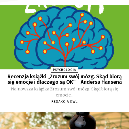
PSYCHOLOGIA
Recenzja książki „Zrozum swój mózg. Skąd biorą
się emocje i dlaczego są OK” – Andersa Hansena
Najnowsza książka Zrozum swój mózg. Skąd biorą się
emocje...
REDAKCJA KWL