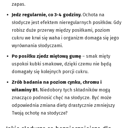
zapas.
Jedz regularnie, co 3-4 godziny.
Ochota na
słodycze jest efektem nieregularnych posiłków. Gdy
robisz duże przerwy między posiłkami, poziom
cukru we krwi się waha i organizm domaga się jego
wyrównania słodyczami.
Po posiłku zjedz miętową gumę
– smak mięty
uspokoi kubki smakowe, dzięki czemu nie będą
domagały się kolejnych porcji cukru.
Zrób badania na poziom cynku, chromu i
witaminy B1.
Niedobory tych składników mogą
znacząco podnosić chęć na słodycze. Być może
odpowiednia zmiana diety drastycznie zmniejszy
Twoją ochotę na słodycze?