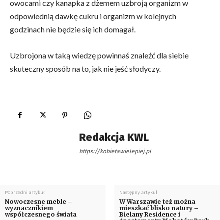
owocami czy kanapka z dżemem uzbroją organizm w
odpowiednią dawkę cukru i organizm w kolejnych
godzinach nie będzie się ich domagał.
Uzbrojona w taką wiedzę powinnaś znaleźć dla siebie
skuteczny sposób na to, jak nie jeść słodyczy.
Redakcja KWL
https://kobietawielepiej.pl
Poprzedni artykuł
Następny artykuł
Nowoczesne meble –
W Warszawie też można
wyznacznikiem
mieszkać blisko natury –
współczesnego świata
Bielany Residence i