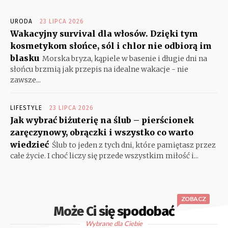
URODA
23 LIPCA 2026
Wakacyjny survival dla włosów. Dzięki tym
kosmetykom słońce, sól i chlor nie odbiorą im
blasku
Morska bryza, kąpiele w basenie i długie dni na
słońcu brzmią jak przepis na idealne wakacje - nie
zawsze...
LIFESTYLE
23 LIPCA 2026
Jak wybrać biżuterię na ślub – pierścionek
zaręczynowy, obrączki i wszystko co warto
wiedzieć
Ślub to jeden z tych dni, które pamiętasz przez
całe życie. I choć liczy się przede wszystkim miłość i...
ZOBACZ
Może Ci się spodobać
Wybrane dla Ciebie