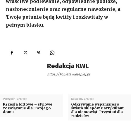
właściwe podlewanie, odpowiednie podłoże,
nasłonecznienie oraz regularne nawożenie, a
Twoje petunie będą kwitły i rozkwitały w
pełnym blasku.
Redakcja KWL
https://kobietawielepiej.pl
Poprzedni artykuł
Następny artykuł
Krzesła loftowe – stylowe
Odkrywanie wspaniałego
rozwiązanie dla Twojego
świata sklepów z artykułami
domu
dla niemowląt: Przystań dla
rodziców