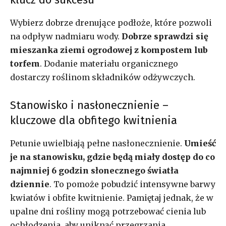
Wybierz dobrze drenujące podłoże, które pozwoli
na odpływ nadmiaru wody.
Dobrze sprawdzi się
mieszanka ziemi ogrodowej z kompostem lub
torfem
. Dodanie materiału organicznego
dostarczy roślinom składników odżywczych.
Stanowisko i nasłonecznienie –
kluczowe dla obfitego kwitnienia
Petunie uwielbiają pełne nasłonecznienie.
Umieść
je na stanowisku, gdzie będą miały dostęp do co
najmniej 6 godzin słonecznego światła
dziennie
. To pomoże pobudzić intensywne barwy
kwiatów i obfite kwitnienie. Pamiętaj jednak, że w
upalne dni rośliny mogą potrzebować cienia lub
ochłodzenia, aby uniknąć przegrzania.