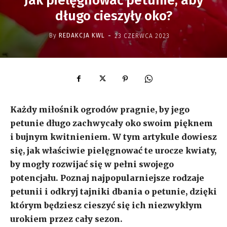
Jak pielęgnować petunie, aby
długo cieszyły oko?
-
By
REDAKCJA KWL
23 CZERWCA 2023
Każdy miłośnik ogrodów pragnie, by jego
petunie długo zachwycały oko swoim pięknem
i bujnym kwitnieniem. W tym artykule dowiesz
się, jak właściwie pielęgnować te urocze kwiaty,
by mogły rozwijać się w pełni swojego
potencjału. Poznaj najpopularniejsze rodzaje
petunii i odkryj tajniki dbania o petunie, dzięki
którym będziesz cieszyć się ich niezwykłym
urokiem przez cały sezon.