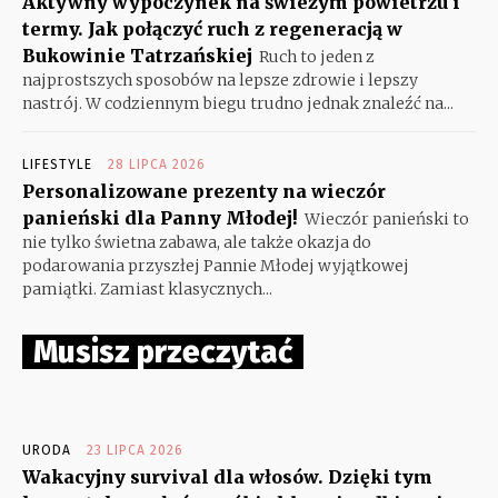
Aktywny wypoczynek na świeżym powietrzu i
termy. Jak połączyć ruch z regeneracją w
Bukowinie Tatrzańskiej
Ruch to jeden z
najprostszych sposobów na lepsze zdrowie i lepszy
nastrój. W codziennym biegu trudno jednak znaleźć na...
LIFESTYLE
28 LIPCA 2026
Personalizowane prezenty na wieczór
panieński dla Panny Młodej!
Wieczór panieński to
nie tylko świetna zabawa, ale także okazja do
podarowania przyszłej Pannie Młodej wyjątkowej
pamiątki. Zamiast klasycznych...
Musisz przeczytać
URODA
23 LIPCA 2026
Wakacyjny survival dla włosów. Dzięki tym