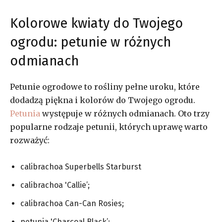
Kolorowe kwiaty do Twojego
ogrodu: petunie w różnych
odmianach
Petunie ogrodowe to rośliny pełne uroku, które
dodadzą piękna i kolorów do Twojego ogrodu.
Petunia
występuje w różnych odmianach. Oto trzy
popularne rodzaje petunii, których uprawę warto
rozważyć:
calibrachoa Superbells Starburst
calibrachoa 'Callie’;
calibrachoa Can-Can Rosies;
petunia 'Charcoal Black’
;