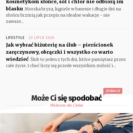
kosmetykom słońce, sól i chlor nie odbiorą im
blasku
Morska bryza, kąpiele w basenie i długie dni na
słońcu brzmią jak przepis na idealne wakacje - nie
zawsze...
LIFESTYLE
23 LIPCA 2026
Jak wybrać biżuterię na ślub – pierścionek
zaręczynowy, obrączki i wszystko co warto
wiedzieć
Ślub to jeden z tych dni, które pamiętasz przez
całe życie. I choć liczy się przede wszystkim miłość i...
ZOBACZ
Może Ci się spodobać
Wybrane dla Ciebie