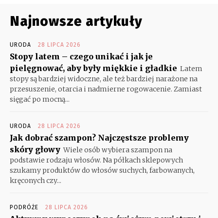
Najnowsze artykuły
URODA
28 LIPCA 2026
Stopy latem – czego unikać i jak je
pielęgnować, aby były miękkie i gładkie
Latem
stopy są bardziej widoczne, ale też bardziej narażone na
przesuszenie, otarcia i nadmierne rogowacenie. Zamiast
sięgać po mocną...
URODA
28 LIPCA 2026
Jak dobrać szampon? Najczęstsze problemy
skóry głowy
Wiele osób wybiera szampon na
podstawie rodzaju włosów. Na półkach sklepowych
szukamy produktów do włosów suchych, farbowanych,
kręconych czy...
PODRÓŻE
28 LIPCA 2026