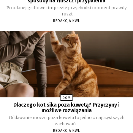
sposoby na tłuszcz i przypalenia
Po udanej grillowej imprezie przychodzi moment prawdy
– ruszt...
REDAKCJA KWL
DOM
Dlaczego kot sika poza kuwetą? Przyczyny i
możliwe rozwiązania
Oddawanie moczu poza kuwetą to jedno z najczęstszych
zachowań...
REDAKCJA KWL