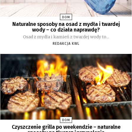
DOM
Naturalne sposoby na osad z mydła i twardej
wody – co działa naprawdę?
Osad z mydła i kamień z twardej wody to...
REDAKCJA KWL
DOM
Czyszczenie grilla po weekendzie – naturalne