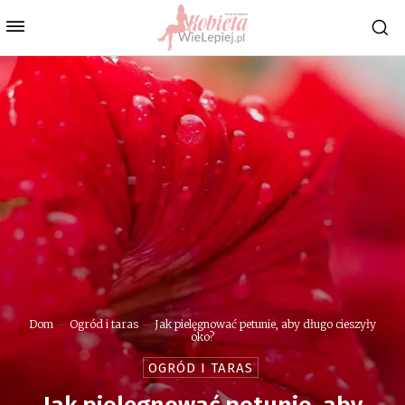
Dom
Ogród i taras
Jak pielęgnować petunie, aby długo cieszyły
oko?
OGRÓD I TARAS