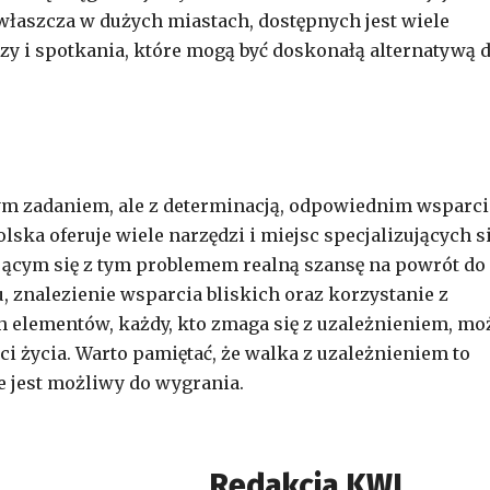
właszcza w dużych miastach, dostępnych jest wiele
y i spotkania, które mogą być doskonałą alternatywą d
wym zadaniem, ale z determinacją, odpowiednim wsparc
lska oferuje wiele narzędzi i miejsc specjalizujących s
jącym się z tym problemem realną szansę na powrót do
 znalezienie wsparcia bliskich oraz korzystanie z
h elementów, każdy, kto zmaga się z uzależnieniem, mo
ci życia. Warto pamiętać, że walka z uzależnieniem to
e jest możliwy do wygrania.
Redakcja KWL