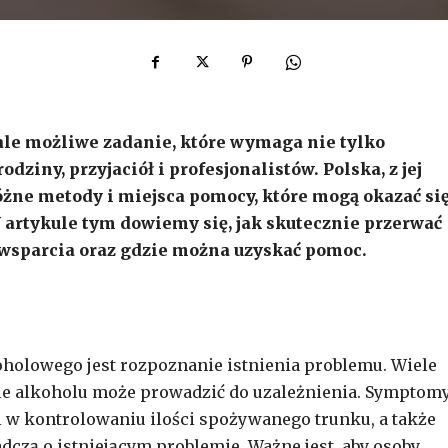
ale możliwe zadanie, które wymaga nie tylko
odziny, przyjaciół i profesjonalistów. Polska, z jej
óżne metody i miejsca pomocy, które mogą okazać si
artykule tym dowiemy się, jak skutecznie przerwać
 wsparcia oraz gdzie można uzyskać pomoc.
holowego jest rozpoznanie istnienia problemu. Wiele
icie alkoholu może prowadzić do uzależnienia. Symptom
ci w kontrolowaniu ilości spożywanego trunku, a także
dczą o istniejącym problemie. Ważne jest, aby osoby