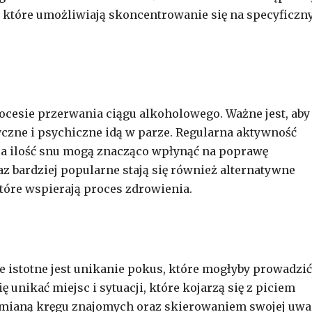
, które umożliwiają skoncentrowanie się na specyficzn
ocesie przerwania ciągu alkoholowego. Ważne jest, aby
yczne i psychiczne idą w parze. Regularna aktywność
ia ilość snu mogą znacząco wpłynąć na poprawę
az bardziej popularne stają się również alternatywne
 które wspierają proces zdrowienia.
 istotne jest unikanie pokus, które mogłyby prowadzić
 unikać miejsc i sytuacji, które kojarzą się z piciem
 zmianą kręgu znajomych oraz skierowaniem swojej uwa