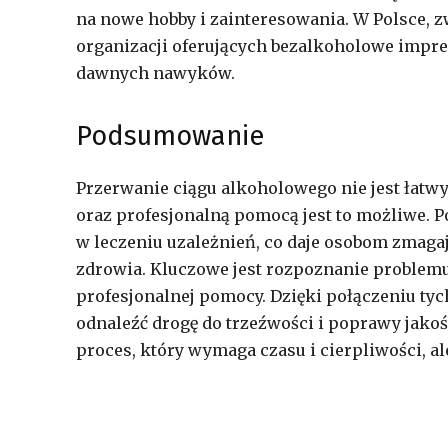
na nowe hobby i zainteresowania. W Polsce, z
organizacji oferujących bezalkoholowe imprez
dawnych nawyków.
Podsumowanie
Przerwanie ciągu alkoholowego nie jest łat
oraz profesjonalną pomocą jest to możliwe. Po
w leczeniu uzależnień, co daje osobom zmaga
zdrowia. Kluczowe jest rozpoznanie problemu,
profesjonalnej pomocy. Dzięki połączeniu tyc
odnaleźć drogę do trzeźwości i poprawy jakoś
proces, który wymaga czasu i cierpliwości, al