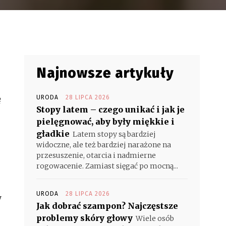
Najnowsze artykuły
ę
URODA
28 LIPCA 2026
Stopy latem – czego unikać i jak je
pielęgnować, aby były miękkie i
gładkie
Latem stopy są bardziej
widoczne, ale też bardziej narażone na
przesuszenie, otarcia i nadmierne
rogowacenie. Zamiast sięgać po mocną...
URODA
28 LIPCA 2026
y
Jak dobrać szampon? Najczęstsze
problemy skóry głowy
Wiele osób