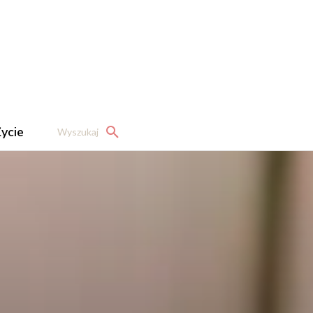
ycie
Wyszukaj