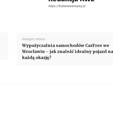
https://kobietawielepiej.pl
Następny artykuł
Wypożyczalnia samochodów CarFree we
Wrocławiu – jak znaleźć idealny pojazd n
każdą okazję?