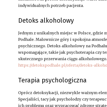
indywidualnych potrzeb pacjenta.
Detoks alkoholowy
Jednym z unikalnych miejsc w Polsce, gdzie m
Podhale. Malownicze góry i spokojna atmosfer
psychicznego.
Detoks alkoholowy na Podhal
wspomagające, takie jak psychoterapia czy te
skutecznego przerwania ciągu alkoholowego. 
https://detokspodhale.pl/oferta/detoks-alko
Terapia psychologiczna
Oprócz detoksykacji, niezwykle ważnym elem
Specjaliści, tacy jak psycholodzy czy terape
ich problemu oraz wypracować zdrowe strateg