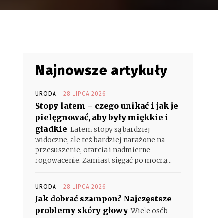
Najnowsze artykuły
URODA
28 LIPCA 2026
Stopy latem – czego unikać i jak je
pielęgnować, aby były miękkie i
gładkie
Latem stopy są bardziej
widoczne, ale też bardziej narażone na
przesuszenie, otarcia i nadmierne
rogowacenie. Zamiast sięgać po mocną...
URODA
28 LIPCA 2026
Jak dobrać szampon? Najczęstsze
problemy skóry głowy
Wiele osób