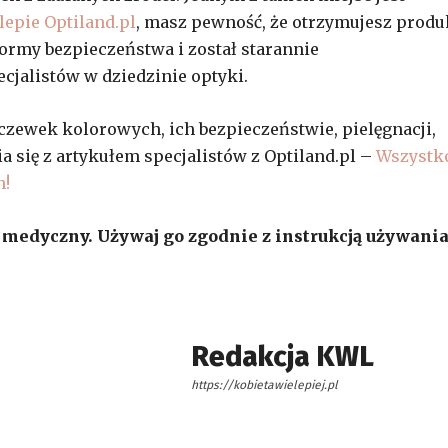
epie Optiland.pl
, masz pewność, że otrzymujesz produ
normy bezpieczeństwa i został starannie
jalistów w dziedzinie optyki.
oczewek kolorowych, ich bezpieczeństwie, pielęgnacji,
 się z artykułem specjalistów z Optiland.pl –
Wszystk
h!
 medyczny. Używaj go zgodnie z instrukcją używani
Redakcja KWL
https://kobietawielepiej.pl