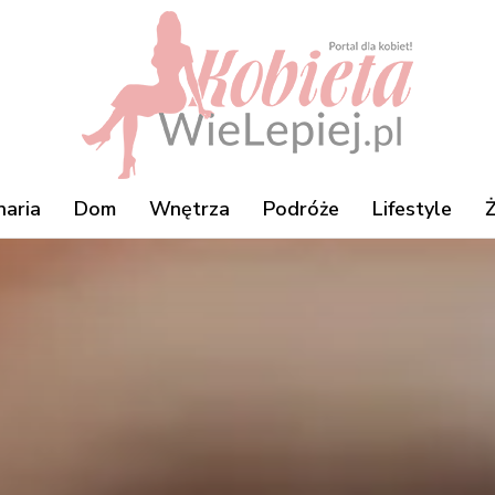
naria
Dom
Wnętrza
Podróże
Lifestyle
Ż