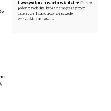
i wszystko co warto wiedzieć
Ślub to
jeden z tych dni, które pamiętasz przez
ży
całe życie. I choć liczy się przede
wszystkim miłość i...
nym
e,