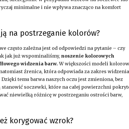
zwyczaj minimalne i nie wpływa znacząco na komfort
ją na postrzeganie kolorów?
e często zależna jest od odpowiedzi na pytanie – czy
k jak już wspominaliśmy,
noszenie kolorowych
dłowego widzenia barw.
W większości modeli koloro
 natomiast źrenica, która odpowiada za zakres widzenia
. Dzięki temu barwa naszych oczu jest zmieniona, bez
 stanowić soczewki, które na całej powierzchni pokryt
ć niewielką różnicę w postrzeganiu ostrości barw,
też korygować wzrok?