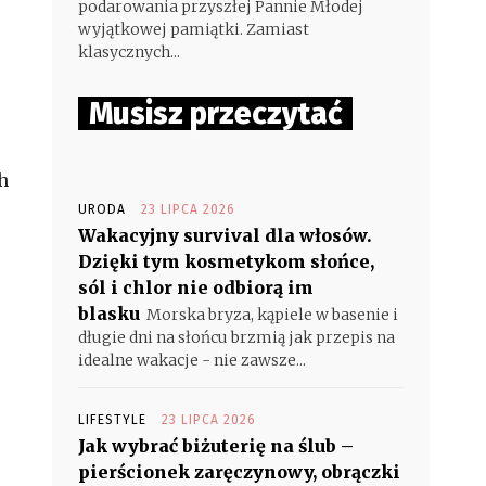
podarowania przyszłej Pannie Młodej
wyjątkowej pamiątki. Zamiast
klasycznych...
Musisz przeczytać
h
URODA
23 LIPCA 2026
Wakacyjny survival dla włosów.
Dzięki tym kosmetykom słońce,
sól i chlor nie odbiorą im
blasku
Morska bryza, kąpiele w basenie i
długie dni na słońcu brzmią jak przepis na
idealne wakacje - nie zawsze...
LIFESTYLE
23 LIPCA 2026
Jak wybrać biżuterię na ślub –
pierścionek zaręczynowy, obrączki