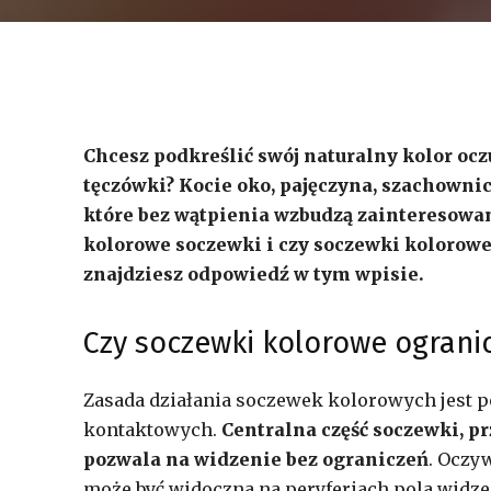
Chcesz podkreślić swój naturalny kolor ocz
tęczówki? Kocie oko, pajęczyna, szachownic
które bez wątpienia wzbudzą zainteresowani
kolorowe soczewki i czy soczewki kolorowe 
znajdziesz odpowiedź w tym wpisie.
Czy soczewki kolorowe ogranic
Zasada działania soczewek kolorowych jest
kontaktowych.
Centralna część soczewki, pr
pozwala na widzenie bez ograniczeń
. Oczy
może być widoczna na peryferiach pola widz