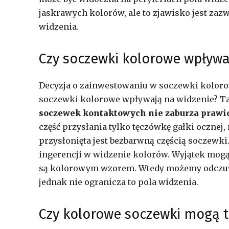
jaskrawych kolorów, ale to zjawisko jest za
widzenia.
Czy soczewki kolorowe wpływa
Decyzja o zainwestowaniu w soczewki kolorow
soczewki kolorowe wpływają na widzenie? Ta
soczewek kontaktowych nie zaburza prawi
część przysłania tylko tęczówkę gałki ocznej,
przysłonięta jest bezbarwną częścią soczewki
ingerencji w widzenie kolorów. Wyjątek mogą
są kolorowym wzorem. Wtedy możemy odczuwa
jednak nie ogranicza to pola widzenia.
Czy kolorowe soczewki mogą 