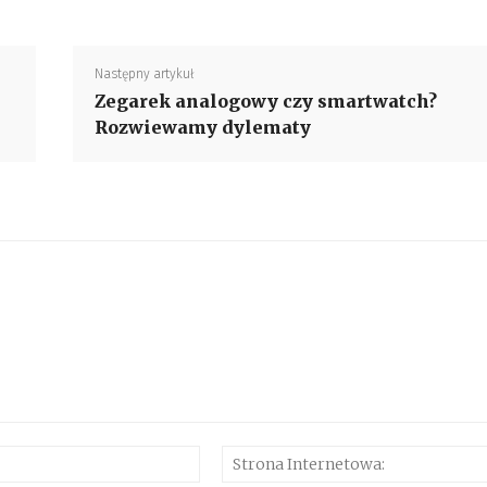
Następny artykuł
Zegarek analogowy czy smartwatch?
Rozwiewamy dylematy
E-
mail:*