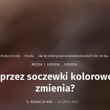
Moda i Uroda
Uroda
Jak się widzi przez soczewki kolorowe? Czy coś się...
MODA I URODA
URODA
i przez soczewki kolorowe
zmienia?
-
By
REDAKCJA KWL
24 LIPCA 2023