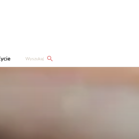
ycie
Wyszukaj