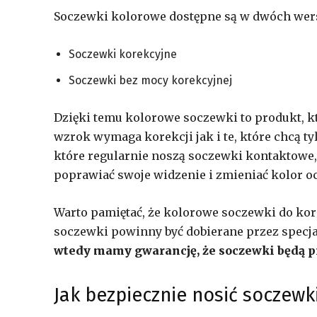
Soczewki kolorowe dostępne są w dwóch wer
Soczewki korekcyjne
Soczewki bez mocy korekcyjnej
Dzięki temu kolorowe soczewki to produkt, k
wzrok wymaga korekcji jak i te, które chcą t
które regularnie noszą soczewki kontaktowe, 
poprawiać swoje widzenie i zmieniać kolor oc
Warto pamiętać, że kolorowe soczewki do kor
soczewki powinny być dobierane przez specj
wtedy mamy gwarancję, że soczewki będą 
Jak bezpiecznie nosić soczew