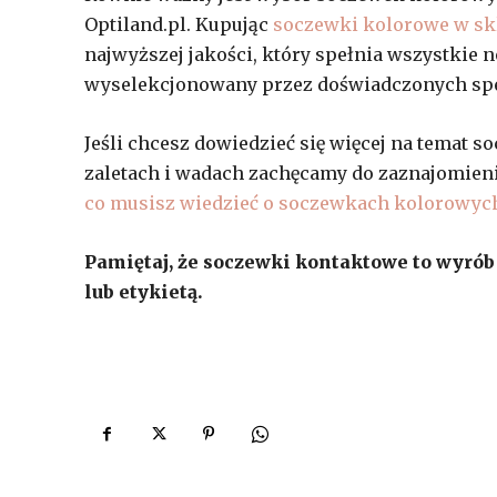
Optiland.pl. Kupując
soczewki kolorowe w skl
najwyższej jakości, który spełnia wszystkie 
wyselekcjonowany przez doświadczonych spec
Jeśli chcesz dowiedzieć się więcej na temat s
zaletach i wadach zachęcamy do zaznajomienia
co musisz wiedzieć o soczewkach kolorowyc
Pamiętaj, że soczewki kontaktowe to wyrób
lub etykietą.