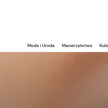
Moda i Uroda
Macierzyństwo
Kuli