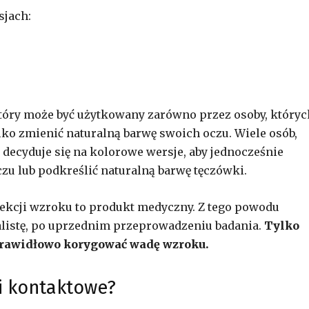
sjach:
tóry może być użytkowany zarówno przez osoby, któryc
ylko zmienić naturalną barwę swoich oczu. Wiele osób,
decyduje się na kolorowe wersje, aby jednocześnie
zu lub podkreślić naturalną barwę tęczówki.
ekcji wzroku to produkt medyczny. Z tego powodu
alistę, po uprzednim przeprowadzeniu badania.
Tylko
prawidłowo korygować wadę wzroku.
ki kontaktowe?