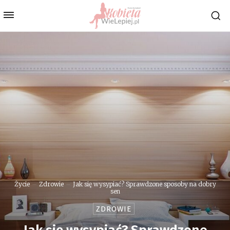
Życie
Zdrowie
Jak się wysypiać? Sprawdzone sposoby na dobry
sen
ZDROWIE