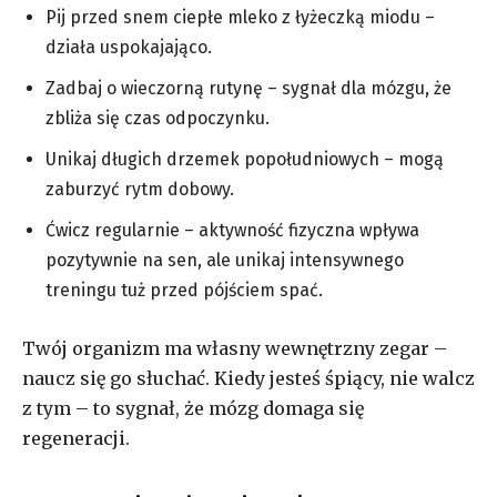
Pij przed snem ciepłe mleko z łyżeczką miodu –
działa uspokajająco.
Zadbaj o wieczorną rutynę – sygnał dla mózgu, że
zbliża się czas odpoczynku.
Unikaj długich drzemek popołudniowych – mogą
zaburzyć rytm dobowy.
Ćwicz regularnie – aktywność fizyczna wpływa
pozytywnie na sen, ale unikaj intensywnego
treningu tuż przed pójściem spać.
Twój organizm ma własny wewnętrzny zegar –
naucz się go słuchać. Kiedy jesteś śpiący, nie walcz
z tym – to sygnał, że mózg domaga się
regeneracji.