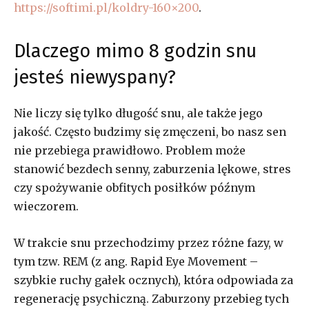
https://softimi.pl/koldry-160×200
.
Dlaczego mimo 8 godzin snu
jesteś niewyspany?
Nie liczy się tylko długość snu, ale także jego
jakość. Często budzimy się zmęczeni, bo nasz sen
nie przebiega prawidłowo. Problem może
stanowić bezdech senny, zaburzenia lękowe, stres
czy spożywanie obfitych posiłków późnym
wieczorem.
W trakcie snu przechodzimy przez różne fazy, w
tym tzw. REM (z ang. Rapid Eye Movement –
szybkie ruchy gałek ocznych), która odpowiada za
regenerację psychiczną. Zaburzony przebieg tych