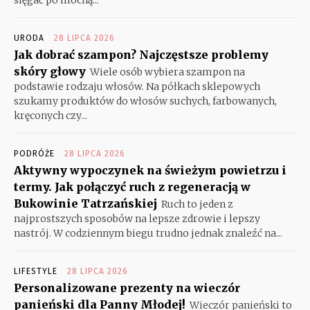
URODA
28 LIPCA 2026
Jak dobrać szampon? Najczęstsze problemy
skóry głowy
Wiele osób wybiera szampon na
podstawie rodzaju włosów. Na półkach sklepowych
szukamy produktów do włosów suchych, farbowanych,
kręconych czy...
PODRÓŻE
28 LIPCA 2026
Aktywny wypoczynek na świeżym powietrzu i
termy. Jak połączyć ruch z regeneracją w
Bukowinie Tatrzańskiej
Ruch to jeden z
najprostszych sposobów na lepsze zdrowie i lepszy
nastrój. W codziennym biegu trudno jednak znaleźć na...
LIFESTYLE
28 LIPCA 2026
Personalizowane prezenty na wieczór
panieński dla Panny Młodej!
Wieczór panieński to