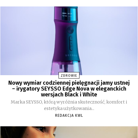
ZDROWIE
Nowy wymiar codziennej pielęgnacji jamy ustnej
– irygatory SEYSSO Edge Nova w eleganckich
wersjach Black i White
Marka SEYSSO, którą wyróżnia skuteczność, komfort i
estetyka użytkowania...
REDAKCJA KWL