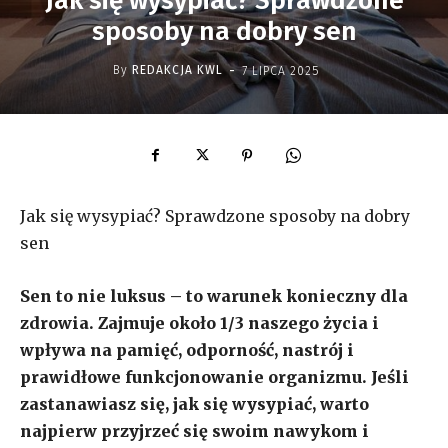
Jak się wysypiać? Sprawdzone
sposoby na dobry sen
-
By
REDAKCJA KWL
7 LIPCA 2025
Jak się wysypiać? Sprawdzone sposoby na dobry
sen
Sen to nie luksus – to warunek konieczny dla
zdrowia. Zajmuje około 1/3 naszego życia i
wpływa na pamięć, odporność, nastrój i
prawidłowe funkcjonowanie organizmu. Jeśli
zastanawiasz się, jak się wysypiać, warto
najpierw przyjrzeć się swoim nawykom i