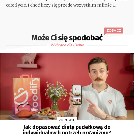
całe życie. I choć liczy się przede wszystkim miłość i...
ZOBACZ
Może Ci się spodobać
Wybrane dla Ciebie
ZDROWIE
Jak dopasować dietę pudełkową do
indywidualnych potrzeb organizmu?