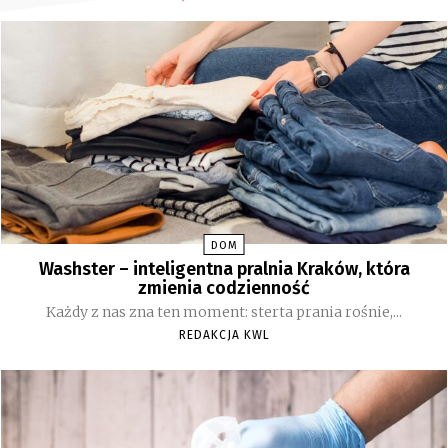
DOM
Washster – inteligentna pralnia Kraków, która
zmienia codzienność
Każdy z nas zna ten moment: sterta prania rośnie,...
REDAKCJA KWL