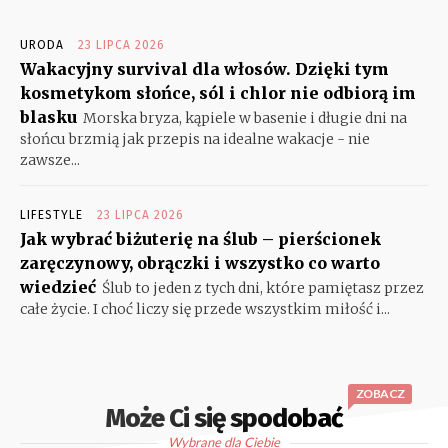
URODA
23 LIPCA 2026
Wakacyjny survival dla włosów. Dzięki tym
kosmetykom słońce, sól i chlor nie odbiorą im
blasku
Morska bryza, kąpiele w basenie i długie dni na
słońcu brzmią jak przepis na idealne wakacje - nie
zawsze...
LIFESTYLE
23 LIPCA 2026
Jak wybrać biżuterię na ślub – pierścionek
zaręczynowy, obrączki i wszystko co warto
wiedzieć
Ślub to jeden z tych dni, które pamiętasz przez
całe życie. I choć liczy się przede wszystkim miłość i...
ZOBACZ
Może Ci się spodobać
Wybrane dla Ciebie