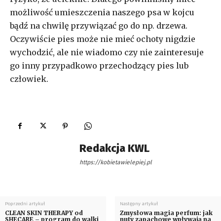
możliwość umieszczenia naszego psa w kojcu
bądź na chwilę przywiązać go do np. drzewa.
Oczywiście pies może nie mieć ochoty nigdzie
wychodzić, ale nie wiadomo czy nie zainteresuje
go inny przypadkowo przechodzący pies lub
człowiek.
Redakcja KWL
https://kobietawielepiej.pl
Poprzedni artykuł
Następny artykuł
CLEAN SKIN THERAPY od
Zmysłowa magia perfum: jak
SHECARE – program do walki
nuty zapachowe wpływają na