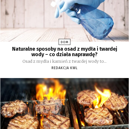
DOM
Naturalne sposoby na osad z mydła i twardej
wody – co działa naprawdę?
Osad z mydła i kamień z twardej wody to...
REDAKCJA KWL