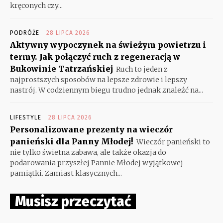
kręconych czy...
PODRÓŻE
28 LIPCA 2026
Aktywny wypoczynek na świeżym powietrzu i
termy. Jak połączyć ruch z regeneracją w
Bukowinie Tatrzańskiej
Ruch to jeden z
najprostszych sposobów na lepsze zdrowie i lepszy
nastrój. W codziennym biegu trudno jednak znaleźć na...
LIFESTYLE
28 LIPCA 2026
Personalizowane prezenty na wieczór
panieński dla Panny Młodej!
Wieczór panieński to
nie tylko świetna zabawa, ale także okazja do
podarowania przyszłej Pannie Młodej wyjątkowej
pamiątki. Zamiast klasycznych...
Musisz przeczytać