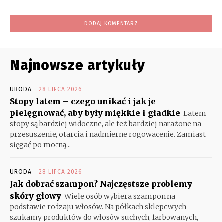
Int
Najnowsze artykuły
URODA
28 LIPCA 2026
Stopy latem – czego unikać i jak je
pielęgnować, aby były miękkie i gładkie
Latem
stopy są bardziej widoczne, ale też bardziej narażone na
przesuszenie, otarcia i nadmierne rogowacenie. Zamiast
sięgać po mocną...
URODA
28 LIPCA 2026
Jak dobrać szampon? Najczęstsze problemy
skóry głowy
Wiele osób wybiera szampon na
podstawie rodzaju włosów. Na półkach sklepowych
szukamy produktów do włosów suchych, farbowanych,