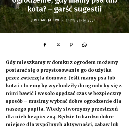
ogrodzenie, gdy mamy psa lub
kota? – garść sugestii
-
By
REDAKCJA KWL
17 KWIETNIA 2024
Gdy mieszkamy w domku z ogrodem możemy
postarać się o przystosowanie go do użytku
przez zwierzęta domowe. Jeśli mamy psa lub
kota i chcemy by wychodziły do ogrodu by się z
nimi bawić i wesoło spędzać czas w bezpieczny
sposób – musimy wybrać dobre ogrodzenie dla
naszego pupila. Wtedy stworzymy przestrzeń
dla nich bezpieczną. Będzie to bardzo dobre
miejsce dla wspólnych aktywności, zabaw lub