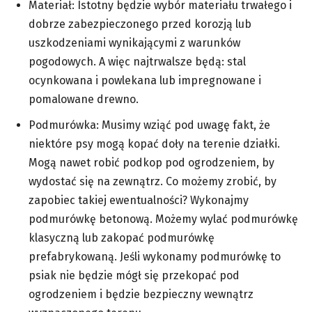
Materiał: Istotny będzie wybór materiału trwałego i
dobrze zabezpieczonego przed korozją lub
uszkodzeniami wynikającymi z warunków
pogodowych. A więc najtrwalsze będą: stal
ocynkowana i powlekana lub impregnowane i
pomalowane drewno.
Podmurówka: Musimy wziąć pod uwagę fakt, że
niektóre psy mogą kopać doły na terenie działki.
Mogą nawet robić podkop pod ogrodzeniem, by
wydostać się na zewnątrz. Co możemy zrobić, by
zapobiec takiej ewentualności? Wykonajmy
podmurówkę betonową. Możemy wylać podmurówkę
klasyczną lub zakopać podmurówkę
prefabrykowaną. Jeśli wykonamy podmurówkę to
psiak nie będzie mógł się przekopać pod
ogrodzeniem i będzie bezpieczny wewnątrz