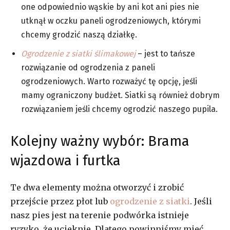
one odpowiednio wąskie by ani kot ani pies nie
utknął w oczku paneli ogrodzeniowych, którymi
chcemy grodzić naszą działkę.
Ogrodzenie z siatki ślimakowej
– jest to tańsze
rozwiązanie od ogrodzenia z paneli
ogrodzeniowych. Warto rozważyć tę opcję, jeśli
mamy ograniczony budżet. Siatki są również dobrym
rozwiązaniem jeśli chcemy ogrodzić naszego pupila.
Kolejny ważny wybór: Brama
wjazdowa i furtka
Te dwa elementy można otworzyć i zrobić
przejście przez płot lub
ogrodzenie z siatki
. Jeśli
nasz pies jest na terenie podwórka istnieje
ryzyko, że ucieknie. Dlatego powinniśmy mieć