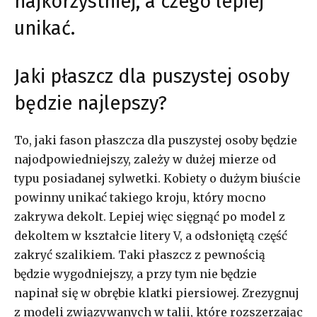
najkorzystniej, a czego lepiej
unikać.
Jaki płaszcz dla puszystej osoby
będzie najlepszy?
To, jaki fason płaszcza dla puszystej osoby będzie
najodpowiedniejszy, zależy w dużej mierze od
typu posiadanej sylwetki. Kobiety o dużym biuście
powinny unikać takiego kroju, który mocno
zakrywa dekolt. Lepiej więc sięgnąć po model z
dekoltem w kształcie litery V, a odsłoniętą część
zakryć szalikiem. Taki płaszcz z pewnością
będzie wygodniejszy, a przy tym nie będzie
napinał się w obrębie klatki piersiowej. Zrezygnuj
z modeli związywanych w talii, które rozszerzając