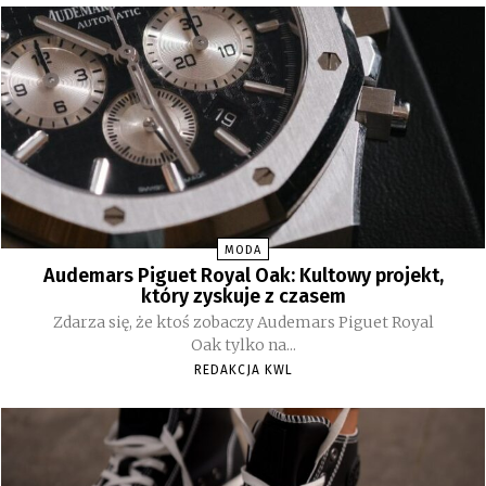
MODA
Audemars Piguet Royal Oak: Kultowy projekt,
który zyskuje z czasem
Zdarza się, że ktoś zobaczy Audemars Piguet Royal
Oak tylko na...
REDAKCJA KWL