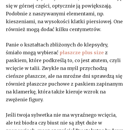
się w górnej części, optycznie ją powiększają.
Podobnie z naszywanymi elementami, np.
kieszeniami, na wysokości klatki piersiowej. One
również mogą dodać kilku centymetrów.
Panie o kształtach zbliżonych do klepsydry,
śmiało mogą wybierać
płaszcze plus size
z
paskiem, które podkreślą to, co jest atutem, czyli
wcięcie w talii. Zwykle na myśl przychodzą
cieńsze płaszcze, ale na mroźne dni sprawdzą się
również płaszcze puchowe z paskiem zapinanym
na klamerkę, która także kieruje wzrok na
zwężenie figury.
Jeśli twoja sylwetka nie ma wyraźnego wcięcia,
ale też biodra czy biust nie są zbyt duże w