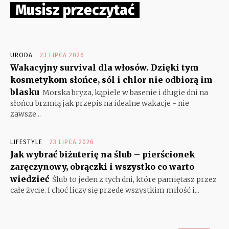
Musisz przeczytać
URODA
23 LIPCA 2026
Wakacyjny survival dla włosów. Dzięki tym
kosmetykom słońce, sól i chlor nie odbiorą im
blasku
Morska bryza, kąpiele w basenie i długie dni na
słońcu brzmią jak przepis na idealne wakacje - nie
zawsze...
LIFESTYLE
23 LIPCA 2026
Jak wybrać biżuterię na ślub – pierścionek
zaręczynowy, obrączki i wszystko co warto
wiedzieć
Ślub to jeden z tych dni, które pamiętasz przez
całe życie. I choć liczy się przede wszystkim miłość i...