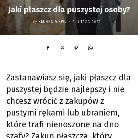
Jaki płaszcz dla puszystej osoby?
-
By
REDAKCJA KWL
2 LUTEGO 2022
Zastanawiasz się, jaki płaszcz dla
puszystej będzie najlepszy i nie
chcesz wrócić z zakupów z
pustymi rękami lub ubraniem,
które trafi nienoszone na dno
szafy? Zakup płaszcza, który