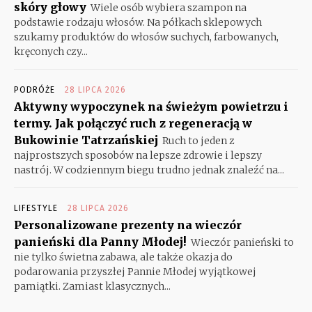
skóry głowy
Wiele osób wybiera szampon na
podstawie rodzaju włosów. Na półkach sklepowych
szukamy produktów do włosów suchych, farbowanych,
kręconych czy...
PODRÓŻE
28 LIPCA 2026
Aktywny wypoczynek na świeżym powietrzu i
termy. Jak połączyć ruch z regeneracją w
Bukowinie Tatrzańskiej
Ruch to jeden z
najprostszych sposobów na lepsze zdrowie i lepszy
nastrój. W codziennym biegu trudno jednak znaleźć na...
LIFESTYLE
28 LIPCA 2026
Personalizowane prezenty na wieczór
panieński dla Panny Młodej!
Wieczór panieński to
nie tylko świetna zabawa, ale także okazja do
podarowania przyszłej Pannie Młodej wyjątkowej
pamiątki. Zamiast klasycznych...