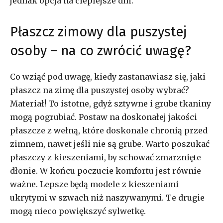
jednak opcja na cieplejsze dni.
Płaszcz zimowy dla puszystej
osoby – na co zwrócić uwagę?
Co wziąć pod uwagę, kiedy zastanawiasz się, jaki
płaszcz na zimę dla puszystej osoby wybrać?
Materiał! To istotne, gdyż sztywne i grube tkaniny
mogą pogrubiać. Postaw na doskonałej jakości
płaszcze z wełną, które doskonale chronią przed
zimnem, nawet jeśli nie są grube. Warto poszukać
płaszczy z kieszeniami, by schować zmarznięte
dłonie. W końcu poczucie komfortu jest równie
ważne. Lepsze będą modele z kieszeniami
ukrytymi w szwach niż naszywanymi. Te drugie
mogą nieco powiększyć sylwetkę.