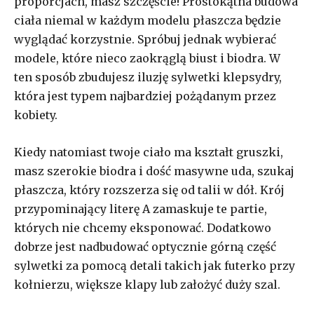
proporcjach, masz szczęście! Prostokątna budowa
ciała niemal w każdym modelu płaszcza będzie
wyglądać korzystnie. Spróbuj jednak wybierać
modele, które nieco zaokrąglą biust i biodra. W
ten sposób zbudujesz iluzję sylwetki klepsydry,
która jest typem najbardziej pożądanym przez
kobiety.
Kiedy natomiast twoje ciało ma kształt gruszki,
masz szerokie biodra i dość masywne uda, szukaj
płaszcza, który rozszerza się od talii w dół. Krój
przypominający literę A zamaskuje te partie,
których nie chcemy eksponować. Dodatkowo
dobrze jest nadbudować optycznie górną część
sylwetki za pomocą detali takich jak futerko przy
kołnierzu, większe klapy lub założyć duży szal.