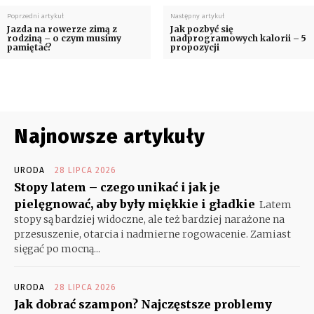
Poprzedni artykuł
Następny artykuł
Jazda na rowerze zimą z
Jak pozbyć się
rodziną – o czym musimy
nadprogramowych kalorii – 5
pamiętać?
propozycji
Najnowsze artykuły
URODA
28 LIPCA 2026
Stopy latem – czego unikać i jak je
pielęgnować, aby były miękkie i gładkie
Latem
stopy są bardziej widoczne, ale też bardziej narażone na
przesuszenie, otarcia i nadmierne rogowacenie. Zamiast
sięgać po mocną...
URODA
28 LIPCA 2026
Jak dobrać szampon? Najczęstsze problemy