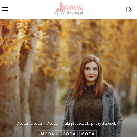
Moda i Uroda
Moda
Jaki płaszcz dla puszystej osoby?
MODA I URODA
MODA