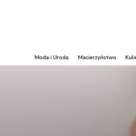
Moda i Uroda
Macierzyństwo
Kuli