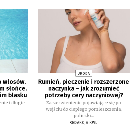
URODA
a włosów.
Rumień, pieczenie i rozszerzone
m słońce,
naczynka – jak zrozumieć
 im blasku
potrzeby cery naczyniowej?
nie i długie
Zaczerwienienie pojawiające się po
wejściu do ciepłego pomieszczenia,
policzki...
REDAKCJA KWL