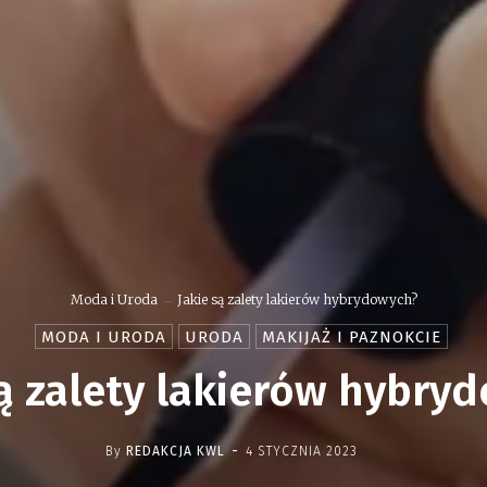
Moda i Uroda
Jakie są zalety lakierów hybrydowych?
MODA I URODA
URODA
MAKIJAŻ I PAZNOKCIE
są zalety lakierów hybry
-
By
REDAKCJA KWL
4 STYCZNIA 2023