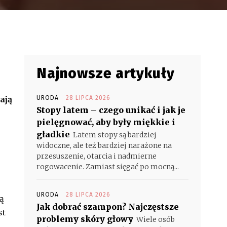
Najnowsze artykuły
ają
URODA
28 LIPCA 2026
Stopy latem – czego unikać i jak je
pielęgnować, aby były miękkie i
gładkie
Latem stopy są bardziej
widoczne, ale też bardziej narażone na
przesuszenie, otarcia i nadmierne
rogowacenie. Zamiast sięgać po mocną...
URODA
28 LIPCA 2026
ą
Jak dobrać szampon? Najczęstsze
st
problemy skóry głowy
Wiele osób