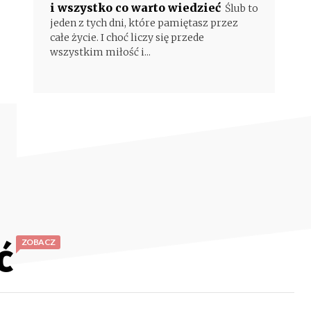
i wszystko co warto wiedzieć
Ślub to
jeden z tych dni, które pamiętasz przez
całe życie. I choć liczy się przede
wszystkim miłość i...
ć
ZOBACZ