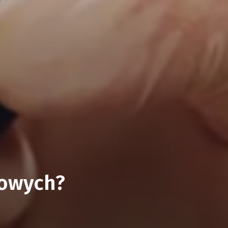
dowych?