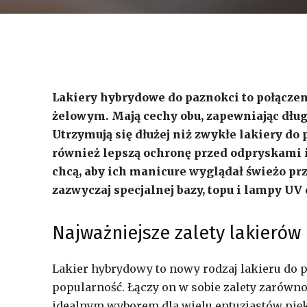
Lakiery hybrydowe do paznokci to połączen
żelowym. Mają cechy obu, zapewniając dłu
Utrzymują się dłużej niż zwykłe lakiery do 
również lepszą ochronę przed odpryskami i 
chcą, aby ich manicure wyglądał świeżo prz
zazwyczaj specjalnej bazy, topu i lampy UV
Najważniejsze zalety lakieró
Lakier hybrydowy to nowy rodzaj lakieru do p
popularność. Łączy on w sobie zalety zarówno 
idealnym wyborem dla wielu entuzjastów pię