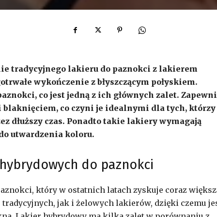
ie tradycyjnego lakieru do paznokci z lakierem
gotrwałe wykończenie z błyszczącym połyskiem.
paznokci, co jest jedną z ich głównych zalet. Zapewni
blaknięciem, co czyni je idealnymi dla tych, którzy
ez dłuższy czas. Ponadto takie lakiery wymagają
 do utwardzenia koloru.
w hybrydowych do paznokci
aznokci, który w ostatnich latach zyskuje coraz większ
tradycyjnych, jak i żelowych lakierów, dzięki czemu je
kna. Lakier hybrydowy ma kilka zalet w porównaniu z