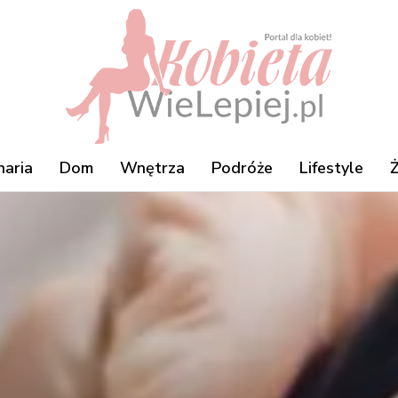
naria
Dom
Wnętrza
Podróże
Lifestyle
Ż