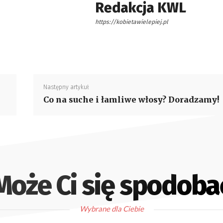
Redakcja KWL
https://kobietawielepiej.pl
Następny artykuł
Co na suche i łamliwe włosy? Doradzamy!
Może Ci się spodoba
Wybrane dla Ciebie