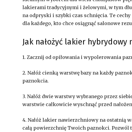
lakierami tradycyjnymi i żelowymi, w tym dłu
na odpryski i szybki czas schnięcia. Te cec
dla każdego, kto chce osiągnąć salonowe rezu
Jak nałożyć lakier hybrydowy 
1. Zacznij od opiłowania i wypolerowania paz
2. Nałóż cienką warstwę bazy na każdy paznok
paznokcia.
3. Nałóż dwie warstwy wybranego przez siebi
warstwie całkowicie wyschnąć przed nałożen
4. Nałóż lakier nawierzchniowy na ostatnią 
całą powierzchnię Twoich paznokci. Pozwól t