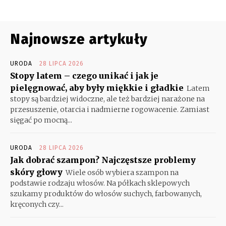
Najnowsze artykuły
URODA
28 LIPCA 2026
Stopy latem – czego unikać i jak je
pielęgnować, aby były miękkie i gładkie
Latem
stopy są bardziej widoczne, ale też bardziej narażone na
przesuszenie, otarcia i nadmierne rogowacenie. Zamiast
sięgać po mocną...
URODA
28 LIPCA 2026
Jak dobrać szampon? Najczęstsze problemy
skóry głowy
Wiele osób wybiera szampon na
podstawie rodzaju włosów. Na półkach sklepowych
szukamy produktów do włosów suchych, farbowanych,
kręconych czy...