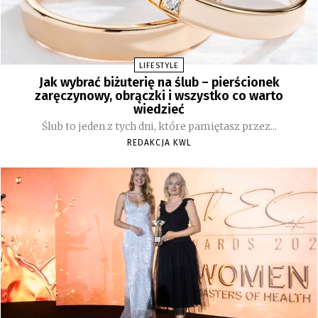
LIFESTYLE
Jak wybrać biżuterię na ślub – pierścionek
zaręczynowy, obrączki i wszystko co warto
wiedzieć
Ślub to jeden z tych dni, które pamiętasz przez...
REDAKCJA KWL