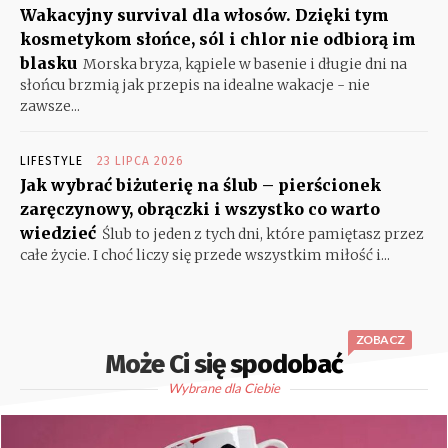
Wakacyjny survival dla włosów. Dzięki tym
kosmetykom słońce, sól i chlor nie odbiorą im
blasku
Morska bryza, kąpiele w basenie i długie dni na
słońcu brzmią jak przepis na idealne wakacje - nie
zawsze...
LIFESTYLE
23 LIPCA 2026
Jak wybrać biżuterię na ślub – pierścionek
zaręczynowy, obrączki i wszystko co warto
wiedzieć
Ślub to jeden z tych dni, które pamiętasz przez
całe życie. I choć liczy się przede wszystkim miłość i...
ZOBACZ
Może Ci się spodobać
Wybrane dla Ciebie