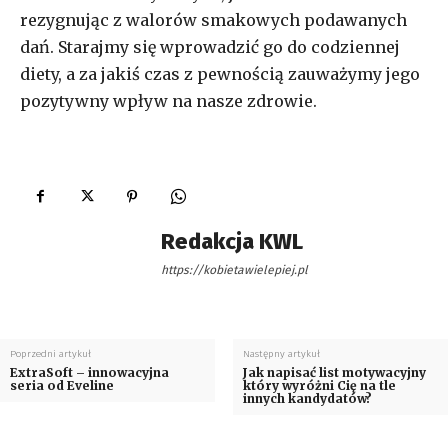
rezygnując z walorów smakowych podawanych
dań. Starajmy się wprowadzić go do codziennej
diety, a za jakiś czas z pewnością zauważymy jego
pozytywny wpływ na nasze zdrowie.
Redakcja KWL
https://kobietawielepiej.pl
Poprzedni artykuł
Następny artykuł
ExtraSoft – innowacyjna
Jak napisać list motywacyjny
seria od Eveline
który wyróżni Cię na tle
innych kandydatów?