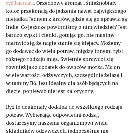
ryż basmati
. Orzechowy aromat i śnieżnobiały
kolor przekonają do jedzenia nawet największego
niejadka. Jednym z krajów, gdzie się go uprawia są
Indie. Co jeszcze powinniśmy o nim wiedzieć? Jest
bardzo sypki i cienki, gotując go, nie musimy
martwić się, że nagle stanie się klejący. Możemy
go dodawać do wielu potraw, między innymi ryb i
różnego rodzaju mięs. Świetnie sprawdzi się
również jako dodatek do owoców morza. Ma on
wiele wartości odżywczych, szczególnie żelaza i
witaminy B6. Jest idealny dla osób będących na
diecie, ponieważ nie jest kaloryczny.
Ryż to doskonały dodatek do wszelkiego rodzaju
potraw. Wybierając odpowiedni rodzaj,
dostarczymy naszemu organizmowi wielu
składników odżywczych, jednocześnie nie