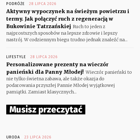
PODRÓŻE
28 LIPCA 2026
Aktywny wypoczynek na świeżym powietrzu i
termy. Jak połączyć ruch z regeneracją w
Bukowinie Tatrzańskiej
Ruch to jeden z
najprostszych sposobów na lepsze zdrowie i lepszy
nastrój. W codziennym biegu trudno jednak znaleźć na...
LIFESTYLE
28 LIPCA 2026
Personalizowane prezenty na wieczór
panieński dla Panny Młodej!
Wieczór panieński to
nie tylko świetna zabawa, ale także okazja do
podarowania przyszłej Pannie Młodej wyjątkowej
pamiątki. Zamiast klasycznych...
Musisz przeczytać
URODA
23 LIPCA 2026