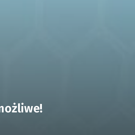
możliwe!