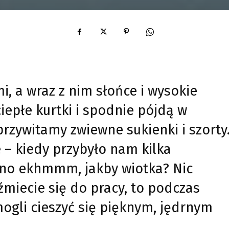
mi, a wraz z nim słońce i wysokie
iepłe kurtki i spodnie pójdą w
przywitamy zwiewne sukienki i szorty
e – kiedy przybyło nam kilka
, no ekhmmm, jakby wiotka? Nic
eźmiecie się do pracy, to podczas
ogli cieszyć się pięknym, jędrnym