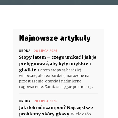
Najnowsze artykuły
URODA
28 LIPCA 2026
Stopy latem – czego unikać i jak je
pielęgnować, aby były miękkie i
.
gładkie
Latem stopy są bardziej
widoczne, ale też bardziej narażone na
przesuszenie, otarcia i nadmierne
rogowacenie. Zamiast sięgać po mocną...
URODA
28 LIPCA 2026
Jak dobrać szampon? Najczęstsze
problemy skóry głowy
Wiele osób