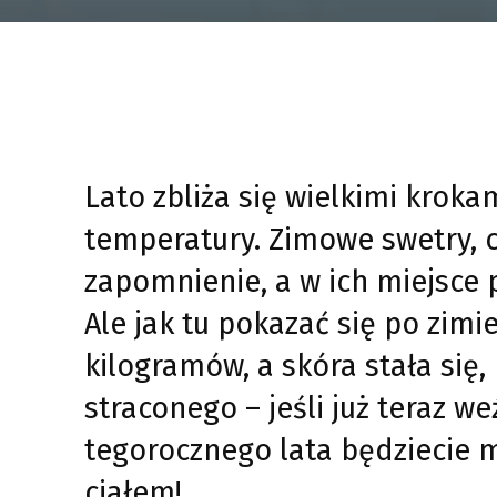
Lato zbliża się wielkimi kroka
temperatury. Zimowe swetry, c
zapomnienie, a w ich miejsce 
Ale jak tu pokazać się po zimi
kilogramów, a skóra stała się
straconego – jeśli już teraz w
tegorocznego lata będziecie m
ciałem!