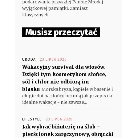
podarowania przyszłej Pannie Młodej
wyjątkowej pamiątki. Zamiast
klasycznych...
Musisz przeczytać
URODA
23 LIPCA 2026
Wakacyjny survival dla włosów.
Dzięki tym kosmetykom słońce,
sól i chlor nie odbiorą im
blasku
Morska bryza, kąpiele w basenie i
długie dni na słońcu brzmią jak przepis na
idealne wakacje - nie zawsze...
LIFESTYLE
23 LIPCA 2026
Jak wybrać biżuterię na ślub –
pierścionek zaręczynowy, obrączki