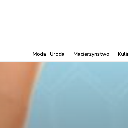
Moda i Uroda
Macierzyństwo
Kuli