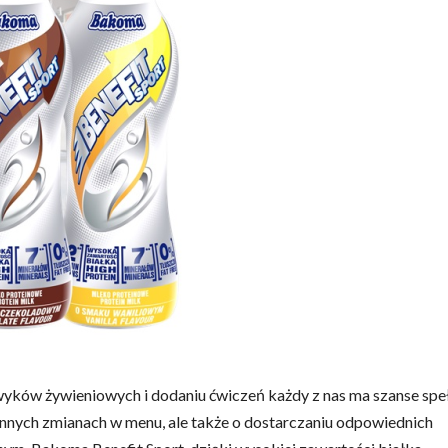
awyków żywieniowych i dodaniu ćwiczeń każdy z nas ma szanse spe
iennych zmianach w menu, ale także o dostarczaniu odpowiednich