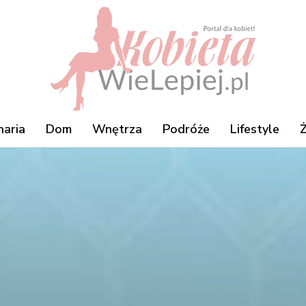
naria
Dom
Wnętrza
Podróże
Lifestyle
Ż