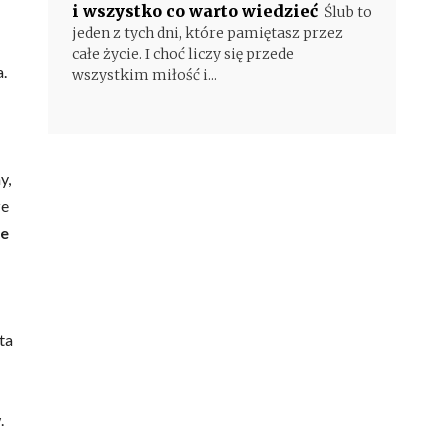
i wszystko co warto wiedzieć
Ślub to
jeden z tych dni, które pamiętasz przez
całe życie. I choć liczy się przede
.
wszystkim miłość i...
y,
ze
ie
ta
.