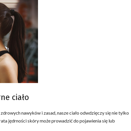
ne ciało
zdrowych nawyków i zasad, nasze ciało odwdzięczy się nie tylko
rata jędrności skóry może prowadzić do pojawienia się lub