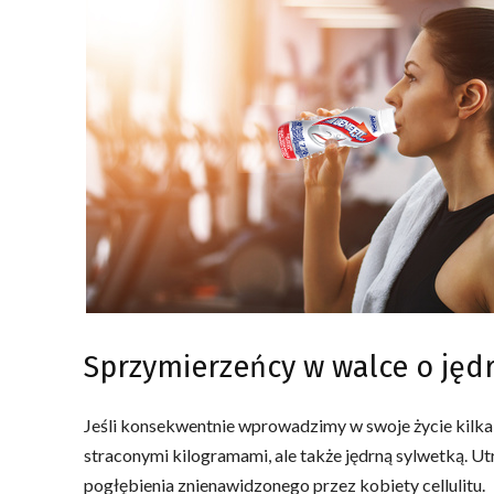
Sprzymierzeńcy w walce o jędr
Jeśli konsekwentnie wprowadzimy w swoje życie kilka 
straconymi kilogramami, ale także jędrną sylwetką. Ut
pogłębienia znienawidzonego przez kobiety cellulitu.