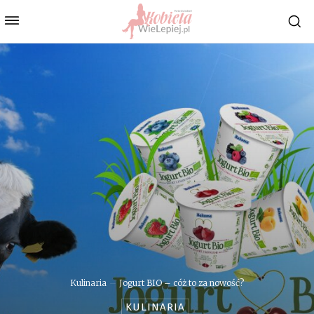
Kulinaria
Jogurt BIO – cóż to za nowość?
KULINARIA