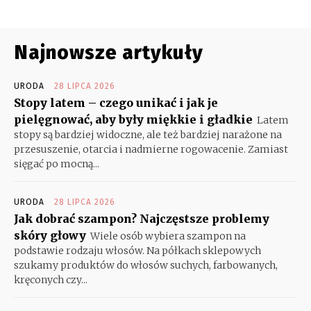
Najnowsze artykuły
URODA
28 LIPCA 2026
Stopy latem – czego unikać i jak je
pielęgnować, aby były miękkie i gładkie
Latem
stopy są bardziej widoczne, ale też bardziej narażone na
przesuszenie, otarcia i nadmierne rogowacenie. Zamiast
sięgać po mocną...
URODA
28 LIPCA 2026
Jak dobrać szampon? Najczęstsze problemy
skóry głowy
Wiele osób wybiera szampon na
podstawie rodzaju włosów. Na półkach sklepowych
szukamy produktów do włosów suchych, farbowanych,
kręconych czy...