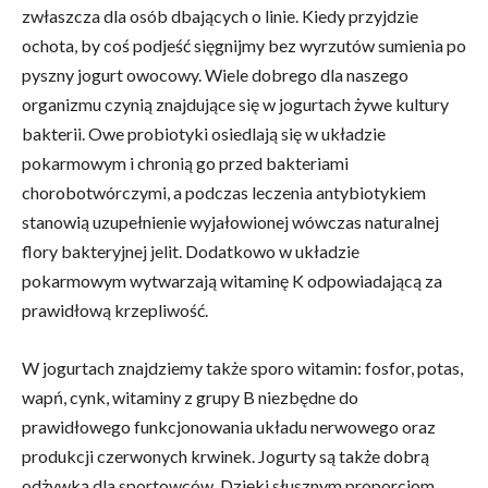
zwłaszcza dla osób dbających o linie. Kiedy przyjdzie
ochota, by coś podjeść sięgnijmy bez wyrzutów sumienia po
pyszny jogurt owocowy. Wiele dobrego dla naszego
organizmu czynią znajdujące się w jogurtach żywe kultury
bakterii. Owe probiotyki osiedlają się w układzie
pokarmowym i chronią go przed bakteriami
chorobotwórczymi, a podczas leczenia antybiotykiem
stanowią uzupełnienie wyjałowionej wówczas naturalnej
flory bakteryjnej jelit. Dodatkowo w układzie
pokarmowym wytwarzają witaminę K odpowiadającą za
prawidłową krzepliwość.
W jogurtach znajdziemy także sporo witamin: fosfor, potas,
wapń, cynk, witaminy z grupy B niezbędne do
prawidłowego funkcjonowania układu nerwowego oraz
produkcji czerwonych krwinek. Jogurty są także dobrą
odżywką dla sportowców. Dzięki słusznym proporcjom