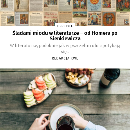
LIFESTYLE
Śladami miodu w literaturze – od Homera po
Sienkiewicza
W literaturze, podobnie jak w pszczelim ulu, spotykają
się...
REDAKCJA KWL