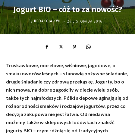
Jogurt BIO – cóż to za nowość?
-
By
REDAKCJA KWL
24 LISTOPADA 2016
Truskawkowe, morelowe, wiśniowe, jagodowe, o
smaku owoców leśnych – stanowią pożywne śniadanie,
drugie śniadanie czy zdrową przekąskę. Jogurty, bo o
nich mowa, na dobre zagościły w diecie wielu osób,
także tych najmłodszych. Półki sklepowe uginają się od
różnorodności smaków i rodzajów jogurtów, przez co
decyzja zakupowa nie jest łatwa. Od niedawna
możemy także w sklepowych lodówkach znaleźć
jogurty BIO – czym różnią się od tradycyjnych