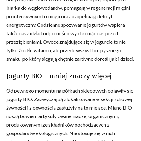
białka do węglowodanów, pomagają w regeneracji mięśni
po intensywnym treningu oraz uzupełniają deficyt
energetyczny. Codzienne spożywanie jogurtów wspiera
także nasz układ odpornościowy chroniąc nas przed
przeziębieniami. Owoce znajdujące się w jogurcie to nie
tylko źródło witamin, ale przede wszystkim pysznego
smaku, po który sięgają chętnie zarówno dorośli jak i dzieci.
Jogurty BIO – mniej znaczy więcej
Od pewnego momentu na półkach sklepowych pojawiły się
jogurty BIO. Zazwyczaj są zlokalizowane w sekcji zdrowej
żywności i z pewnością zasłużyły na to miejsce. Miano BIO
noszą bowiem artykuły zwane inaczej organicznymi,
produkowanymi ze składników pochodzących z
gospodarstw ekologicznych. Nie stosuje się w nich