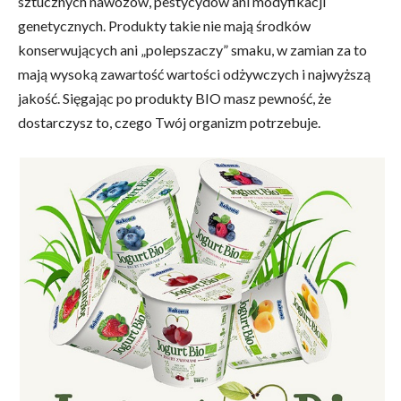
sztucznych nawozów, pestycydów ani modyfikacji
genetycznych. Produkty takie nie mają środków
konserwujących ani „polepszaczy” smaku, w zamian za to
mają wysoką zawartość wartości odżywczych i najwyższą
jakość. Sięgając po produkty BIO masz pewność, że
dostarczysz to, czego Twój organizm potrzebuje.