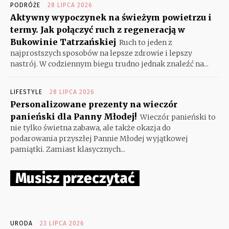
PODRÓŻE
28 LIPCA 2026
Aktywny wypoczynek na świeżym powietrzu i
termy. Jak połączyć ruch z regeneracją w
Bukowinie Tatrzańskiej
Ruch to jeden z
najprostszych sposobów na lepsze zdrowie i lepszy
nastrój. W codziennym biegu trudno jednak znaleźć na...
LIFESTYLE
28 LIPCA 2026
Personalizowane prezenty na wieczór
panieński dla Panny Młodej!
Wieczór panieński to
nie tylko świetna zabawa, ale także okazja do
podarowania przyszłej Pannie Młodej wyjątkowej
pamiątki. Zamiast klasycznych...
Musisz przeczytać
URODA
23 LIPCA 2026