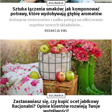
KULINARIA
Sztuka łączenia smaków: jak komponować
potrawy, które wydobywają głębię aromatów
Kulinarne mistrzostwo rzadko polega na odkrywaniu
zupełnie nowych składników....
REDAKCJA KWL
KULINARIA
Zastanawiasz się, czy kupić ocet jabłkowy
Racjonalni? Opinie klientów rozwieją Twoje
wątpliwości!