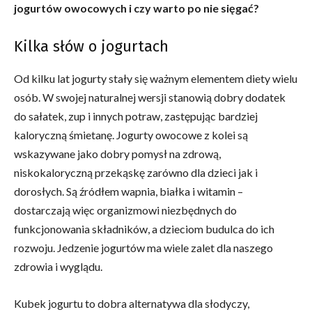
jogurtów owocowych i czy warto po nie sięgać?
Kilka słów o jogurtach
Od kilku lat jogurty stały się ważnym elementem diety wielu
osób. W swojej naturalnej wersji stanowią dobry dodatek
do sałatek, zup i innych potraw, zastępując bardziej
kaloryczną śmietanę. Jogurty owocowe z kolei są
wskazywane jako dobry pomysł na zdrową,
niskokaloryczną przekąskę zarówno dla dzieci jak i
dorosłych. Są źródłem wapnia, białka i witamin –
dostarczają więc organizmowi niezbędnych do
funkcjonowania składników, a dzieciom budulca do ich
rozwoju. Jedzenie jogurtów ma wiele zalet dla naszego
zdrowia i wyglądu.
Kubek jogurtu to dobra alternatywa dla słodyczy,