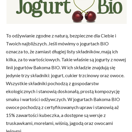
To odżywianie zgodne z naturą, bezpieczne dla Ciebie i
Twoich najbliższych. Jeśli mówimy o jogurtach BIO
oznacza to, że zamiast długiej listy składników, mają ich
kilka, za to wartościowych. Takie właśnie są jogurty z nowej
linii jogurtów Bakoma BIO. W ich składzie znajdują się
jedynie trzy składniki: jogurt, cukier trzcinowy oraz owoce.
Wszystkie składniki pochodzą z gospodarstw
ekologicznych i stanowią doskonałą, prostą kompozycję
smaku i wartości odżywczych. W jogurtach Bakoma BIO
owoce pochodzą z certyfikowanych upraw i stanowią aż
15% zawartości kubeczka, a dostępne są wersje z
truskawkami, morelami, wiśnią, jagodą oraz owocami
leśnymi.