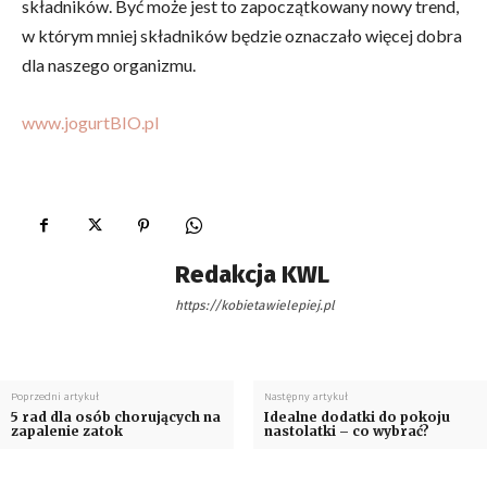
składników. Być może jest to zapoczątkowany nowy trend,
w którym mniej składników będzie oznaczało więcej dobra
dla naszego organizmu.
www.jogurtBIO.pl
Redakcja KWL
https://kobietawielepiej.pl
Poprzedni artykuł
Następny artykuł
5 rad dla osób chorujących na
Idealne dodatki do pokoju
zapalenie zatok
nastolatki – co wybrać?