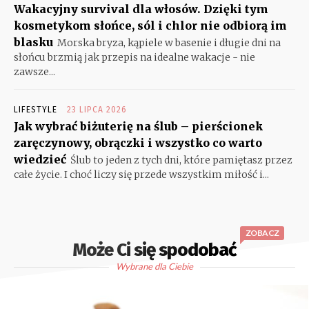
Wakacyjny survival dla włosów. Dzięki tym
kosmetykom słońce, sól i chlor nie odbiorą im
blasku
Morska bryza, kąpiele w basenie i długie dni na
słońcu brzmią jak przepis na idealne wakacje - nie
zawsze...
LIFESTYLE
23 LIPCA 2026
Jak wybrać biżuterię na ślub – pierścionek
zaręczynowy, obrączki i wszystko co warto
wiedzieć
Ślub to jeden z tych dni, które pamiętasz przez
całe życie. I choć liczy się przede wszystkim miłość i...
ZOBACZ
Może Ci się spodobać
Wybrane dla Ciebie