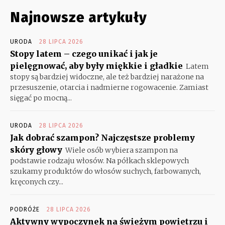
Najnowsze artykuły
URODA
28 LIPCA 2026
Stopy latem – czego unikać i jak je
pielęgnować, aby były miękkie i gładkie
Latem
stopy są bardziej widoczne, ale też bardziej narażone na
przesuszenie, otarcia i nadmierne rogowacenie. Zamiast
sięgać po mocną...
URODA
28 LIPCA 2026
Jak dobrać szampon? Najczęstsze problemy
skóry głowy
Wiele osób wybiera szampon na
podstawie rodzaju włosów. Na półkach sklepowych
szukamy produktów do włosów suchych, farbowanych,
kręconych czy...
PODRÓŻE
28 LIPCA 2026
Aktywny wypoczynek na świeżym powietrzu i