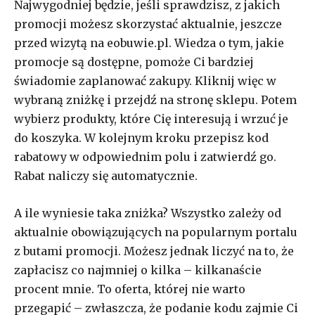
Najwygodniej będzie, jeśli sprawdzisz, z jakich
promocji możesz skorzystać aktualnie, jeszcze
przed wizytą na eobuwie.pl. Wiedza o tym, jakie
promocje są dostępne, pomoże Ci bardziej
świadomie zaplanować zakupy. Kliknij więc w
wybraną zniżkę i przejdź na stronę sklepu. Potem
wybierz produkty, które Cię interesują i wrzuć je
do koszyka. W kolejnym kroku przepisz kod
rabatowy w odpowiednim polu i zatwierdź go.
Rabat naliczy się automatycznie.
A ile wyniesie taka zniżka? Wszystko zależy od
aktualnie obowiązujących na popularnym portalu
z butami promocji. Możesz jednak liczyć na to, że
zapłacisz co najmniej o kilka – kilkanaście
procent mnie. To oferta, której nie warto
przegapić – zwłaszcza, że podanie kodu zajmie Ci