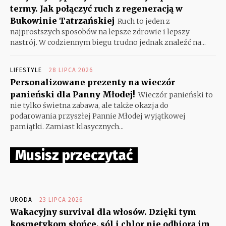
termy. Jak połączyć ruch z regeneracją w
Bukowinie Tatrzańskiej
Ruch to jeden z
najprostszych sposobów na lepsze zdrowie i lepszy
nastrój. W codziennym biegu trudno jednak znaleźć na...
LIFESTYLE
28 LIPCA 2026
Personalizowane prezenty na wieczór
panieński dla Panny Młodej!
Wieczór panieński to
nie tylko świetna zabawa, ale także okazja do
podarowania przyszłej Pannie Młodej wyjątkowej
pamiątki. Zamiast klasycznych...
Musisz przeczytać
URODA
23 LIPCA 2026
Wakacyjny survival dla włosów. Dzięki tym
kosmetykom słońce, sól i chlor nie odbiorą im