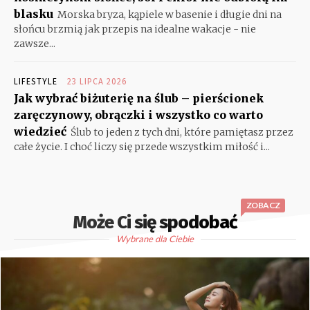
blasku
Morska bryza, kąpiele w basenie i długie dni na
słońcu brzmią jak przepis na idealne wakacje - nie
zawsze...
LIFESTYLE
23 LIPCA 2026
Jak wybrać biżuterię na ślub – pierścionek
zaręczynowy, obrączki i wszystko co warto
wiedzieć
Ślub to jeden z tych dni, które pamiętasz przez
całe życie. I choć liczy się przede wszystkim miłość i...
ZOBACZ
Może Ci się spodobać
Wybrane dla Ciebie