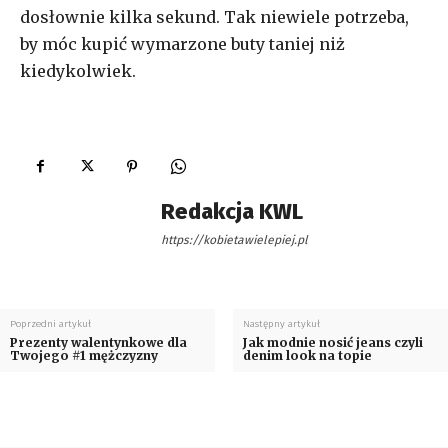
dosłownie kilka sekund. Tak niewiele potrzeba,
by móc kupić wymarzone buty taniej niż
kiedykolwiek.
Redakcja KWL
https://kobietawielepiej.pl
Poprzedni artykuł
Następny artykuł
Prezenty walentynkowe dla
Jak modnie nosić jeans czyli
Twojego #1 mężczyzny
denim look na topie