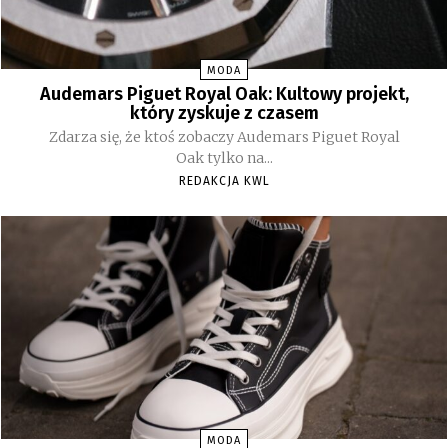
MODA
Audemars Piguet Royal Oak: Kultowy projekt,
który zyskuje z czasem
Zdarza się, że ktoś zobaczy Audemars Piguet Royal
Oak tylko na...
REDAKCJA KWL
MODA