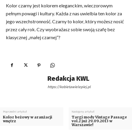
Kolor czarny jest kolorem eleganckim, wieczorowym
pełnym powagi i kultury. Każda z nas uwielbia ten kolor za
jego wszechstronność. Czarny to kolor, który możesz nosić
przez cały rok. Czy wyobrażasz sobie swoją szafę bez
klasycznej „małej czarnej”?
Redakcja KWL
https://kobietawielepiej.pl
Poprzedni artykuł
Następny artykuł
Kolor beżowy w aranżacji
Targi mody Vintage Passage
wnętrz
vol.2 już 29.09.2013 w
Warszawie!