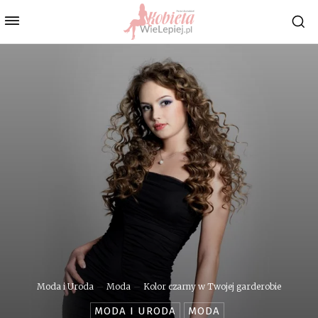
Moda i Uroda
Moda
Kolor czarny w Twojej garderobie
MODA I URODA
MODA