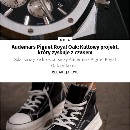
MODA
Audemars Piguet Royal Oak: Kultowy projekt,
który zyskuje z czasem
Zdarza się, że ktoś zobaczy Audemars Piguet Royal
Oak tylko na...
REDAKCJA KWL