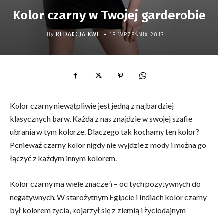
Kolor czarny w Twojej garderobie
-
By
REDAKCJA KWL
18 WRZEŚNIA 2013
Kolor czarny niewątpliwie jest jedną z najbardziej
klasycznych barw. Każda z nas znajdzie w swojej szafie
ubrania w tym kolorze. Dlaczego tak kochamy ten kolor?
Ponieważ czarny kolor nigdy nie wyjdzie z mody i można go
łączyć z każdym innym kolorem.
Kolor czarny ma wiele znaczeń – od tych pozytywnych do
negatywnych. W starożytnym Egipcie i Indiach kolor czarny
był kolorem życia, kojarzył się z ziemią i życiodajnym