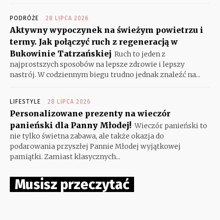
PODRÓŻE
28 LIPCA 2026
Aktywny wypoczynek na świeżym powietrzu i
termy. Jak połączyć ruch z regeneracją w
Bukowinie Tatrzańskiej
Ruch to jeden z
najprostszych sposobów na lepsze zdrowie i lepszy
nastrój. W codziennym biegu trudno jednak znaleźć na...
LIFESTYLE
28 LIPCA 2026
Personalizowane prezenty na wieczór
panieński dla Panny Młodej!
Wieczór panieński to
nie tylko świetna zabawa, ale także okazja do
podarowania przyszłej Pannie Młodej wyjątkowej
pamiątki. Zamiast klasycznych...
Musisz przeczytać