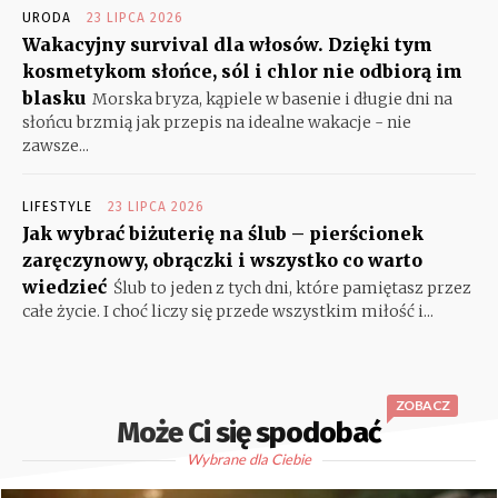
URODA
23 LIPCA 2026
Wakacyjny survival dla włosów. Dzięki tym
kosmetykom słońce, sól i chlor nie odbiorą im
blasku
Morska bryza, kąpiele w basenie i długie dni na
słońcu brzmią jak przepis na idealne wakacje - nie
zawsze...
LIFESTYLE
23 LIPCA 2026
Jak wybrać biżuterię na ślub – pierścionek
zaręczynowy, obrączki i wszystko co warto
wiedzieć
Ślub to jeden z tych dni, które pamiętasz przez
całe życie. I choć liczy się przede wszystkim miłość i...
ZOBACZ
Może Ci się spodobać
Wybrane dla Ciebie