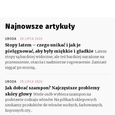
Najnowsze artykuły
URODA
28 LIPCA 2026
Stopy latem – czego unikać i jak je
pielęgnować, aby były miękkie i gładkie
Latem
stopy są bardziej widoczne, ale też bardziej narażone na
przesuszenie, otarcia i nadmierne rogowacenie. Zamiast
sięgać po mocną...
URODA
28 LIPCA 2026
Jak dobrać szampon? Najczęstsze problemy
skóry głowy
Wiele osób wybiera szampon na
podstawie rodzaju włosów. Na półkach sklepowych
szukamy produktów do włosów suchych, farbowanych,
kręconych czy...