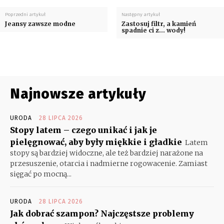
Poprzedni artykuł
Następny artykuł
Jeansy zawsze modne
Zastosuj filtr, a kamień
spadnie ci z… wody!
Najnowsze artykuły
URODA
28 LIPCA 2026
Stopy latem – czego unikać i jak je
pielęgnować, aby były miękkie i gładkie
Latem
stopy są bardziej widoczne, ale też bardziej narażone na
przesuszenie, otarcia i nadmierne rogowacenie. Zamiast
sięgać po mocną...
URODA
28 LIPCA 2026
Jak dobrać szampon? Najczęstsze problemy