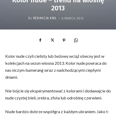
Kolor nude – trend na wiosnę
2013
-
By
REDAKCJA KWL
6 MARCA 2013
Kolor nude czyli cielisty lub beżowy wciąż obecny jest w
kolekcjach na sezon wiosna 2013. Kolor nude powraca do
nas niczym bumerang wraz z nadchodzącymi ciepłymi
dniami.
Nie bójcie się eksperymentować z kolorami i dodawajcie do
nude czystej bieli, srebra, złota lub odrobinę czerwieni.
Nude bardzo dobrze współgra z każdym ubraniem. Jako t-