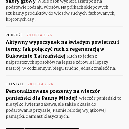
skóry głowy
Wiele osób wybiera szampon na
podstawie rodzaju włosów. Na półkach sklepowych
szukamy produktów do włosów suchych, farbowanych,
kręconych czy...
PODRÓŻE
28 LIPCA 2026
Aktywny wypoczynek na świeżym powietrzu i
termy. Jak połączyć ruch z regeneracją w
Bukowinie Tatrzańskiej
Ruch to jeden z
najprostszych sposobów na lepsze zdrowie i lepszy
nastrój. W codziennym biegu trudno jednak znaleźć na...
LIFESTYLE
28 LIPCA 2026
Personalizowane prezenty na wieczór
panieński dla Panny Młodej!
Wieczór panieński to
nie tylko świetna zabawa, ale także okazja do
podarowania przyszłej Pannie Młodej wyjątkowej
pamiątki. Zamiast klasycznych...