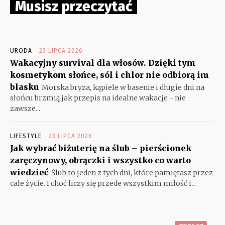
Musisz przeczytać
URODA
23 LIPCA 2026
Wakacyjny survival dla włosów. Dzięki tym
kosmetykom słońce, sól i chlor nie odbiorą im
blasku
Morska bryza, kąpiele w basenie i długie dni na
słońcu brzmią jak przepis na idealne wakacje - nie
zawsze...
LIFESTYLE
23 LIPCA 2026
Jak wybrać biżuterię na ślub – pierścionek
zaręczynowy, obrączki i wszystko co warto
wiedzieć
Ślub to jeden z tych dni, które pamiętasz przez
całe życie. I choć liczy się przede wszystkim miłość i...