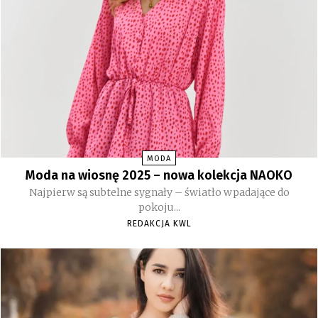
MODA
Moda na wiosnę 2025 – nowa kolekcja NAOKO
Najpierw są subtelne sygnały – światło wpadające do
pokoju...
REDAKCJA KWL