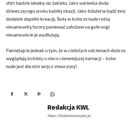
shirt będzie idealny do żakietu. Jako sukienka doda
dziewczęcego uroku każdej okazji. Jako biżuteria bądź inny
dodatek dopełni kreację. Buty w kolorze nude robią
niesamowitą furorę ponieważ założone na gołe nogi
niesamowicie je wydłużają.
Pamiętajcie jednak o tym, że w cielistych odcieniach dobrze
wyglądają kobiety o nieco ciemniejszej karnacji – kolor
nude jest dla nich wręcz stworzony!
Redakcja KWL
https://kobietawielepiej.pl