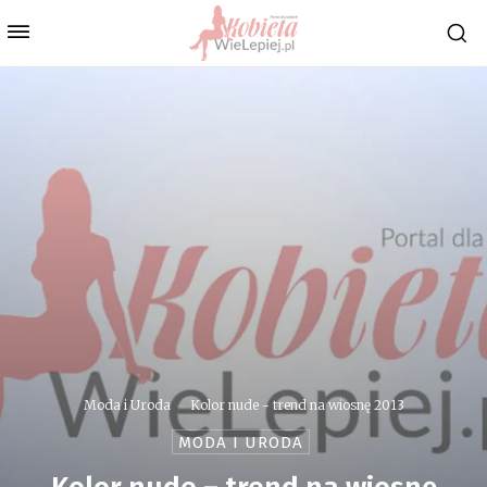
Moda i Uroda
Kolor nude - trend na wiosnę 2013
MODA I URODA