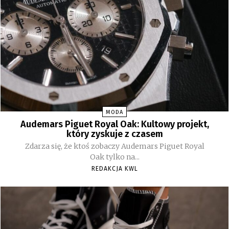
MODA
Audemars Piguet Royal Oak: Kultowy projekt,
który zyskuje z czasem
Zdarza się, że ktoś zobaczy Audemars Piguet Royal
Oak tylko na...
REDAKCJA KWL