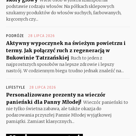
podstawie rodzaju włosów. Na półkach sklepowych
szukamy produktów do włosów suchych, farbowanych,
kręconych czy...
PODRÓŻE
28 LIPCA 2026
Aktywny wypoczynek na świeżym powietrzu i
termy. Jak połączyć ruch z regeneracją w
Bukowinie Tatrzańskiej
Ruch to jeden z
najprostszych sposobów na lepsze zdrowie i lepszy
nastrój. W codziennym biegu trudno jednak znaleźć na...
LIFESTYLE
28 LIPCA 2026
Personalizowane prezenty na wieczór
panieński dla Panny Młodej!
Wieczór panieński to
nie tylko świetna zabawa, ale także okazja do
podarowania przyszłej Pannie Młodej wyjątkowej
pamiątki. Zamiast klasycznych...