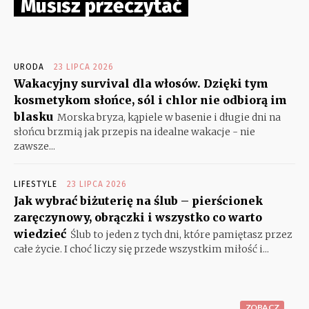
Musisz przeczytać
URODA
23 LIPCA 2026
Wakacyjny survival dla włosów. Dzięki tym
kosmetykom słońce, sól i chlor nie odbiorą im
blasku
Morska bryza, kąpiele w basenie i długie dni na
słońcu brzmią jak przepis na idealne wakacje - nie
zawsze...
LIFESTYLE
23 LIPCA 2026
Jak wybrać biżuterię na ślub – pierścionek
zaręczynowy, obrączki i wszystko co warto
wiedzieć
Ślub to jeden z tych dni, które pamiętasz przez
całe życie. I choć liczy się przede wszystkim miłość i...
ZOBACZ