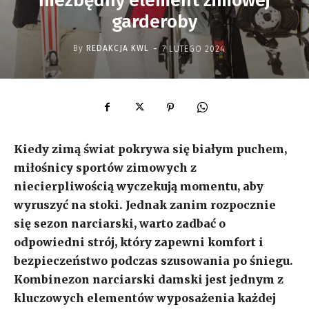
niezbędny element zimowej
garderoby
-
By
REDAKCJA KWL
7 LUTEGO 2024
Kiedy zimą świat pokrywa się białym puchem,
miłośnicy sportów zimowych z
niecierpliwością wyczekują momentu, aby
wyruszyć na stoki. Jednak zanim rozpocznie
się sezon narciarski, warto zadbać o
odpowiedni strój, który zapewni komfort i
bezpieczeństwo podczas szusowania po śniegu.
Kombinezon narciarski damski jest jednym z
kluczowych elementów wyposażenia każdej