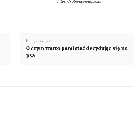
https://kobietawielepiej.pl
Następny artykuł
O czym warto pamiętać decydując się na
psa