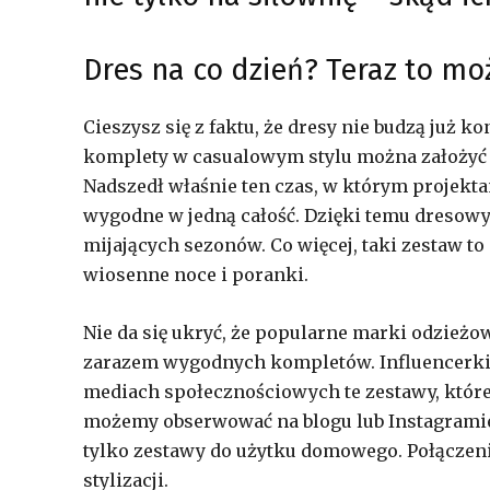
Dres na co dzień? Teraz to mo
Cieszysz się z faktu, że dresy nie budzą już k
komplety w casualowym stylu można założyć n
Nadszedł właśnie ten czas, w którym projektan
wygodne w jedną całość. Dzięki temu dresowy
mijających sezonów. Co więcej, taki zestaw to
wiosenne noce i poranki.
Nie da się ukryć, że popularne marki odzieżo
zarazem wygodnych kompletów. Influencerki z
mediach społecznościowych te zestawy, które 
możemy obserwować na blogu lub Instagrami
tylko zestawy do użytku domowego. Połączen
stylizacji.