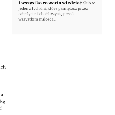
i wszystko co warto wiedzieć
Ślub to
jeden z tych dni, które pamiętasz przez
całe życie. I choć liczy się przede
wszystkim miłość i...
ich
la
dkę
ć