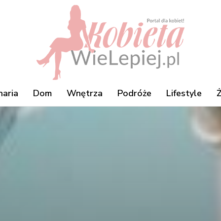
naria
Dom
Wnętrza
Podróże
Lifestyle
Ż