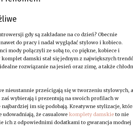
żliwe
ontrowersji gdy są zakładane na co dzień? Obecnie
awet do pracy i nadal wyglądać stylowo i kobieco.
ci mody połączyli ze sobą to, co piękne, kobiece i
 komplet damski stał się jednym z największych trend
 idealne rozwiązanie na jesień oraz zimę, a także chłod
we nieustannie prześcigają się w tworzeniu stylowych, 
aś wybierają i prezentują na swoich profilach w
najbardziej im się podobają. Kreatywne stylizacje, któr
e udowadniają, że casualowe
komplety damskie
to nie
ie ich z odpowiednimi dodatkami to gwarancja modnej