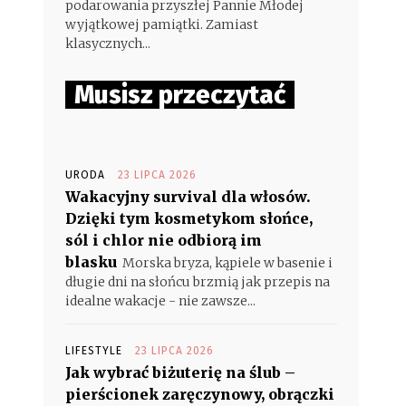
podarowania przyszłej Pannie Młodej
wyjątkowej pamiątki. Zamiast
klasycznych...
Musisz przeczytać
URODA
23 LIPCA 2026
Wakacyjny survival dla włosów.
Dzięki tym kosmetykom słońce,
sól i chlor nie odbiorą im
blasku
Morska bryza, kąpiele w basenie i
długie dni na słońcu brzmią jak przepis na
idealne wakacje - nie zawsze...
LIFESTYLE
23 LIPCA 2026
Jak wybrać biżuterię na ślub –
pierścionek zaręczynowy, obrączki