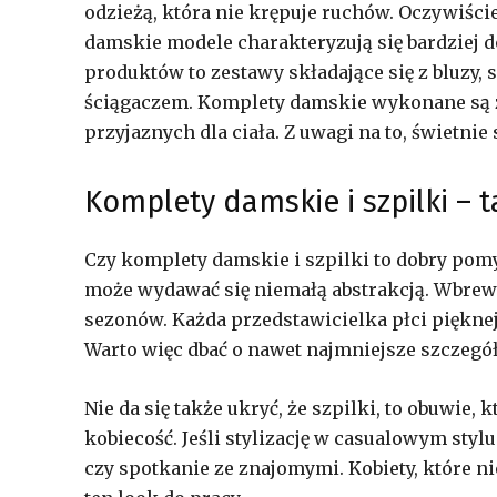
odzieżą, która nie krępuje ruchów. Oczywiście
damskie modele charakteryzują się bardziej
produktów to zestawy składające się z bluzy,
ściągaczem. Komplety damskie wykonane są z
przyjaznych dla ciała. Z uwagi na to, świetnie 
Komplety damskie i szpilki – t
Czy komplety damskie i szpilki to dobry pomys
może wydawać się niemałą abstrakcją. Wbrew 
sezonów. Każda przedstawicielka płci pięknej
Warto więc dbać o nawet najmniejsze szczegó
Nie da się także ukryć, że szpilki, to obuwie
kobiecość. Jeśli stylizację w casualowym sty
czy spotkanie ze znajomymi. Kobiety, które n