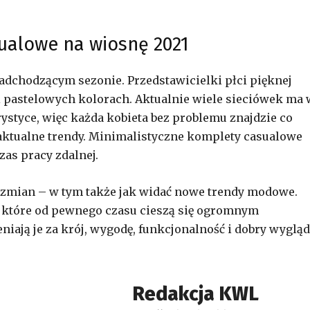
ualowe na wiosnę 2021
nadchodzącym sezonie. Przedstawicielki płci pięknej
i pastelowych kolorach. Aktualnie wiele sieciówek ma 
rystyce, więc każda kobieta bez problemu znajdzie co
 aktualne trendy. Minimalistyczne komplety casualowe
as pracy zdalnej.
 zmian – w tym także jak widać nowe trendy modowe.
 które od pewnego czasu cieszą się ogromnym
iają je za krój, wygodę, funkcjonalność i dobry wygląd
Redakcja KWL