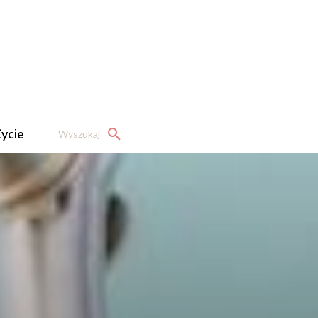
ycie
Wyszukaj