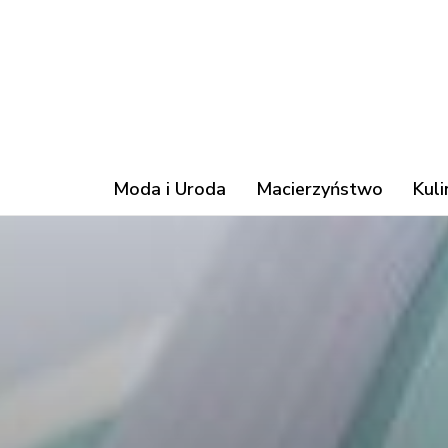
Moda i Uroda
Macierzyństwo
Kuli