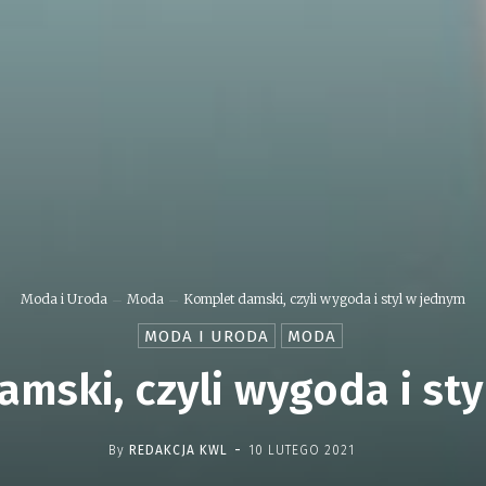
Moda i Uroda
Moda
Komplet damski, czyli wygoda i styl w jednym
MODA I URODA
MODA
mski, czyli wygoda i st
-
By
REDAKCJA KWL
10 LUTEGO 2021