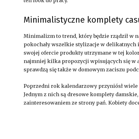
ten look do pracy.
Minimalistyczne komplety cas
Minimalizm to trend, który będzie rządził w 
pokochały wszelkie stylizacje w delikatnych 
swojej ofercie produkty utrzymane w tej kolo
najmniej kilka propozycji wpisujących się w
sprawdzą się także w domowym zaciszu podcz
Poprzedni rok kalendarzowy przyniósł wiele
Jednym z nich są dresowe komplety damskie,
zainteresowaniem ze strony pań. Kobiety docen