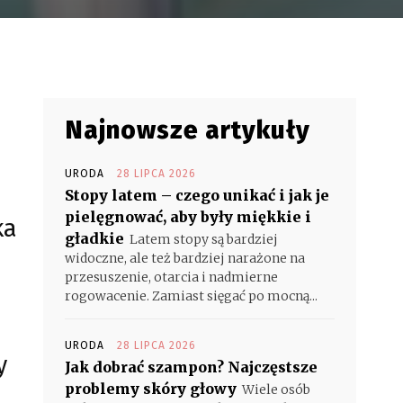
Najnowsze artykuły
URODA
28 LIPCA 2026
Stopy latem – czego unikać i jak je
pielęgnować, aby były miękkie i
ka
gładkie
Latem stopy są bardziej
widoczne, ale też bardziej narażone na
przesuszenie, otarcia i nadmierne
rogowacenie. Zamiast sięgać po mocną...
URODA
28 LIPCA 2026
y
Jak dobrać szampon? Najczęstsze
problemy skóry głowy
Wiele osób