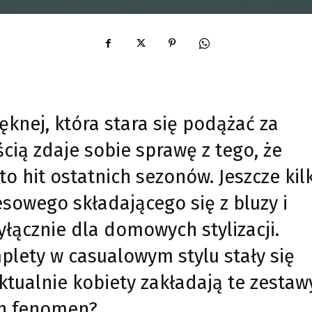
ęknej, która stara się podążać za
ą zdaje sobie sprawę z tego, że
 hit ostatnich sezonów. Jeszcze kil
sowego składającego się z bluzy i
łącznie dla domowych stylizacji.
lety w casualowym stylu stały się
ktualnie kobiety zakładają te zestaw
ich fenomen?