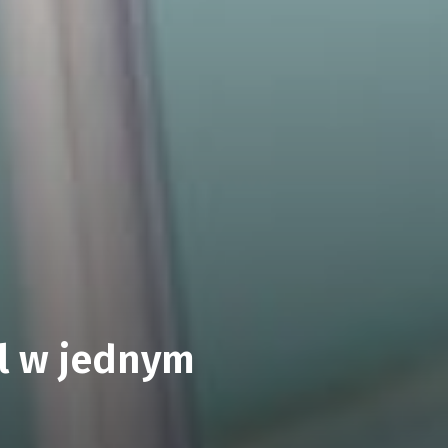
yl w jednym