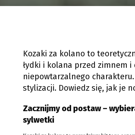
Kozaki za kolano to teoretycz
łydki i kolana przed zimnem i 
niepowtarzalnego charakteru. 
stylizacji. Dowiedz się, jak j
Zacznijmy od postaw – wybie
sylwetki