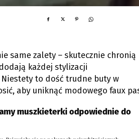
nie same zalety – skutecznie chronią
dodają każdej stylizacji
Niestety to dość trudne buty w
e nosić, aby uniknąć modowego faux pa
ramy muszkieterki odpowiednie do