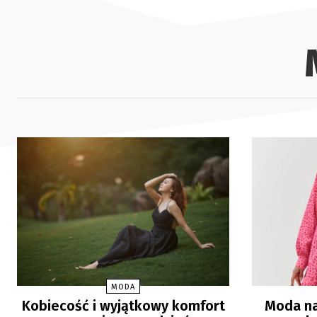
MODA
Kobiecość i wyjątkowy komfort
Moda na