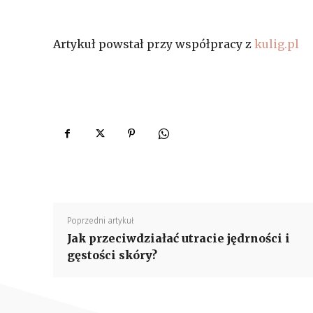
Artykuł powstał przy współpracy z
kulig.pl
Poprzedni artykuł
Jak przeciwdziałać utracie jędrności i
gęstości skóry?