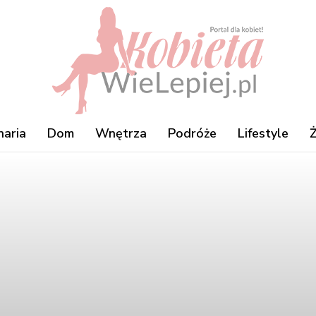
naria
Dom
Wnętrza
Podróże
Lifestyle
Ż