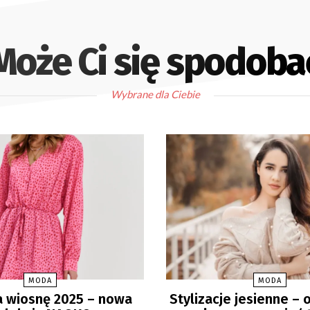
Może Ci się spodoba
Wybrane dla Ciebie
MODA
MODA
 wiosnę 2025 – nowa
Stylizacje jesienne – 