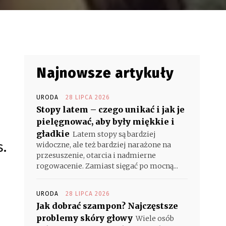
Najnowsze artykuły
URODA
28 LIPCA 2026
Stopy latem – czego unikać i jak je
pielęgnować, aby były miękkie i
gładkie
Latem stopy są bardziej
s.
widoczne, ale też bardziej narażone na
przesuszenie, otarcia i nadmierne
rogowacenie. Zamiast sięgać po mocną...
URODA
28 LIPCA 2026
Jak dobrać szampon? Najczęstsze
problemy skóry głowy
Wiele osób