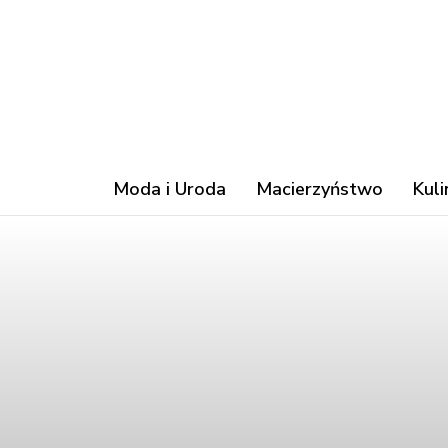
Moda i Uroda
Macierzyństwo
Kuli