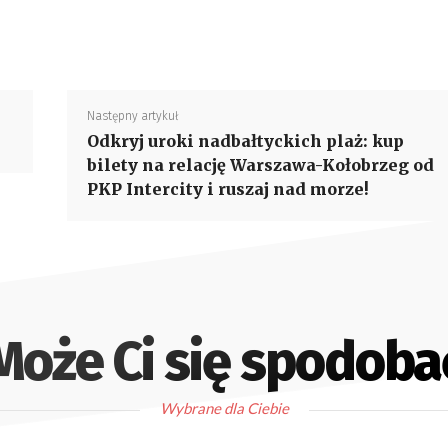
Następny artykuł
Odkryj uroki nadbałtyckich plaż: kup
bilety na relację Warszawa-Kołobrzeg od
PKP Intercity i ruszaj nad morze!
Może Ci się spodoba
Wybrane dla Ciebie