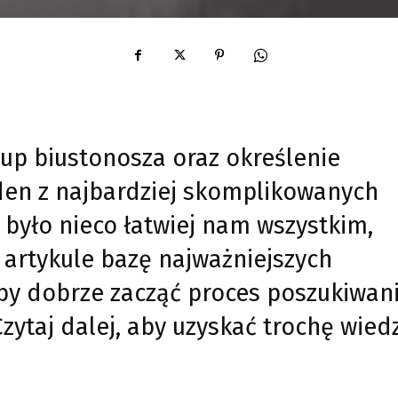
up biustonosza oraz określenie
eden z najbardziej skomplikowanych
 było nieco łatwiej nam wszystkim,
 artykule bazę najważniejszych
, by dobrze zacząć proces poszukiwan
Czytaj dalej, aby uzyskać trochę wied