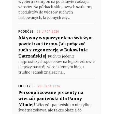
wybiera szampon na podstawie rodzaju
włosów. Na półkach sklepowych szukamy
produktów do włosów suchych,
farbowanych, kręconych czy...
PODRÓŻE
28 LIPCA 2026
Aktywny wypoczynek na świeżym
powietrzu i termy. Jak połączyć
ruch z regeneracją w Bukowinie
Tatrzańskiej
Ruch to jeden z
najprostszych sposobów na lepsze zdrowie
i lepszy nastrój. W codziennym biegu
trudno jednak znaleźć na...
LIFESTYLE
28 LIPCA 2026
Personalizowane prezenty na
wieczór panieński dla Panny
Młodej!
Wieczór panieński to nie tylko
świetna zabawa, ale także okazja do