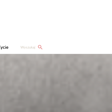
ycie
Wyszukaj