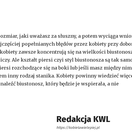
rozmiar, jaki uważasz za słuszny, a potem wyciąga wnio
ajczęściej popełnianych błędów przez kobiety przy dobo
 kobiety zawsze koncentrują się na wielkości biustonos
liczy. Ale kształt piersi czyi styl biustonosza są tak sam
iersi rozchodzące się na boki lub jeśli masz między nim
em inny rodzaj stanika. Kobiety powinny wiedzieć więce
naleźć biustonosz, który będzie je wspierała, a nie
Redakcja KWL
https://kobietawielepiej.pl