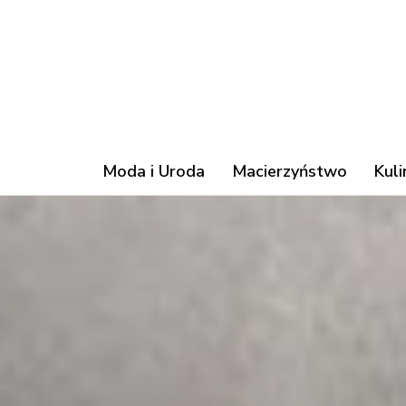
Moda i Uroda
Macierzyństwo
Kuli