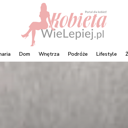
naria
Dom
Wnętrza
Podróże
Lifestyle
Ż