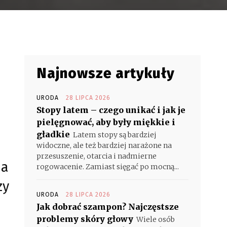
Najnowsze artykuły
URODA
28 LIPCA 2026
Stopy latem – czego unikać i jak je
pielęgnować, aby były miękkie i
gładkie
Latem stopy są bardziej
widoczne, ale też bardziej narażone na
przesuszenie, otarcia i nadmierne
ia
rogowacenie. Zamiast sięgać po mocną...
zy
URODA
28 LIPCA 2026
Jak dobrać szampon? Najczęstsze
problemy skóry głowy
Wiele osób