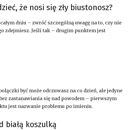
zieć, że nosi się zły biustonosz?
 całym dniu – zwróć szczególną uwagę na to, czy nie
go zdejmiesz. Jeśli tak – drugim punktem jest
 bolączki być może odczuwasz na co dzień, ale jedyne
a, bez zastanawiania się nad powodem – pierwszym
tu jest nazwanie problemu po imieniu.
d białą koszulką