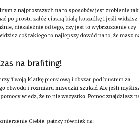
ednym z najprostszych na to sposobów jest zrobienie tak
ć po prostu załóż ciasną białą koszulkę i jeśli widzisz
źnie, niezależnie od tego, czy jest to wybrzuszenie czy
 widzisz coś takiego to najlepszy dowód na to, że masz n
Czas na brafiting!
erzy Twoją klatkę piersiową i obszar pod biustem za
go obwodu i rozmiaru miseczki szukać. Ale jeśli myślisz
 pomocy wiedz, że to nie wszystko. Pomoc znajdziesz n
 zmierzenie Ciebie, patrzy również na: