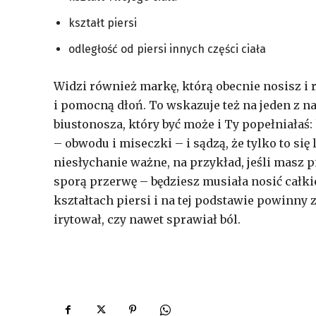
kształt piersi
odległość od piersi innych części ciała
Widzi również markę, którą obecnie nosisz i 
i pomocną dłoń. To wskazuje też na jeden z n
biustonosza, który być może i Ty popełniałaś:
– obwodu i miseczki – i sądzą, że tylko to się 
niesłychanie ważne, na przykład, jeśli masz p
sporą przerwę – będziesz musiała nosić całki
kształtach piersi i na tej podstawie powinny z
irytował, czy nawet sprawiał ból.