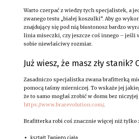
Warto czerpać z wiedzy tych specjalistek, a j
zwanego testu „białej koszulki”. Aby go wykona
znajdujący się pod nią biustonosz bardzo wyra
linia miseczki, czy jeszcze coś innego – jeśli
sobie niewłaściwy rozmiar.
Już wiesz, że masz zły stanik? 
Zasadniczo specjalistka zwana brafitterką mi
pomocą taśmy mierniczej. To wskaże jej jakie
że to samo mogłaś zrobić w domu bez niczyjej
https://www.brarevolution.com/
.
Brafitterka robi coś znacznie więcej niż tylko
kształt Twojego ciała