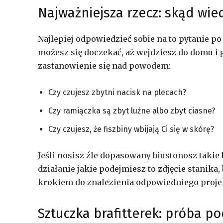
Najważniejsza rzecz: skąd wied
Najlepiej odpowiedzieć sobie na to pytanie po
możesz się doczekać, aż wejdziesz do domu i 
zastanowienie się nad powodem:
Czy czujesz zbytni nacisk na plecach?
Czy ramiączka są zbyt luźne albo zbyt ciasne?
Czy czujesz, że fiszbiny wbijają Ci się w skórę?
Jeśli nosisz źle dopasowany biustonosz takie
działanie jakie podejmiesz to zdjęcie stanik
krokiem do znalezienia odpowiedniego projek
Sztuczka brafitterek: próba po