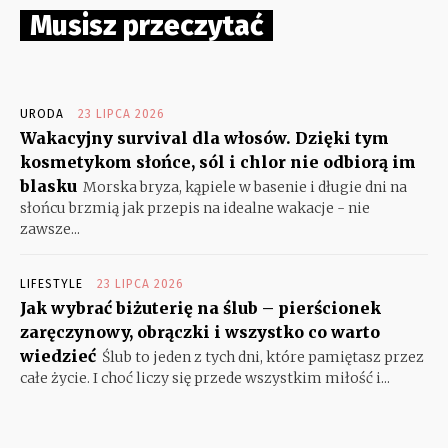
Musisz przeczytać
URODA
23 LIPCA 2026
Wakacyjny survival dla włosów. Dzięki tym
kosmetykom słońce, sól i chlor nie odbiorą im
blasku
Morska bryza, kąpiele w basenie i długie dni na
słońcu brzmią jak przepis na idealne wakacje - nie
zawsze...
LIFESTYLE
23 LIPCA 2026
Jak wybrać biżuterię na ślub – pierścionek
zaręczynowy, obrączki i wszystko co warto
wiedzieć
Ślub to jeden z tych dni, które pamiętasz przez
całe życie. I choć liczy się przede wszystkim miłość i...