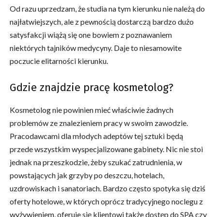
Od razu uprzedzam, że studia na tym kierunku nie należą do
najłatwiejszych, ale z pewnością dostarczą bardzo dużo
satysfakcji wiążą się one bowiem z poznawaniem
niektórych tajników medycyny. Daje to niesamowite
poczucie elitarności kierunku.
Gdzie znajdzie pracę kosmetolog?
Kosmetolog nie powinien mieć właściwie żadnych
problemów ze znalezieniem pracy w swoim zawodzie.
Pracodawcami dla młodych adeptów tej sztuki będą
przede wszystkim wyspecjalizowane gabinety. Nic nie stoi
jednak na przeszkodzie, żeby szukać zatrudnienia, w
powstających jak grzyby po deszczu, hotelach,
uzdrowiskach i sanatoriach. Bardzo często spotyka się dziś
oferty hotelowe, w których oprócz tradycyjnego noclegu z
wyżywieniem, oferuje się klientowi także dostęp do SPA czy