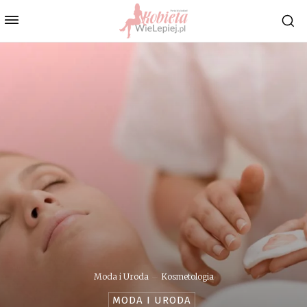
Moda i Uroda
Kosmetologia
MODA I URODA