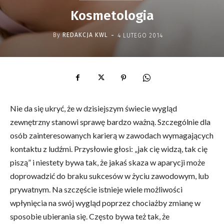
Kosmetologia
-
By
REDAKCJA KWL
4 LUTEGO 2014
Nie da się ukryć, że w dzisiejszym świecie wygląd
zewnętrzny stanowi sprawę bardzo ważną. Szczególnie dla
osób zainteresowanych karierą w zawodach wymagających
kontaktu z ludźmi. Przysłowie głosi: „jak cię widzą, tak cię
piszą” i niestety bywa tak, że jakaś skaza w aparycji może
doprowadzić do braku sukcesów w życiu zawodowym, lub
prywatnym. Na szczęście istnieje wiele możliwości
wpłynięcia na swój wygląd poprzez chociażby zmianę w
sposobie ubierania się. Często bywa też tak, że