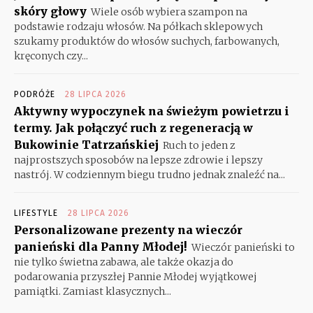
skóry głowy
Wiele osób wybiera szampon na
podstawie rodzaju włosów. Na półkach sklepowych
szukamy produktów do włosów suchych, farbowanych,
kręconych czy...
PODRÓŻE
28 LIPCA 2026
Aktywny wypoczynek na świeżym powietrzu i
termy. Jak połączyć ruch z regeneracją w
Bukowinie Tatrzańskiej
Ruch to jeden z
najprostszych sposobów na lepsze zdrowie i lepszy
nastrój. W codziennym biegu trudno jednak znaleźć na...
LIFESTYLE
28 LIPCA 2026
Personalizowane prezenty na wieczór
panieński dla Panny Młodej!
Wieczór panieński to
nie tylko świetna zabawa, ale także okazja do
podarowania przyszłej Pannie Młodej wyjątkowej
pamiątki. Zamiast klasycznych...