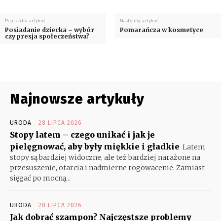
Poprzedni artykuł
Następny artykuł
Posiadanie dziecka – wybór
Pomarańcza w kosmetyce
czy presja społeczeństwa?
Najnowsze artykuły
URODA
28 LIPCA 2026
Stopy latem – czego unikać i jak je
pielęgnować, aby były miękkie i gładkie
Latem
stopy są bardziej widoczne, ale też bardziej narażone na
przesuszenie, otarcia i nadmierne rogowacenie. Zamiast
sięgać po mocną...
URODA
28 LIPCA 2026
Jak dobrać szampon? Najczęstsze problemy