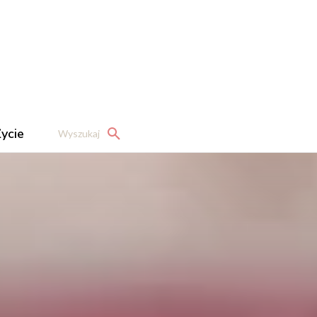
ycie
Wyszukaj