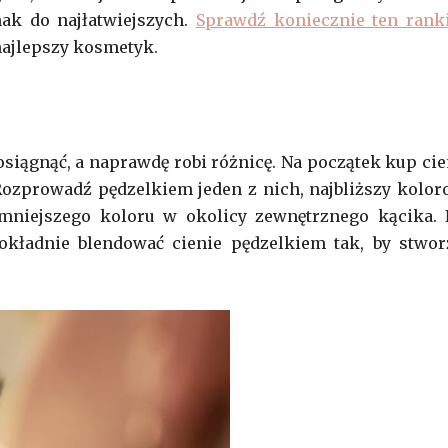
nak do najłatwiejszych.
Sprawdź koniecznie ten rank
 najlepszy kosmetyk.
 osiągnąć, a naprawdę robi różnicę. Na początek kup cie
Rozprowadź pędzelkiem jeden z nich, najbliższy kolor
emniejszego koloru w okolicy zewnętrznego kącika. 
 dokładnie blendować cienie pędzelkiem tak, by stwor