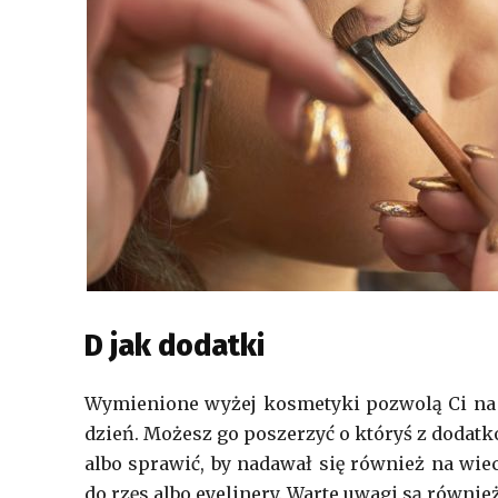
D jak dodatki
Wymienione wyżej kosmetyki pozwolą Ci na 
dzień. Możesz go poszerzyć o któryś z dodat
albo sprawić, by nadawał się również na w
do rzęs albo eyelinery. Warte uwagi są równi