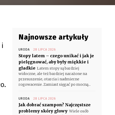
Najnowsze artykuły
 i
URODA
28 LIPCA 2026
Stopy latem – czego unikać i jak je
pielęgnować, aby były miękkie i
gładkie
Latem stopy są bardziej
widoczne, ale też bardziej narażone na
przesuszenie, otarcia i nadmierne
o.
rogowacenie. Zamiast sięgać po mocną...
URODA
28 LIPCA 2026
Jak dobrać szampon? Najczęstsze
problemy skóry głowy
Wiele osób