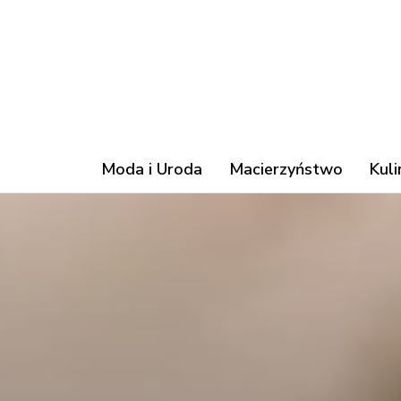
Moda i Uroda
Macierzyństwo
Kuli