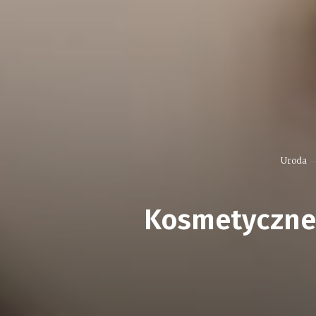
Uroda
Kosmetyczne 