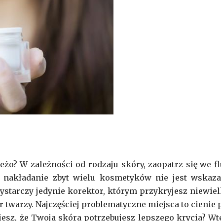
żo? W zależności od rodzaju skóry, zaopatrz się we fl
a, nakładanie zbyt wielu kosmetyków nie jest wskaza
ystarczy jedynie korektor, którym przykryjesz niewiel
 twarzy. Najczęściej problematyczne miejsca to cienie 
jesz, że Twoja skóra potrzebujesz lepszego krycia? Wt