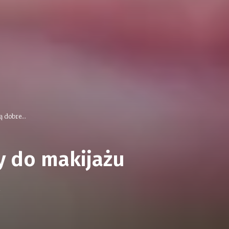
 dobre...
y do makijażu