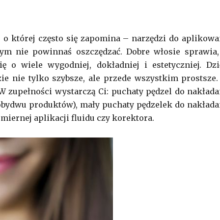
 o której często się zapomina – narzędzi do aplikowa
zym nie powinnaś oszczędzać. Dobre włosie sprawia,
 o wiele wygodniej, dokładniej i estetyczniej. Dzi
e nie tylko szybsze, ale przede wszystkim prostsze.
W zupełności wystarczą Ci: puchaty pędzel do nakłada
obydwu produktów), mały puchaty pędzelek do nakłada
iernej aplikacji fluidu czy korektora.