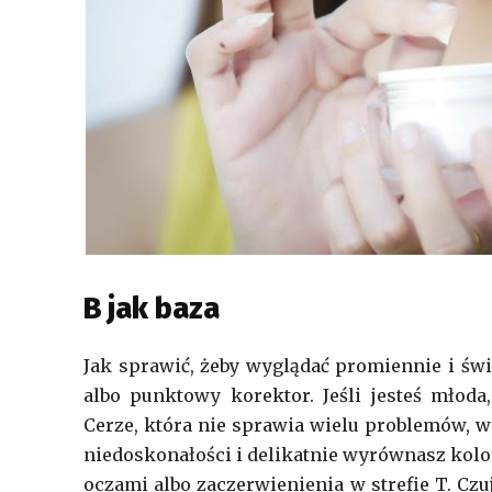
B jak baza
Jak sprawić, żeby wyglądać promiennie i świe
albo punktowy korektor. Jeśli jesteś młod
Cerze, która nie sprawia wielu problemów, w
niedoskonałości i delikatnie wyrównasz kolor
oczami albo zaczerwienienia w strefie T. Czu