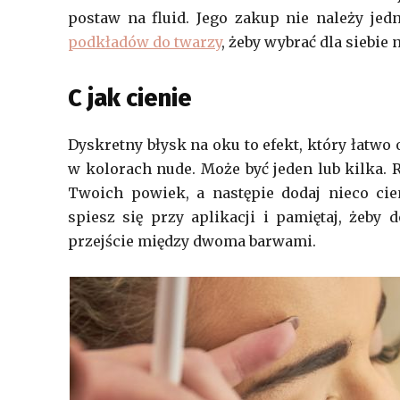
postaw na fluid. Jego zakup nie należy jed
podkładów do twarzy
, żeby wybrać dla siebie
C jak cienie
Dyskretny błysk na oku to efekt, który łatwo
w kolorach nude. Może być jeden lub kilka. 
Twoich powiek, a następie dodaj nieco ci
spiesz się przy aplikacji i pamiętaj, żeby
przejście między dwoma barwami.