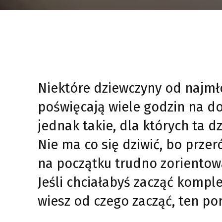
Niektóre dziewczyny od najmło
poświęcają wiele godzin na do
jednak takie, dla których ta d
Nie ma co się dziwić, bo przer
na początku trudno zorientować
Jeśli chciałabyś zacząć kompl
wiesz od czego zacząć, ten por