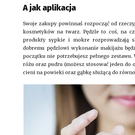
A jak aplikacja
Swoje zakupy powinnaś rozpocząć od rzeczy,
kosmetyków na twarz. Pędzle to coś, na c
produkty sypkie i mokre rozprowadzają się
dobremu pędzlowi wykonanie makijażu będzi
początku nie potrzebujesz pełnego zestawu. 
różu oraz pudru (możesz stosować jeden do 
cieni na powieki oraz gąbkę służącą do równom