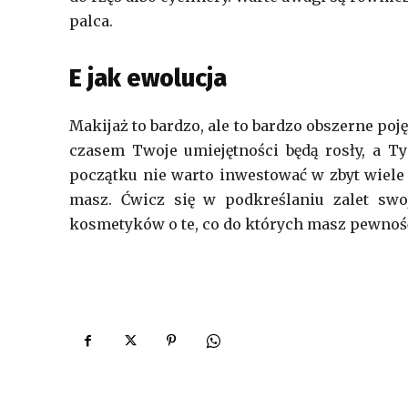
palca.
E jak ewolucja
Makijaż to bardzo, ale to bardzo obszerne poj
czasem Twoje umiejętności będą rosły, a T
początku nie warto inwestować w zbyt wiele 
masz. Ćwicz się w podkreślaniu zalet swo
kosmetyków o te, co do których masz pewność