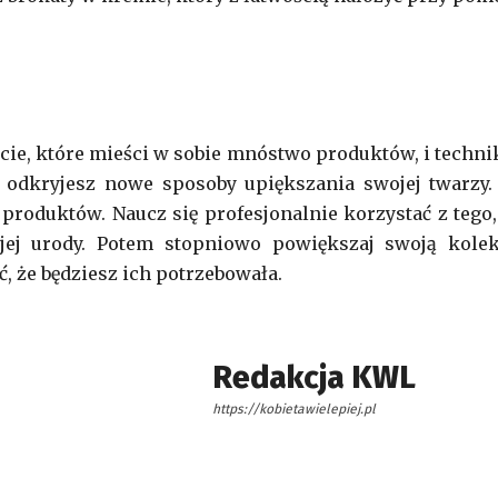
ęcie, które mieści w sobie mnóstwo produktów, i technik
y odkryjesz nowe sposoby upiększania swojej twarzy.
produktów. Naucz się profesjonalnie korzystać z tego,
jej urody. Potem stopniowo powiększaj swoją kolek
, że będziesz ich potrzebowała.
Redakcja KWL
https://kobietawielepiej.pl