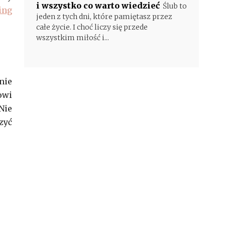
i wszystko co warto wiedzieć
Ślub to
ing
jeden z tych dni, które pamiętasz przez
całe życie. I choć liczy się przede
wszystkim miłość i...
nie
owi
Nie
zyć