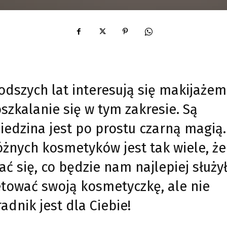
dszych lat interesują się makijażem
szkalanie się w tym zakresie. Są
ziedzina jest po prostu czarną magią.
óżnych kosmetyków jest tak wiele, że
 się, co będzie nam najlepiej służył
etować swoją kosmetyczkę, ale nie
adnik jest dla Ciebie!