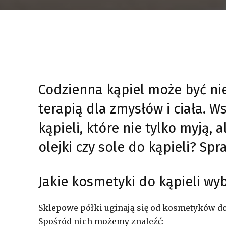
Codzienna kąpiel może być nie
terapią dla zmysłów i ciała. 
kąpieli, które nie tylko myją, 
olejki czy sole do kąpieli? Sp
Jakie kosmetyki do kąpieli wy
Sklepowe półki uginają się od kosmetyków do k
Spośród nich możemy znaleźć: