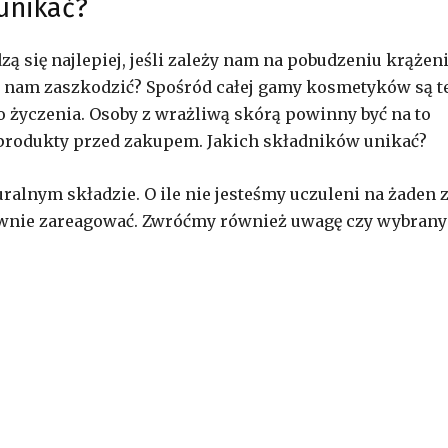
unikać?
ą się najlepiej, jeśli zależy nam na pobudzeniu krążen
ą nam zaszkodzić? Spośród całej gamy kosmetyków są te
do życzenia. Osoby z wrażliwą skórą powinny być na to
 produkty przed zakupem. Jakich składników unikać?
ralnym składzie. O ile nie jesteśmy uczuleni na żaden 
ywnie zareagować. Zwróćmy również uwagę czy wybrany