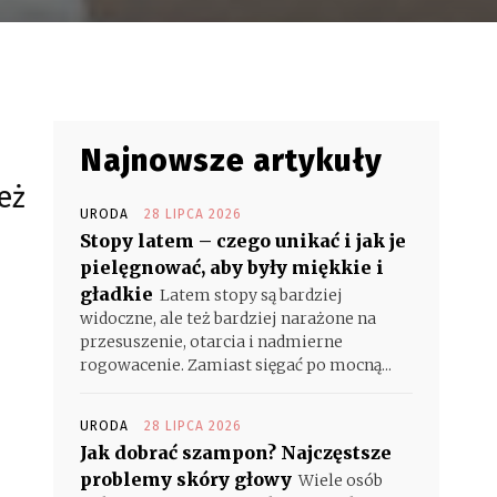
Najnowsze artykuły
eż
URODA
28 LIPCA 2026
Stopy latem – czego unikać i jak je
pielęgnować, aby były miękkie i
gładkie
Latem stopy są bardziej
widoczne, ale też bardziej narażone na
przesuszenie, otarcia i nadmierne
rogowacenie. Zamiast sięgać po mocną...
URODA
28 LIPCA 2026
Jak dobrać szampon? Najczęstsze
problemy skóry głowy
Wiele osób