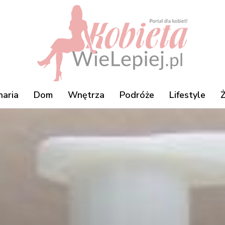
naria
Dom
Wnętrza
Podróże
Lifestyle
Ż