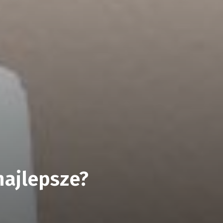
najlepsze?