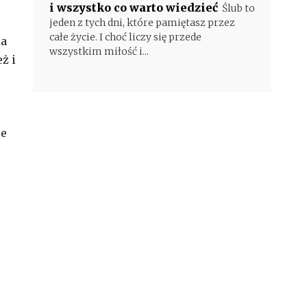
i wszystko co warto wiedzieć
Ślub to
jeden z tych dni, które pamiętasz przez
całe życie. I choć liczy się przede
ia
wszystkim miłość i...
ż i
ze