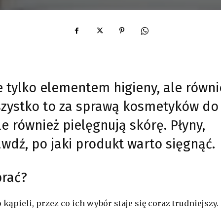
 tylko elementem higieny, ale równi
Wszystko to za sprawą kosmetyków do
ale również pielęgnują skórę. Płyny,
rawdź, po jaki produkt warto sięgnąć.
brać?
ąpieli, przez co ich wybór staje się coraz trudniejszy.