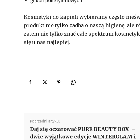
glikoli polietylenowych
Kosmetyki do kąpieli wybieramy często nieśw
produkt nie tylko zadba o naszą higienę, ale
zatem nie tylko znać całe spektrum kosmetyk
się u nas najlepiej.
Poprzedni artykuł
Daj się oczarować PURE BEAUTY BOX –
dwie wyjątkowe edycje WINTERGLAM i