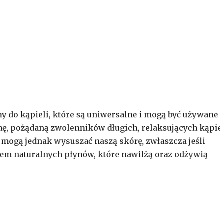
y do kąpieli, które są uniwersalne i mogą być używane
nę, pożądaną zwolenników długich, relaksujących kąpie
mogą jednak wysuszać naszą skórę, zwłaszcza jeśli
tem naturalnych płynów, które nawilżą oraz odżywią