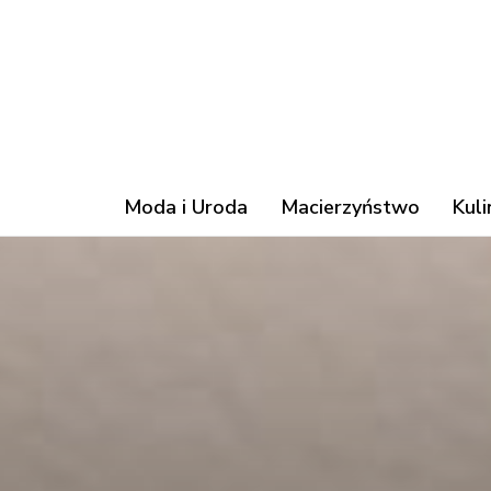
Moda i Uroda
Macierzyństwo
Kuli