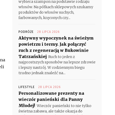
wybiera szampon na podstawie rodzaju
włosów. Na półkach sklepowych szukamy
produktów do włosów suchych,
farbowanych, kręconych czy...
PODRÓŻE
28 LIPCA 2026
Aktywny wypoczynek na świeżym
powietrzu i termy. Jak połączyć
ruch z regeneracją w Bukowinie
Tatrzańskiej
Ruch to jeden z
 na
najprostszych sposobów na lepsze zdrowie
li
i lepszy nastrój. W codziennym biegu
trudno jednak znaleźć na...
LIFESTYLE
28 LIPCA 2026
Personalizowane prezenty na
wieczór panieński dla Panny
Młodej!
Wieczór panieński to nie tylko
świetna zabawa, ale także okazja do