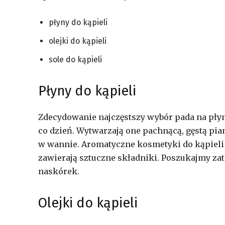
płyny do kąpieli
olejki do kąpieli
sole do kąpieli
Płyny do kąpieli
Zdecydowanie najczęstszy wybór pada na płyn
co dzień. Wytwarzają one pachnącą, gęstą pia
w wannie. Aromatyczne kosmetyki do kąpieli 
zawierają sztuczne składniki. Poszukajmy za
naskórek.
Olejki do kąpieli