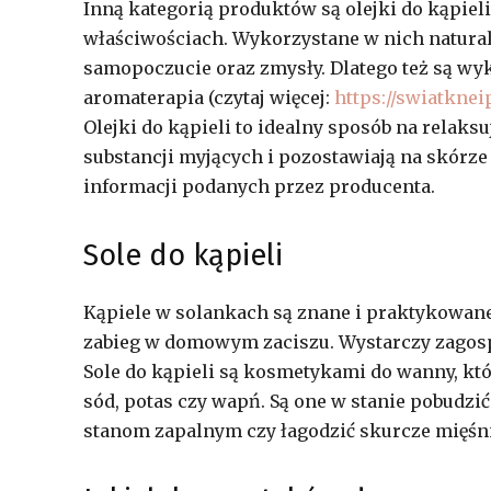
Inną kategorią produktów są olejki do kąpiel
właściwościach. Wykorzystane w nich natural
samopoczucie oraz zmysły. Dlatego też są wy
aromaterapia (czytaj więcej:
https://swiatkne
Olejki do kąpieli to idealny sposób na relaks
substancji myjących i pozostawiają na skórze t
informacji podanych przez producenta.
Sole do kąpieli
Kąpiele w solankach są znane i praktykowane
zabieg w domowym zaciszu. Wystarczy zagosp
Sole do kąpieli są kosmetykami do wanny, któ
sód, potas czy wapń. Są one w stanie pobudzi
stanom zapalnym czy łagodzić skurcze mięśni