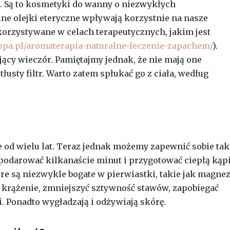
i. Są to kosmetyki do wanny o niezwykłych
ne olejki eteryczne wpływają korzystnie na nasze
korzystywane w celach terapeutycznych, jakim jest
ippa.pl/aromaterapia-naturalne-leczenie-zapachem/
).
ujący wieczór. Pamiętajmy jednak, że nie mają one
łusty filtr. Warto zatem spłukać go z ciała, według
 od wielu lat. Teraz jednak możemy zapewnić sobie tak
odarować kilkanaście minut i przygotować ciepłą kąpi
re są niezwykle bogate w pierwiastki, takie jak magnez
ć krążenie, zmniejszyć sztywność stawów, zapobiegać
. Ponadto wygładzają i odżywiają skórę.