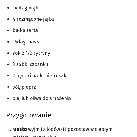
14 dag mąki
4 rozmącone jajka
bułka tarta
15dag masła
sok z 1/2 cytryny
3 ząbki czosnku
2 pęczki natki pietruszki
sól, pieprz
olej lub oliwa do smażenia
Przygotowanie
Masło
wyjmij z lodówki i pozostaw w ciepłym