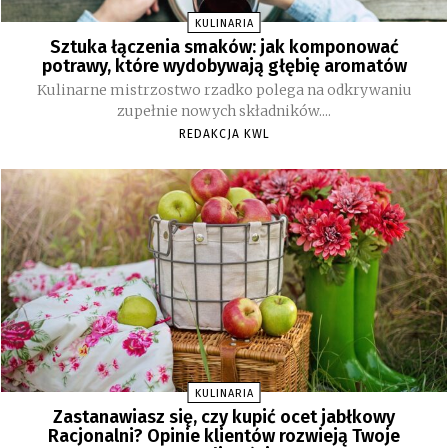
KULINARIA
Sztuka łączenia smaków: jak komponować
potrawy, które wydobywają głębię aromatów
Kulinarne mistrzostwo rzadko polega na odkrywaniu
zupełnie nowych składników....
REDAKCJA KWL
KULINARIA
Zastanawiasz się, czy kupić ocet jabłkowy
Racjonalni? Opinie klientów rozwieją Twoje