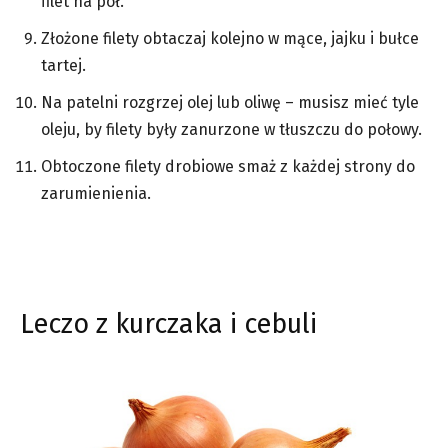
filet na pół.
Złożone filety obtaczaj kolejno w mące, jajku i bułce
tartej.
Na patelni rozgrzej olej lub oliwę – musisz mieć tyle
oleju, by filety były zanurzone w tłuszczu do połowy.
Obtoczone filety drobiowe smaż z każdej strony do
zarumienienia.
Leczo z kurczaka i cebuli