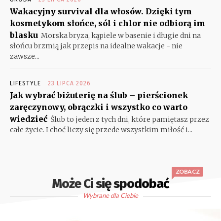
Wakacyjny survival dla włosów. Dzięki tym
kosmetykom słońce, sól i chlor nie odbiorą im
blasku
Morska bryza, kąpiele w basenie i długie dni na
słońcu brzmią jak przepis na idealne wakacje - nie
zawsze...
LIFESTYLE
23 LIPCA 2026
Jak wybrać biżuterię na ślub – pierścionek
zaręczynowy, obrączki i wszystko co warto
wiedzieć
Ślub to jeden z tych dni, które pamiętasz przez
całe życie. I choć liczy się przede wszystkim miłość i...
ZOBACZ
Może Ci się spodobać
Wybrane dla Ciebie