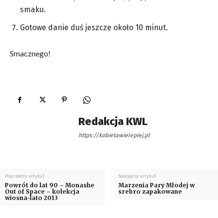
smaku.
Gotowe danie duś jeszcze około 10 minut.
Smacznego!
Redakcja KWL
https://kobietawielepiej.pl
Poprzedni artykuł
Następny artykuł
Powrót do lat 90 – Monashe
Marzenia Pary Młodej w
Out of Space – kolekcja
srebro zapakowane
wiosna-lato 2013