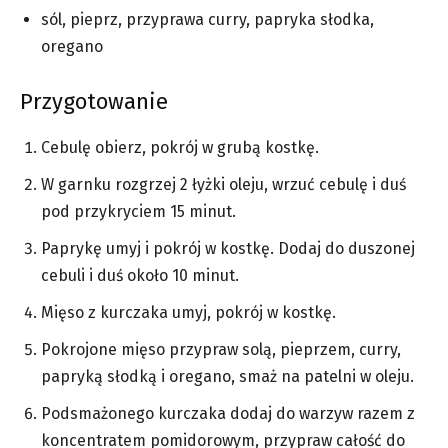
sól, pieprz, przyprawa curry, papryka słodka,
oregano
Przygotowanie
Cebulę obierz, pokrój w grubą kostkę.
W garnku rozgrzej 2 łyżki oleju, wrzuć cebulę i duś
pod przykryciem 15 minut.
Paprykę umyj i pokrój w kostkę. Dodaj do duszonej
cebuli i duś około 10 minut.
Mięso z kurczaka umyj, pokrój w kostkę.
Pokrojone mięso przypraw solą, pieprzem, curry,
papryką słodką i oregano, smaż na patelni w oleju.
Podsmażonego kurczaka dodaj do warzyw razem z
koncentratem pomidorowym, przypraw całość do