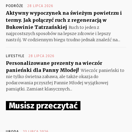
PODRÓŻE
28 LIPCA 2026
Aktywny wypoczynek na świeżym powietrzu i
termy. Jak połączyć ruch z regeneracją w
Bukowinie Tatrzańskiej
Ruch to jeden z
najprostszych sposobów na lepsze zdrowie i lepszy
nastrój. W codziennym biegu trudno jednak znaleźć na...
LIFESTYLE
28 LIPCA 2026
Personalizowane prezenty na wieczór
panieński dla Panny Młodej!
Wieczór panieński to
nie tylko świetna zabawa, ale także okazja do
podarowania przyszłej Pannie Młodej wyjątkowej
pamiątki. Zamiast klasycznych...
Musisz przeczytać
URODA
23 LIPCA 2026