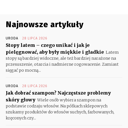
Najnowsze artykuły
URODA
28 LIPCA 2026
Stopy latem – czego unikać i jak je
pielęgnować, aby były miękkie i gładkie
Latem
stopy są bardziej widoczne, ale też bardziej narażone na
przesuszenie, otarcia i nadmierne rogowacenie. Zamiast
sięgać po mocną...
URODA
28 LIPCA 2026
Jak dobrać szampon? Najczęstsze problemy
skóry głowy
Wiele osób wybiera szampon na
podstawie rodzaju włosów. Na półkach sklepowych
szukamy produktów do włosów suchych, farbowanych,
kręconych czy...