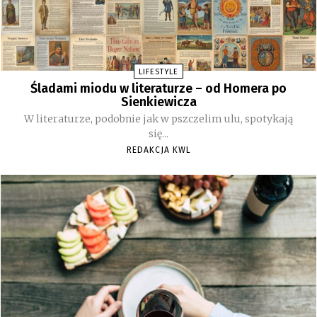
LIFESTYLE
Śladami miodu w literaturze – od Homera po
Sienkiewicza
W literaturze, podobnie jak w pszczelim ulu, spotykają
się...
REDAKCJA KWL