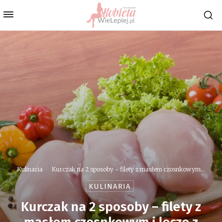
Kulinaria
Kurczak na 2 sposoby - filety z masłem czosnkowym...
KULINARIA
Kurczak na 2 sposoby – filety z