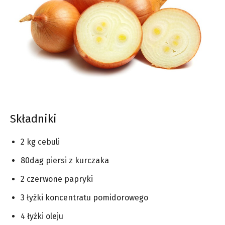
Składniki
2 kg cebuli
80dag piersi z kurczaka
2 czerwone papryki
3 łyżki koncentratu pomidorowego
4 łyżki oleju